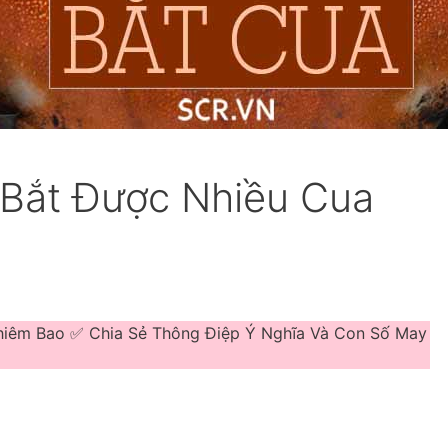
 Bắt Được Nhiều Cua
Chiêm Bao ✅ Chia Sẻ Thông Điệp Ý Nghĩa Và Con Số May