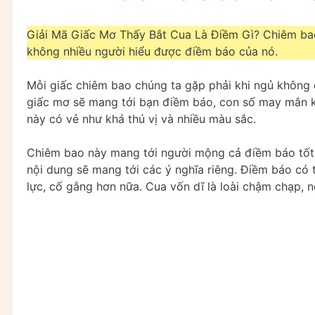
Giải Mã Giấc Mơ Thấy Bắt Cua Là Điềm Gì? Chiêm bao 
không nhiều người hiểu được điềm báo của nó.
Mỗi giấc chiêm bao chúng ta gặp phải khi ngủ không đ
giấc mơ sẽ mang tới bạn điềm báo, con số may mắn 
này có vẻ như khá thú vị và nhiều màu sắc.
Chiêm bao này mang tới người mộng cả điềm báo tốt ho
nội dung sẽ mang tới các ý nghĩa riêng. Điềm báo có
lực, cố gắng hơn nữa. Cua vốn dĩ là loài chậm chạp, 