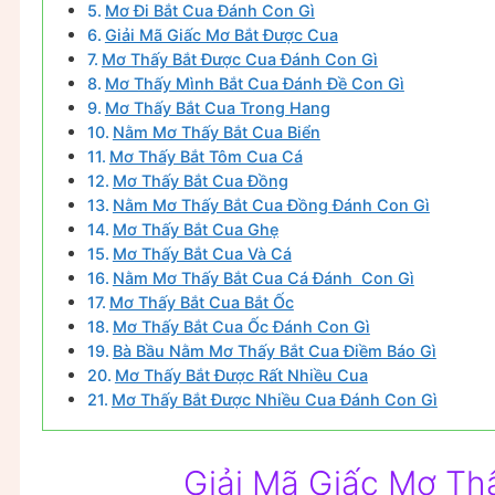
Mơ Đi Bắt Cua Đánh Con Gì
Giải Mã Giấc Mơ Bắt Được Cua
Mơ Thấy Bắt Được Cua Đánh Con Gì
Mơ Thấy Mình Bắt Cua Đánh Đề Con Gì
Mơ Thấy Bắt Cua Trong Hang
Nằm Mơ Thấy Bắt Cua Biển
Mơ Thấy Bắt Tôm Cua Cá
Mơ Thấy Bắt Cua Đồng
Nằm Mơ Thấy Bắt Cua Đồng Đánh Con Gì
Mơ Thấy Bắt Cua Ghẹ
Mơ Thấy Bắt Cua Và Cá
Nằm Mơ Thấy Bắt Cua Cá Đánh Con Gì
Mơ Thấy Bắt Cua Bắt Ốc
Mơ Thấy Bắt Cua Ốc Đánh Con Gì
Bà Bầu Nằm Mơ Thấy Bắt Cua Điềm Báo Gì
Mơ Thấy Bắt Được Rất Nhiều Cua
Mơ Thấy Bắt Được Nhiều Cua Đánh Con Gì
Giải Mã Giấc Mơ Th