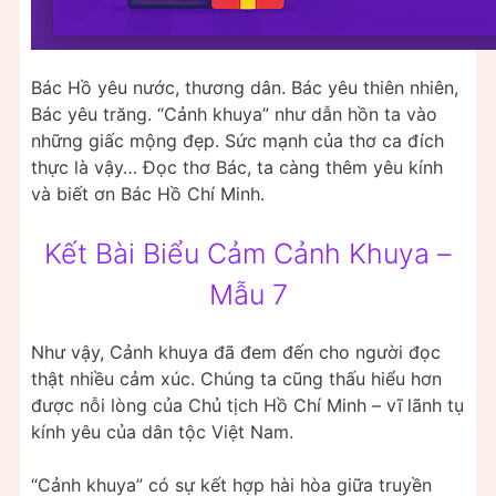
Bác Hồ yêu nước, thương dân. Bác yêu thiên nhiên,
Bác yêu trăng. “Cảnh khuya” như dẫn hồn ta vào
những giấc mộng đẹp. Sức mạnh của thơ ca đích
thực là vậy… Đọc thơ Bác, ta càng thêm yêu kính
và biết ơn Bác Hồ Chí Minh.
Kết Bài Biểu Cảm Cảnh Khuya –
Mẫu 7
Như vậy, Cảnh khuya đã đem đến cho người đọc
thật nhiều cảm xúc. Chúng ta cũng thấu hiểu hơn
được nỗi lòng của Chủ tịch Hồ Chí Minh – vĩ lãnh tụ
kính yêu của dân tộc Việt Nam.
“Cảnh khuya” có sự kết hợp hài hòa giữa truyền