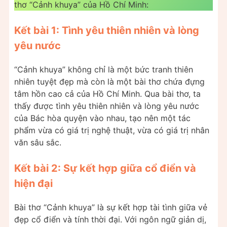
thơ “Cảnh khuya” của Hồ Chí Minh:
Kết bài 1: Tình yêu thiên nhiên và lòng
yêu nước
“Cảnh khuya” không chỉ là một bức tranh thiên
nhiên tuyệt đẹp mà còn là một bài thơ chứa đựng
tâm hồn cao cả của Hồ Chí Minh. Qua bài thơ, ta
thấy được tình yêu thiên nhiên và lòng yêu nước
của Bác hòa quyện vào nhau, tạo nên một tác
phẩm vừa có giá trị nghệ thuật, vừa có giá trị nhân
văn sâu sắc.
Kết bài 2: Sự kết hợp giữa cổ điển và
hiện đại
Bài thơ “Cảnh khuya” là sự kết hợp tài tình giữa vẻ
đẹp cổ điển và tính thời đại. Với ngôn ngữ giản dị,