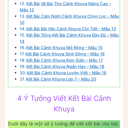
Kết Bài Về Bài Thơ Cảnh Khuya Nâng Cao –
Mẫu 12
Kết Bài Cảm Nghĩ Cảnh Khuya Chọn Lọc – Mẫu
10
Kết Bài Bài Văn Cảnh Khuya Chi Tiết – Mẫu 13
Kết Bài Tổng Kết Bài Cảnh Khuya Đầy Đủ – Mẫu
14
Kết Bài Cảnh Khuya Mở Rộng – Mẫu 15
Kết Bài Cảnh Khuya Sinh Động – Mẫu 16
Kết Bài Cảnh Khuya Đơn Giản – Mẫu 17
Kết Bài Cảnh Khuya Ngắn Hay – Mẫu 18
Kết Bài Cảnh Khuya Luyện Viết – Mẫu 19
Kết Bài Cảnh Khuya Lớp 7 – Mẫu 20
4 Ý Tưởng Viết Kết Bài Cảnh
Khuya
Dưới đây là một số ý tưởng để viết kết bài cho bài