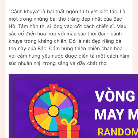
“Cảnh khuya” là bài thất ngôn tứ tuyệt kiệt tác. Là
một trong những bài thơ trăng đẹp nhất của Bác
Hồ. Tâm hồn thi sĩ lồng vào cốt cách chiến sĩ. Màu
sắc cổ điển hòa hợp với màu sắc thời đại – cảnh
khuya trong kháng chiến. Đó là nét đẹp riêng bài
thơ này của Bác. Cảm hứng thiên nhiên chan hòa
với cảm hứng yêu nước được diễn tả một cách hàm
súc nhuần nhị, trong sáng và đầy chất thơ.