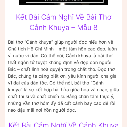
Kết Bài Cảm Nghĩ Về Bài Thơ
Cảnh Khuya – Mẫu 8
Bài thơ “Cảnh khuya” giúp người đọc hiểu hơn về
Chủ tịch Hồ Chí Minh – một tâm hồn cao đẹp, luôn
vì nước vì dân. Có thể nói, Cảnh khuya là bài thơ
thất ngôn tứ tuyệt khẳng định vẻ đẹp con người
Bác – chất lính hoà quyện trong chất thơ. Đọc thơ
Bác, chúng ta càng biết ơn, yêu kính người cha già
vĩ đại của dân tộc. Có thể nói, bài thơ “Cảnh
khuya” là sự kết hợp hài hòa giữa họa và nhạc, giữa
chất thi sĩ và chất chiến sĩ. Bằng chân tâm thực ý,
những vần thơ hôm ấy đã cất cánh bay cao để rồi
neo đậu mãi nơi hồn người đọc.
Kết Bài Cảm Nghĩ Về Cảnh Khuya