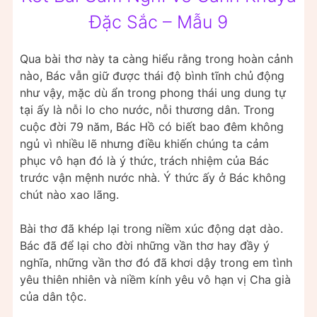
Đặc Sắc – Mẫu 9
Qua bài thơ này ta càng hiểu rằng trong hoàn cảnh
nào, Bác vẫn giữ được thái độ bình tĩnh chủ động
như vậy, mặc dù ẩn trong phong thái ung dung tự
tại ấy là nỗi lo cho nước, nỗi thương dân. Trong
cuộc đời 79 năm, Bác Hồ có biết bao đêm không
ngủ vì nhiều lẽ nhưng điều khiến chúng ta cảm
phục vô hạn đó là ý thức, trách nhiệm của Bác
trước vận mệnh nước nhà. Ý thức ấy ở Bác không
chút nào xao lãng.
Bài thơ đã khép lại trong niềm xúc động dạt dào.
Bác đã để lại cho đời những vần thơ hay đầy ý
nghĩa, những vần thơ đó đã khơi dậy trong em tình
yêu thiên nhiên và niềm kính yêu vô hạn vị Cha già
của dân tộc.