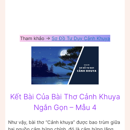
Tham khảo ->
Sơ Đồ Tư Duy Cảnh Khuya
Kết Bài Của Bài Thơ Cảnh Khuya
Ngắn Gọn – Mẫu 4
Như vậy, bài thơ “Cảnh khuya” được bao trùm giữa
hai nguồn cảm hứng chính, đó là cảm hứng lãng