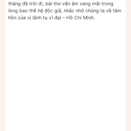
tháng đã trôi đi, bài thơ vẫn âm vang mãi trong
lòng bao thế hệ độc giả, nhắc nhở chúng ta về tâm
hồn của vị lãnh tụ vĩ đại – Hồ Chí Minh.