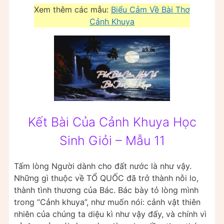
Xem thêm các mẫu:
Biểu Cảm Về Bài Thơ
Cảnh Khuya
Kết Bài Của Cảnh Khuya Học
Sinh Giỏi – Mẫu 11
Tấm lòng Người dành cho đất nước là như vậy.
Những gì thuộc về TỔ QUỐC đã trở thành nỗi lo,
thành tình thương của Bác. Bác bày tỏ lòng mình
trong “Cảnh khuya”, như muốn nói: cảnh vật thiên
nhiên của chúng ta diệu kì như vậy đấy, và chính vì