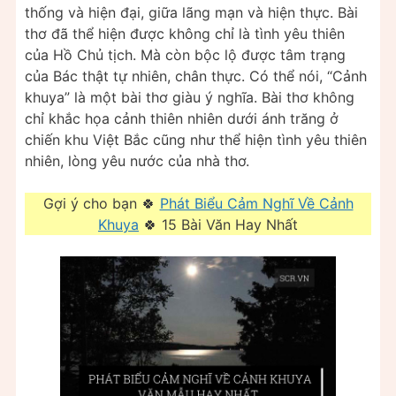
thống và hiện đại, giữa lãng mạn và hiện thực. Bài
thơ đã thể hiện được không chỉ là tình yêu thiên
của Hồ Chủ tịch. Mà còn bộc lộ được tâm trạng
của Bác thật tự nhiên, chân thực. Có thể nói, “Cảnh
khuya” là một bài thơ giàu ý nghĩa. Bài thơ không
chỉ khắc họa cảnh thiên nhiên dưới ánh trăng ở
chiến khu Việt Bắc cũng như thể hiện tình yêu thiên
nhiên, lòng yêu nước của nhà thơ.
Gợi ý cho bạn 🍀
Phát Biểu Cảm Nghĩ Về Cảnh
Khuya
🍀 15 Bài Văn Hay Nhất