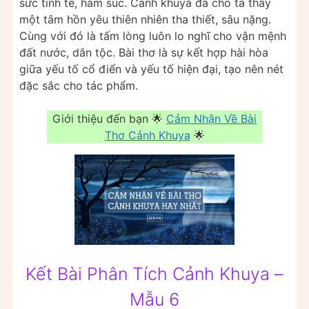
sức tinh tế, hàm súc. Cảnh khuya đã cho ta thấy
một tâm hồn yêu thiên nhiên tha thiết, sâu nặng.
Cùng với đó là tấm lòng luôn lo nghĩ cho vận mệnh
đất nước, dân tộc. Bài thơ là sự kết hợp hài hòa
giữa yếu tố cổ điển và yếu tố hiện đại, tạo nên nét
đặc sắc cho tác phẩm.
Giới thiệu đến bạn 🌟
Cảm Nhận Về Bài
Thơ Cảnh Khuya
🌟
Kết Bài Phân Tích Cảnh Khuya –
Mẫu 6