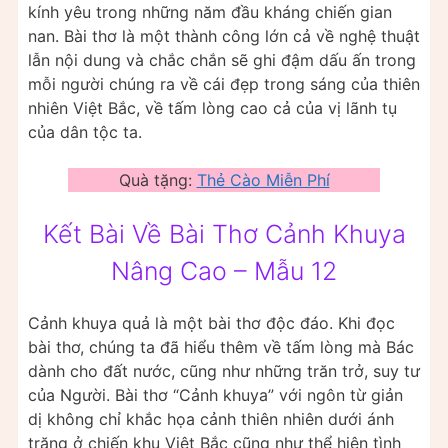
kính yêu trong những năm đầu kháng chiến gian
nan. Bài thơ là một thành công lớn cả về nghệ thuật
lẫn nội dung và chắc chắn sẽ ghi đậm dấu ấn trong
mỗi người chúng ra về cái đẹp trong sáng của thiên
nhiên Việt Bắc, về tấm lòng cao cả của vị lãnh tụ
của dân tộc ta.
Quà tặng:
Thẻ Cào Miễn Phí
Kết Bài Về Bài Thơ Cảnh Khuya
Nâng Cao – Mẫu 12
Cảnh khuya quả là một bài thơ độc đáo. Khi đọc
bài thơ, chúng ta đã hiểu thêm về tấm lòng mà Bác
dành cho đất nước, cũng như những trăn trở, suy tư
của Người. Bài thơ “Cảnh khuya” với ngôn từ giản
dị không chỉ khắc họa cảnh thiên nhiên dưới ánh
trăng ở chiến khu Việt Bắc cũng như thể hiện tình