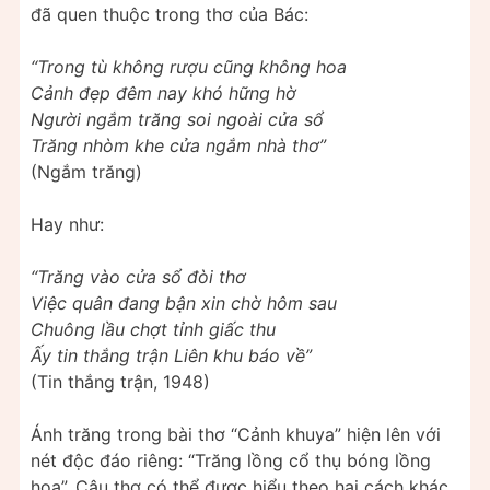
đã quen thuộc trong thơ của Bác:
“Trong tù không rượu cũng không hoa
Cảnh đẹp đêm nay khó hững hờ
Người ngắm trăng soi ngoài cửa sổ
Trăng nhòm khe cửa ngắm nhà thơ”
(Ngắm trăng)
Hay như:
“Trăng vào cửa sổ đòi thơ
Việc quân đang bận xin chờ hôm sau
Chuông lầu chợt tỉnh giấc thu
Ấy tin thắng trận Liên khu báo về”
(Tin thắng trận, 1948)
Ánh trăng trong bài thơ “Cảnh khuya” hiện lên với
nét độc đáo riêng: “Trăng lồng cổ thụ bóng lồng
hoa”. Câu thơ có thể được hiểu theo hai cách khác