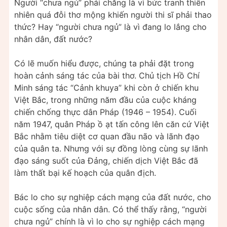
Người “chưa ngủ” phải chăng là vì bức tranh thiên
nhiên quá đỗi thơ mộng khiến người thi sĩ phải thao
thức? Hay “người chưa ngủ” là vì đang lo lắng cho
nhân dân, đất nước?
Có lẽ muốn hiểu được, chúng ta phải đặt trong
hoàn cảnh sáng tác của bài thơ. Chủ tịch Hồ Chí
Minh sáng tác “Cảnh khuya” khi còn ở chiến khu
Việt Bắc, trong những năm đầu của cuộc kháng
chiến chống thực dân Pháp (1946 – 1954). Cuối
năm 1947, quân Pháp ồ ạt tấn công lên căn cứ Việt
Bắc nhằm tiêu diệt cơ quan đầu não và lãnh đạo
của quân ta. Nhưng với sự đồng lòng cùng sự lãnh
đạo sáng suốt của Đảng, chiến dịch Việt Bắc đã
làm thất bại kế hoạch của quân địch.
Bác lo cho sự nghiệp cách mạng của đất nước, cho
cuộc sống của nhân dân. Có thể thấy rằng, “người
chưa ngủ” chính là vì lo cho sự nghiệp cách mạng