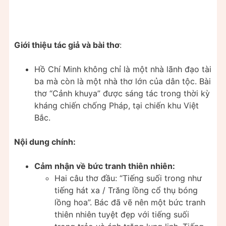
Giới thiệu tác giả và bài thơ
:
Hồ Chí Minh không chỉ là một nhà lãnh đạo tài
ba mà còn là một nhà thơ lớn của dân tộc. Bài
thơ “Cảnh khuya” được sáng tác trong thời kỳ
kháng chiến chống Pháp, tại chiến khu Việt
Bắc.
Nội dung chính:
Cảm nhận về bức tranh thiên nhiên:
Hai câu thơ đầu: “Tiếng suối trong như
tiếng hát xa / Trăng lồng cổ thụ bóng
lồng hoa”. Bác đã vẽ nên một bức tranh
thiên nhiên tuyệt đẹp với tiếng suối