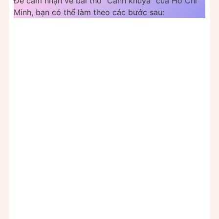
Để cảm nhận về bài thơ “Cảnh khuya” của Hồ Chí
Minh, bạn có thể làm theo các bước sau: