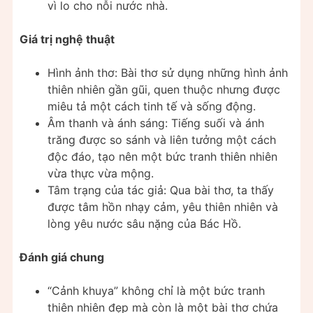
vì lo cho nỗi nước nhà.
Giá trị nghệ thuật
Hình ảnh thơ: Bài thơ sử dụng những hình ảnh
thiên nhiên gần gũi, quen thuộc nhưng được
miêu tả một cách tinh tế và sống động.
Âm thanh và ánh sáng: Tiếng suối và ánh
trăng được so sánh và liên tưởng một cách
độc đáo, tạo nên một bức tranh thiên nhiên
vừa thực vừa mộng.
Tâm trạng của tác giả: Qua bài thơ, ta thấy
được tâm hồn nhạy cảm, yêu thiên nhiên và
lòng yêu nước sâu nặng của Bác Hồ.
Đánh giá chung
“Cảnh khuya” không chỉ là một bức tranh
thiên nhiên đẹp mà còn là một bài thơ chứa