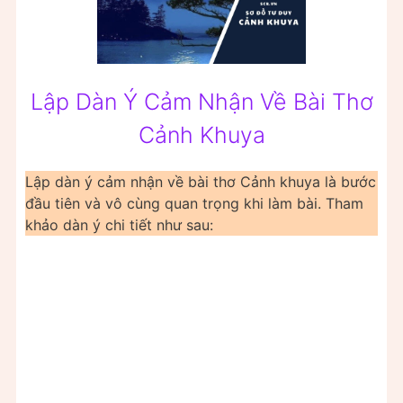
Lập Dàn Ý Cảm Nhận Về Bài Thơ
Cảnh Khuya
Lập dàn ý cảm nhận về bài thơ Cảnh khuya là bước
đầu tiên và vô cùng quan trọng khi làm bài. Tham
khảo dàn ý chi tiết như sau: