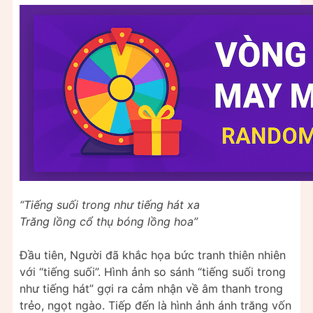
“Tiếng suối trong như tiếng hát xa
Trăng lồng cổ thụ bóng lồng hoa”
Đầu tiên, Người đã khắc họa bức tranh thiên nhiên
với “tiếng suối”. Hình ảnh so sánh “tiếng suối trong
như tiếng hát” gợi ra cảm nhận về âm thanh trong
trẻo, ngọt ngào. Tiếp đến là hình ảnh ánh trăng vốn