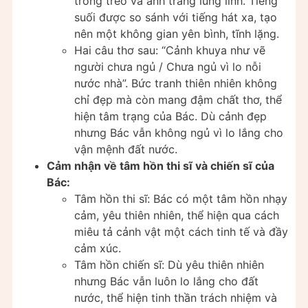
trong trẻo và ánh trăng lung linh. Tiếng
suối được so sánh với tiếng hát xa, tạo
nên một không gian yên bình, tĩnh lặng.
Hai câu thơ sau: “Cảnh khuya như vẽ
người chưa ngủ / Chưa ngủ vì lo nỗi
nước nhà”. Bức tranh thiên nhiên không
chỉ đẹp mà còn mang đậm chất thơ, thể
hiện tâm trạng của Bác. Dù cảnh đẹp
nhưng Bác vẫn không ngủ vì lo lắng cho
vận mệnh đất nước.
Cảm nhận về tâm hồn thi sĩ và chiến sĩ của
Bác:
Tâm hồn thi sĩ: Bác có một tâm hồn nhạy
cảm, yêu thiên nhiên, thể hiện qua cách
miêu tả cảnh vật một cách tinh tế và đầy
cảm xúc.
Tâm hồn chiến sĩ: Dù yêu thiên nhiên
nhưng Bác vẫn luôn lo lắng cho đất
nước, thể hiện tinh thần trách nhiệm và