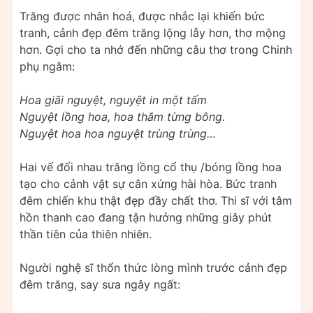
Trăng được nhân hoá, được nhắc lại khiến bức
tranh, cảnh đẹp đêm trăng lộng lẫy hơn, thơ mộng
hơn. Gợi cho ta nhớ đến những câu thơ trong Chinh
phụ ngâm:
Hoa giãi nguyệt, nguyệt in một tấm
Nguyệt lồng hoa, hoa thắm từng bông.
Nguyệt hoa hoa nguyệt trùng trùng…
Hai vế đối nhau trăng lồng cổ thụ /bóng lồng hoa
tạo cho cảnh vật sự cân xứng hài hòa. Bức tranh
đêm chiến khu thật đẹp đầy chất thơ. Thi sĩ với tâm
hồn thanh cao đang tận hưởng những giây phút
thần tiên của thiên nhiên.
Người nghệ sĩ thổn thức lòng mình trước cảnh đẹp
đêm trăng, say sưa ngây ngất: