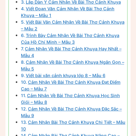
Lập Dàn Ý Cảm Nhận Về Bài Thơ Cảnh Khuya
Viết Đoạn Văn Cảm Nhận Về Bài Thơ Cảnh
Khuya – Mẫu 1
Viết Bài Văn Cảm Nhận Về Bài Thơ Cảnh Khuya
– Mẫu 2
Trình Bày Cảm Nhận Về Bài Thơ Cảnh Khuya
Của Hồ Chí Minh – Mẫu 3
Cảm Nhận Về Bài Thơ Cảnh Khuya Hay Nhất –
Mẫu 4
Cảm Nhận Về Bài Thơ Cảnh Khuya Ngắn Gọn –
Mẫu 5
Viết bài văn cảnh khuya lớp 8 – Mẫu 6
Cảm Nhận Về Bài Thơ Cảnh Khuya Đạt Điểm
Cao – Mẫu 7
Cảm Nhận Về Bài Thơ Cảnh Khuya Học Sinh
Giỏi – Mẫu 8
Cảm Nhận Về Bài Thơ Cảnh Khuya Đặc Sắc –
Mẫu 9
Cảm Nhận Bài Thơ Cảnh Khuya Chi Tiết – Mẫu
10
Cảm Nhận Bài Thơ Cảnh Khuya Nâng Cao –