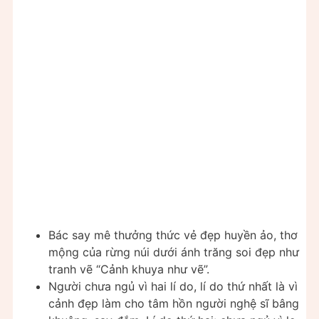
Bác say mê thưởng thức vẻ đẹp huyền ảo, thơ
mộng của rừng núi dưới ánh trăng soi đẹp như
tranh vẽ “Cảnh khuya như vẽ”.
Người chưa ngủ vì hai lí do, lí do thứ nhất là vì
cảnh đẹp làm cho tâm hồn người nghệ sĩ bâng