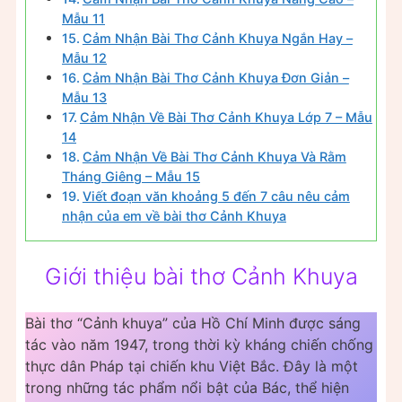
Mẫu 11
Cảm Nhận Bài Thơ Cảnh Khuya Ngắn Hay –
Mẫu 12
Cảm Nhận Bài Thơ Cảnh Khuya Đơn Giản –
Mẫu 13
Cảm Nhận Về Bài Thơ Cảnh Khuya Lớp 7 – Mẫu
14
Cảm Nhận Về Bài Thơ Cảnh Khuya Và Rằm
Tháng Giêng – Mẫu 15
Viết đoạn văn khoảng 5 đến 7 câu nêu cảm
nhận của em về bài thơ Cảnh Khuya
Giới thiệu bài thơ Cảnh Khuya
Bài thơ “Cảnh khuya” của Hồ Chí Minh được sáng
tác vào năm 1947, trong thời kỳ kháng chiến chống
thực dân Pháp tại chiến khu Việt Bắc. Đây là một
trong những tác phẩm nổi bật của Bác, thể hiện