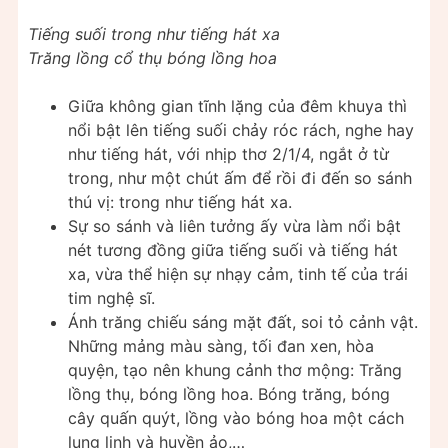
Tiếng suối trong như tiếng hát xa
Trăng lồng cổ thụ bóng lồng hoa
Giữa không gian tĩnh lặng của đêm khuya thì
nổi bật lên tiếng suối chảy róc rách, nghe hay
như tiếng hát, với nhịp thơ 2/1/4, ngắt ở từ
trong, như một chút ấm để rồi đi đến so sánh
thú vị: trong như tiếng hát xa.
Sự so sánh và liên tưởng ấy vừa làm nổi bật
nét tương đồng giữa tiếng suối và tiếng hát
xa, vừa thể hiện sự nhạy cảm, tinh tế của trái
tim nghệ sĩ.
Ánh trăng chiếu sáng mặt đất, soi tỏ cảnh vật.
Những mảng màu sàng, tối đan xen, hòa
quyện, tạo nên khung cảnh thơ mộng: Trăng
lồng thụ, bóng lồng hoa. Bóng trăng, bóng
cây quấn quýt, lồng vào bóng hoa một cách
lung linh và huyền ảo,…