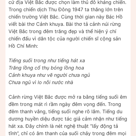
cứ địa Việt Bắc được chọn làm thủ đô kháng chiến.
Trong chiến dịch Thu Đông 1947 ta thắng lớn trên
chiến trường Việt Bắc. Cùng thời gian này Bác Hồ
viết bài thơ Cảnh khuya. Bài thơ tả cảnh núi rừng
Việt Bắc trong đêm trăng đẹp và thể hiện ý chí
chiến đấu vì dân tộc của người chiến sĩ cộng sản
Hồ Chí Minh:
Tiếng suối trong như tiếng hát xa
Trăng lồng cổ thụ bóng lồng hoa
Cảnh khuya như vẽ người chưa ngủ
Chưa ngủ vì lo nỗi nước nhà
Cảnh rừng Việt Bắc được mở ra bằng tiếng suối êm
đềm trong mát rì rầm ngày đêm vọng đến. Trong
đêm thanh vắng, tiếng suối nghe rõ lắm. Tiếng du
dương huyền diệu được tác giả cảm nhận như tiếng
hát xa. Đây chính là nét nghệ thuật “lấy động tả
tĩnh”, chỉ có âm thanh của suối chảy trong đêm mọi