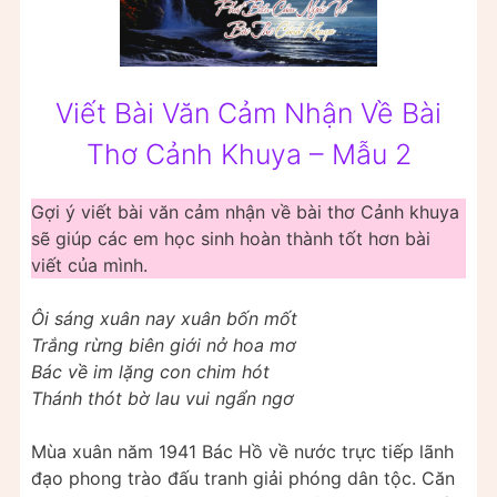
Viết Bài Văn Cảm Nhận Về Bài
Thơ Cảnh Khuya – Mẫu 2
Gợi ý viết bài văn cảm nhận về bài thơ Cảnh khuya
sẽ giúp các em học sinh hoàn thành tốt hơn bài
viết của mình.
Ôi sáng xuân nay xuân bốn mốt
Trắng rừng biên giới nở hoa mơ
Bác về im lặng con chim hót
Thánh thót bờ lau vui ngẩn ngơ
Mùa xuân năm 1941 Bác Hồ về nước trực tiếp lãnh
đạo phong trào đấu tranh giải phóng dân tộc. Căn