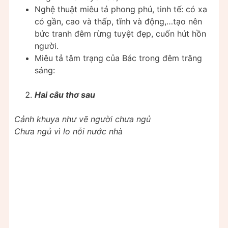
Nghệ thuật miêu tả phong phú, tinh tế: có xa
có gần, cao và thấp, tĩnh và động,…tạo nên
bức tranh đêm rừng tuyệt đẹp, cuốn hút hồn
người.
Miêu tả tâm trạng của Bác trong đêm trăng
sáng:
Hai câu thơ sau
Cảnh khuya như vẽ người chưa ngủ
Chưa ngủ vì lo nỗi nước nhà