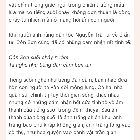
vật chìm trong giấc ngủ, trong chiến trường máu
lửa mà có tiếng suối chảy không đơn thuần là dòng
chảy tự nhiên mà nó mang hơi ấm con người.
Khi người anh hùng dân tộc Nguyễn Trãi lui về ở ẩn
tại Côn Sơn cũng đã có những cảm nhận rất tinh tế:
Côn Sơn suối chảy rì rầm
Ta nghe như tiếng đàn cầm bên tai
Tiếng suối nghe như tiếng đàn cầm, bản nhạc đưa
hồn con người ta vào cõi mông lung. Cả hai nhà
quân sự, chinh trị tuy thời gian sống khác nhau
nhưng có những cảm nhận hết sức tinh tế về âm
thanh của tiếng suối trong đêm khuya. Sau âm
thanh của tiếng suối là ánh trăng chiến khu. ánh
trăng bao phủ khắp không gian, ánh trăng lồng vào
cổ thụ, như hoà quyện vào cảnh vật trần gian.