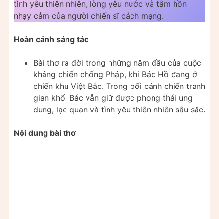
tình yêu thiên nhiên, lòng yêu nước và tâm hồn
nhạy cảm của người chiến sĩ cách mạng.
Hoàn cảnh sáng tác
Bài thơ ra đời trong những năm đầu của cuộc
kháng chiến chống Pháp, khi Bác Hồ đang ở
chiến khu Việt Bắc. Trong bối cảnh chiến tranh
gian khổ, Bác vẫn giữ được phong thái ung
dung, lạc quan và tình yêu thiên nhiên sâu sắc.
Nội dung bài thơ