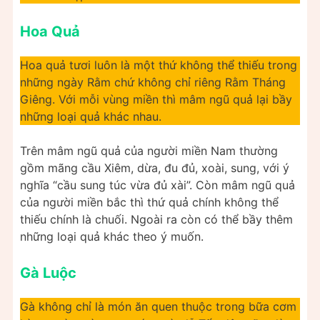
Hoa Quả
Hoa quả tươi luôn là một thứ không thể thiếu trong
những ngày Rằm chứ không chỉ riêng Rằm Tháng
Giêng. Với mỗi vùng miền thì mâm ngũ quả lại bầy
những loại quả khác nhau.
Trên mâm ngũ quả của người miền Nam thường
gồm mãng cầu Xiêm, dừa, đu đủ, xoài, sung, với ý
nghĩa “cầu sung túc vừa đủ xài”. Còn mâm ngũ quả
của người miền bắc thì thứ quả chính không thể
thiếu chính là chuối. Ngoài ra còn có thể bầy thêm
những loại quả khác theo ý muốn.
Gà Luộc
Gà không chỉ là món ăn quen thuộc trong bữa cơm