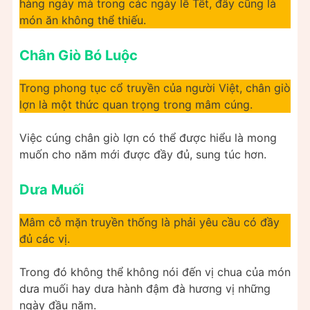
hàng ngày mà trong các ngày lễ Tết, đây cũng là
món ăn không thể thiếu.
Chân Giò Bó Luộc
Trong phong tục cổ truyền của người Việt, chân giò
lợn là một thức quan trọng trong mâm cúng.
Việc cúng chân giò lợn có thể được hiểu là mong
muốn cho năm mới được đầy đủ, sung túc hơn.
Dưa Muối
Mâm cỗ mặn truyền thống là phải yêu cầu có đầy
đủ các vị.
Trong đó không thể không nói đến vị chua của món
dưa muối hay dưa hành đậm đà hương vị những
ngày đầu năm.