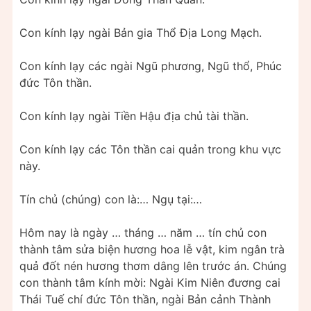
Con kính lạy ngài Bản gia Thổ Địa Long Mạch.
Con kính lạy các ngài Ngũ phương, Ngũ thổ, Phúc
đức Tôn thần.
Con kính lạy ngài Tiền Hậu địa chủ tài thần.
Con kính lạy các Tôn thần cai quản trong khu vực
này.
Tín chủ (chúng) con là:… Ngụ tại:…
Hôm nay là ngày … tháng … năm … tín chủ con
thành tâm sửa biện hương hoa lễ vật, kim ngân trà
quả đốt nén hương thơm dâng lên trước án. Chúng
con thành tâm kính mời: Ngài Kim Niên đương cai
Thái Tuế chí đức Tôn thần, ngài Bản cảnh Thành