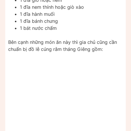
1 đĩa giò hoặc nem
1 đĩa nem thính hoặc giò xào
1 đĩa hành muối
1 đĩa bánh chưng
1 bát nước chấm
Bên cạnh những món ăn này thì gia chủ cũng cần
chuẩn bị đồ lễ cúng rằm tháng Giêng gồm: