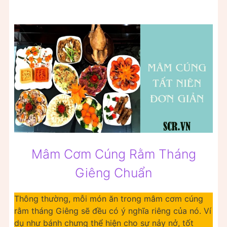
Mâm Cơm Cúng Rằm Tháng
Giêng Chuẩn
Thông thường, mỗi món ăn trong mâm cơm cúng
rằm tháng Giêng sẽ đều có ý nghĩa riêng của nó. Ví
dụ như bánh chưng thể hiện cho sự nảy nở, tốt