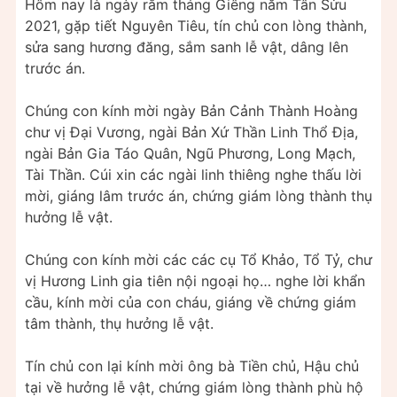
Hôm nay là ngày rằm tháng Giêng năm Tân Sửu
2021, gặp tiết Nguyên Tiêu, tín chủ con lòng thành,
sửa sang hương đăng, sắm sanh lễ vật, dâng lên
trước án.
Chúng con kính mời ngày Bản Cảnh Thành Hoàng
chư vị Đại Vương, ngài Bản Xứ Thần Linh Thổ Địa,
ngài Bản Gia Táo Quân, Ngũ Phương, Long Mạch,
Tài Thần. Cúi xin các ngài linh thiêng nghe thấu lời
mời, giáng lâm trước án, chứng giám lòng thành thụ
hưởng lễ vật.
Chúng con kính mời các các cụ Tổ Khảo, Tổ Tỷ, chư
vị Hương Linh gia tiên nội ngoại họ… nghe lời khẩn
cầu, kính mời của con cháu, giáng về chứng giám
tâm thành, thụ hưởng lễ vật.
Tín chủ con lại kính mời ông bà Tiền chủ, Hậu chủ
tại về hưởng lễ vật, chứng giám lòng thành phù hộ