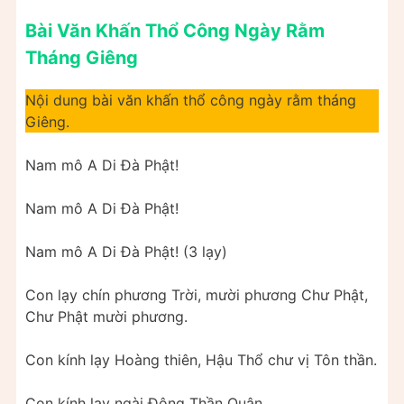
Bài Văn Khấn Thổ Công Ngày Rằm
Tháng Giêng
Nội dung bài văn khấn thổ công ngày rằm tháng
Giêng.
Nam mô A Di Đà Phật!
Nam mô A Di Đà Phật!
Nam mô A Di Đà Phật! (3 lạy)
Con lạy chín phương Trời, mười phương Chư Phật,
Chư Phật mười phương.
Con kính lạy Hoàng thiên, Hậu Thổ chư vị Tôn thần.
Con kính lạy ngài Đông Thần Quân.