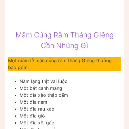
Mâm Cúng Rằm Tháng Giêng
Cần Những Gì
Một mâm lễ mặn cúng rằm tháng Giêng thường
bao gồm:
Năm lạng thịt vai luộc
Một bát canh măng
Một đĩa xào thập cẩm
Một đĩa nem
Một đĩa rau xào
Một đĩa giò
Một đĩa xôi gấc