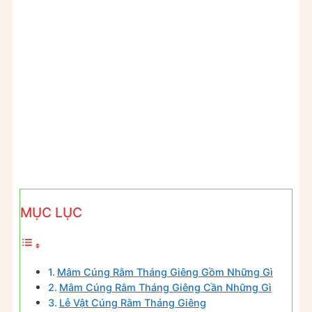
MỤC LỤC
Mâm Cúng Rằm Tháng Giêng Gồm Những Gì
Mâm Cúng Rằm Tháng Giêng Cần Những Gì
Lễ Vật Cúng Rằm Tháng Giêng