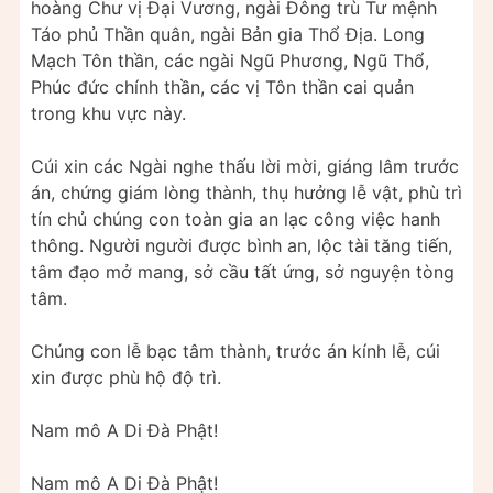
hoàng Chư vị Đại Vương, ngài Đông trù Tư mệnh
Táo phủ Thần quân, ngài Bản gia Thổ Địa. Long
Mạch Tôn thần, các ngài Ngũ Phương, Ngũ Thổ,
Phúc đức chính thần, các vị Tôn thần cai quản
trong khu vực này.
Cúi xin các Ngài nghe thấu lời mời, giáng lâm trước
án, chứng giám lòng thành, thụ hưởng lễ vật, phù trì
tín chủ chúng con toàn gia an lạc công việc hanh
thông. Người người được bình an, lộc tài tăng tiến,
tâm đạo mở mang, sở cầu tất ứng, sở nguyện tòng
tâm.
Chúng con lễ bạc tâm thành, trước án kính lễ, cúi
xin được phù hộ độ trì.
Nam mô A Di Đà Phật!
Nam mô A Di Đà Phật!