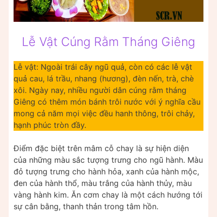
Lễ Vật Cúng Rằm Tháng Giêng
Lễ vật: Ngoài trái cây ngũ quả, còn có các lễ vật
quả cau, lá trầu, nhang (hương), đèn nến, trà, chè
xôi. Ngày nay, nhiều người dân cúng rằm tháng
Giêng có thêm món bánh trôi nước với ý nghĩa cầu
mong cả năm mọi việc đều hanh thông, trôi chảy,
hạnh phúc tròn đầy.
Điểm đặc biệt trên mâm cỗ chay là sự hiện diện
của những màu sắc tượng trưng cho ngũ hành. Màu
đỏ tượng trưng cho hành hỏa, xanh của hành mộc,
đen của hành thổ, màu trắng của hành thủy, màu
vàng hành kim. Ăn cơm chay là một cách hướng tới
sự cân bằng, thanh thản trong tâm hồn.