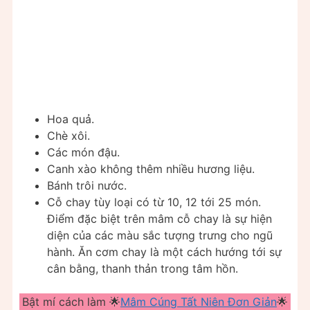
Hoa quả.
Chè xôi.
Các món đậu.
Canh xào không thêm nhiều hương liệu.
Bánh trôi nước.
Cỗ chay tùy loại có từ 10, 12 tới 25 món.
Điểm đặc biệt trên mâm cỗ chay là sự hiện
diện của các màu sắc tượng trưng cho ngũ
hành. Ăn cơm chay là một cách hướng tới sự
cân bằng, thanh thản trong tâm hồn.
Bật mí cách làm 🌟
Mâm Cúng Tất Niên Đơn Giản
🌟