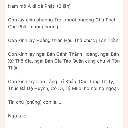
Nam mô A di đà Phật! (3 lần)
Con lạy chín phương Trời, mười phương Chư Phật,
Chư Phật mười phương.
Con kính lạy Hoàng thiên Hậu Thổ chư vị Tôn Thần.
Con kính lạy ngài Bản Cảnh Thành Hoàng, ngài Bản
Xứ Thổ địa, ngài Bản Gia Táo Quân cùng chư vị Tôn
Thần.
Con kính lạy Cao Tằng Tổ Khảo, Cao Tằng Tổ Tỷ,
Thúc Bá Đệ Huynh, Cô Di, Tỷ Muội họ nội họ ngoại.
Tín chủ (chúng) con là:…
Ngụ tại:…