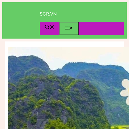
Chuyển
đến
SCR.VN
nội
dung
Menu