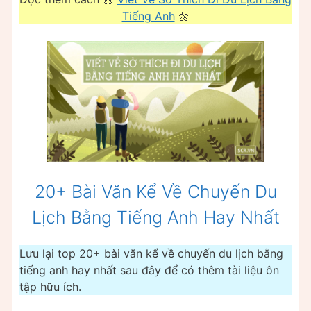
Tiếng Anh
🌼
20+ Bài Văn Kể Về Chuyến Du
Lịch Bằng Tiếng Anh Hay Nhất
Lưu lại top 20+ bài văn kể về chuyến du lịch bằng
tiếng anh hay nhất sau đây để có thêm tài liệu ôn
tập hữu ích.