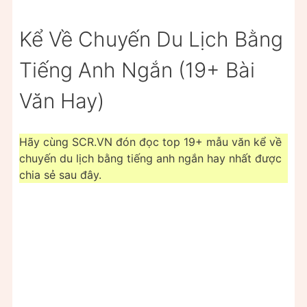
Kể Về Chuyến Du Lịch Bằng
Tiếng Anh Ngắn (19+ Bài
Văn Hay)
Hãy cùng SCR.VN đón đọc top 19+ mẫu văn kể về
chuyến du lịch bằng tiếng anh ngắn hay nhất được
chia sẻ sau đây.