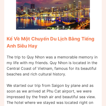
Kể Về Một Chuyến Du Lịch Bằng Tiếng
Anh Siêu Hay
The trip to Quy Nhon was a memorable memory in
my life with my friends. Quy Nhon is located in the
Central Coast of Vietnam, famous for its beautiful
beaches and rich cultural history.
We started our trip from Saigon by plane and as
soon as we arrived at Phu Cat airport, we were
impressed by the fresh air and beautiful sea view.
The hotel where we stayed was located right on