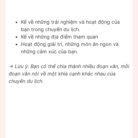
Kể về những trải nghiệm và hoạt động của
bạn trong chuyến du lịch.
Kể về những địa điểm tham quan
Hoạt động giải trí, những món ăn ngon và
những cảm xúc của bạn.
-> Lưu ý: Bạn có thể chia thành nhiều đoạn văn, mỗi
đoạn văn nói về một khía cạnh khác nhau của
chuyến du lịch.