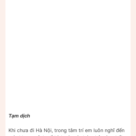
Tạm dịch
Khi chưa đi Hà Nội, trong tâm trí em luôn nghĩ đến