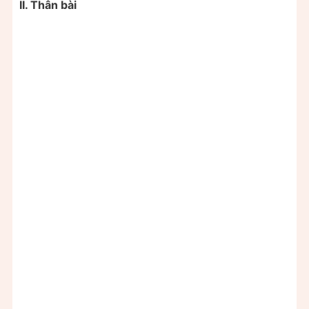
II. Thân bài