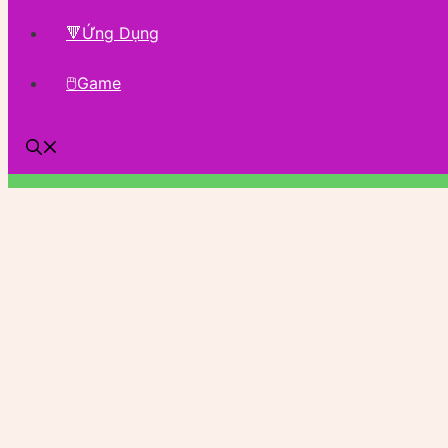
🔻Ứng Dụng
🖱Game