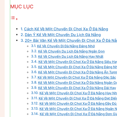
MỤC LỤC
Cách Kể Về Một Chuyến Đi Chơi Xa Ở Đà Nẵng
Dàn Ý Kể Về Một Chuyến Du Lịch Đà Nẵng
20+ Bài Văn Kể Về Một Chuyến Đi Chơi Xa Ở Đà N
Kể Về Chuyến Đi Đà Nẵng Đáng Nhớ
Kể Về Chuyến Du Lịch Đà Nẵng Ngắn Gọn
Kể Về Chuyến Du Lịch Đà Nẵng Hay Nhất
Kể Về Một Chuyến Đi Chơi Xa Ở Đà Nẵng Siêu Ha
Kể Về Một Chuyến Đi Chơi Xa Ở Đà Nẵng Đáng N
Kể Về Một Chuyến Đi Chơi Xa Ở Đà Nẵng Ấn Tượ
Kể Về Một Chuyến Đi Chơi Xa Ở Đà Nẵng Đặc Sắc
Kể Về Một Chuyến Đi Chơi Xa Ở Đà Nẵng Ngắn G
Kể Về Một Chuyến Đi Chơi Xa Ở Đà Nẵng Dài Hay
Kể Về Một Chuyến Đi Chơi Xa Ở Đà Nẵng Hay Nh
Kể Về Một Chuyến Đi Chơi Xa Ở Đà Nẵng Đạt Đi
Kể Về Một Chuyến Đi Chơi Xa Ở Đà Nẵng Đầy Đủ
Kể Về Một Chuyến Đi Chơi Xa Ở Đà Nẵng Ngắn 
Kể Về Một Chuyến Đi Chơi Xa Ở Đà Nẵng Đơn Gi