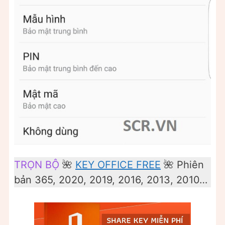
TRỌN BỘ
🌺
KEY OFFICE FREE
🌺 Phiên
bản 365, 2020, 2019, 2016, 2013, 2010…