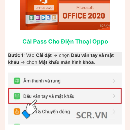
Cài Pass Cho Điện Thoại Oppo
Bước 1
: Vào
Cài đặt
-> chọn
Dấu vân tay và mật
khẩu
-> chọn
Mật khẩu màn hình khóa
.