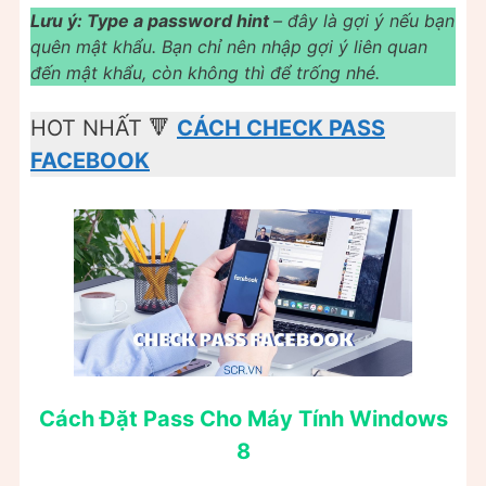
Lưu ý: Type a password hint
– đây là gợi ý nếu bạn
quên mật khẩu. Bạn chỉ nên nhập gợi ý liên quan
đến mật khẩu, còn không thì để trống nhé.
HOT NHẤT 🔻
CÁCH CHECK PASS
FACEBOOK
Cách Đặt Pass Cho Máy Tính Windows
8