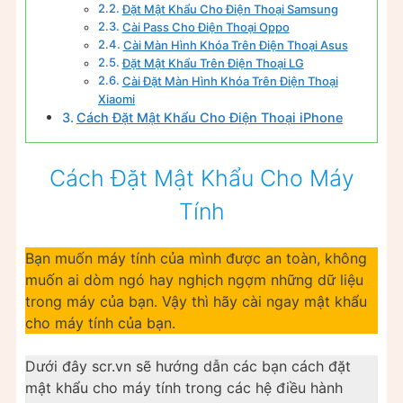
Đặt Mật Khẩu Cho Điện Thoại Samsung
Cài Pass Cho Điện Thoại Oppo
Cài Màn Hình Khóa Trên Điện Thoại Asus
Đặt Mật Khẩu Trên Điện Thoại LG
Cài Đặt Màn Hình Khóa Trên Điện Thoại
Xiaomi
Cách Đặt Mật Khẩu Cho Điện Thoại iPhone
Cách Đặt Mật Khẩu Cho Máy
Tính
Bạn muốn máy tính của mình được an toàn, không
muốn ai dòm ngó hay nghịch ngợm những dữ liệu
trong máy của bạn. Vậy thì hãy cài ngay mật khẩu
cho máy tính của bạn.
Dưới đây scr.vn sẽ hướng dẫn các bạn cách đặt
mật khẩu cho máy tính trong các hệ điều hành