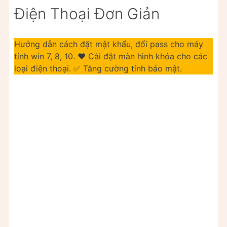
Điện Thoại Đơn Giản
Hướng dẫn cách đặt mật khẩu, đổi pass cho máy
tính win 7, 8, 10. ❤️ Cài đặt màn hình khóa cho các
loại điện thoại. ✅ Tăng cường tính bảo mật.