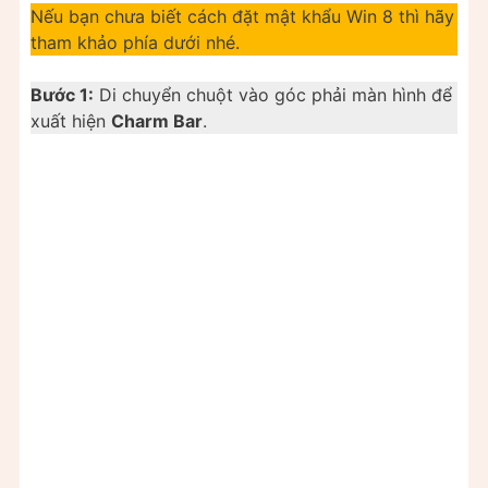
Nếu bạn chưa biết cách đặt mật khẩu Win 8 thì hãy
tham khảo phía dưới nhé.
Bước 1:
Di chuyển chuột vào góc phải màn hình để
xuất hiện
Charm Bar
.