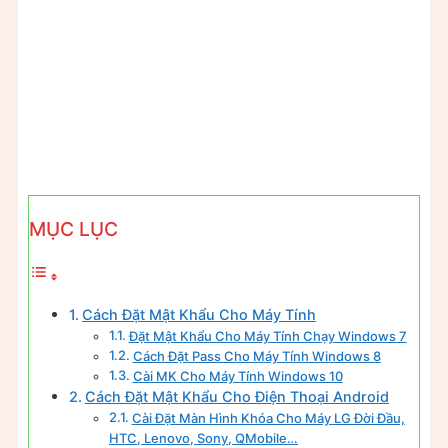
MỤC LỤC
Cách Đặt Mật Khẩu Cho Máy Tính
Đặt Mật Khẩu Cho Máy Tính Chạy Windows 7
Cách Đặt Pass Cho Máy Tính Windows 8
Cài MK Cho Máy Tính Windows 10
Cách Đặt Mật Khẩu Cho Điện Thoại Android
Cài Đặt Màn Hình Khóa Cho Máy LG Đời Đầu,
HTC, Lenovo, Sony, QMobile…