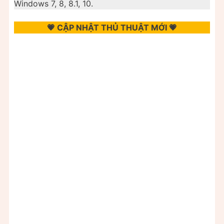
Windows 7, 8, 8.1, 10.
💗 CẬP NHẬT THỦ THUẬT MỚI 💗