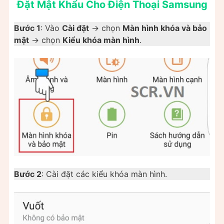
Đặt Mật Khẩu Cho Điện Thoại Samsung
Bước 1
: Vào
Cài đặt
-> chọn
Màn hình khóa và bảo
mật
-> chọn
Kiểu khóa màn hình
.
Bước 2
: Cài đặt các kiểu khóa màn hình.