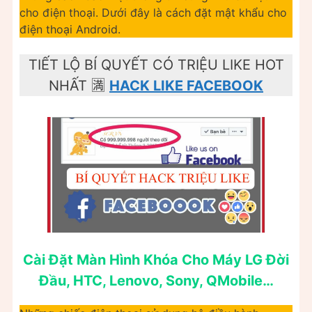
cho điện thoại. Dưới đây là cách đặt mật khẩu cho
điện thoại Android.
TIẾT LỘ BÍ QUYẾT CÓ TRIỆU LIKE HOT
NHẤT 🈵
HACK LIKE FACEBOOK
Cài Đặt Màn Hình Khóa Cho Máy LG Đời
Đầu, HTC, Lenovo, Sony, QMobile…