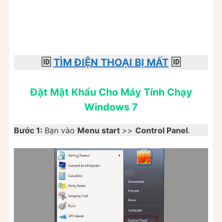
🆔
TÌM ĐIỆN THOẠI BỊ MẤT
🆔
Đặt Mật Khẩu Cho Máy Tính Chạy
Windows 7
Bước 1:
Bạn vào
Menu start
>>
Control Panel
.