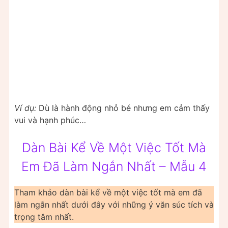
Ví dụ:
Dù là hành động nhỏ bé nhưng em cảm thấy
vui và hạnh phúc…
Dàn Bài Kể Về Một Việc Tốt Mà
Em Đã Làm Ngắn Nhất – Mẫu 4
Tham khảo dàn bài kể về một việc tốt mà em đã
làm ngắn nhất dưới đây với những ý văn súc tích và
trọng tâm nhất.