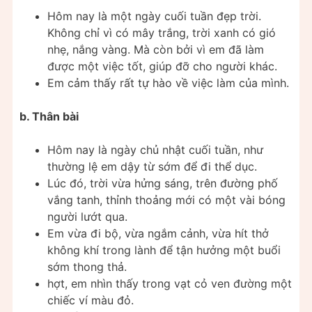
Hôm nay là một ngày cuối tuần đẹp trời.
Không chỉ vì có mây trắng, trời xanh có gió
nhẹ, nắng vàng. Mà còn bởi vì em đã làm
được một việc tốt, giúp đỡ cho người khác.
Em cảm thấy rất tự hào về việc làm của mình.
b. Thân bài
Hôm nay là ngày chủ nhật cuối tuần, như
thường lệ em dậy từ sớm để đi thể dục.
Lúc đó, trời vừa hửng sáng, trên đường phố
vắng tanh, thỉnh thoảng mới có một vài bóng
người lướt qua.
Em vừa đi bộ, vừa ngắm cảnh, vừa hít thở
không khí trong lành để tận hưởng một buổi
sớm thong thả.
hợt, em nhìn thấy trong vạt cỏ ven đường một
chiếc ví màu đỏ.