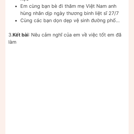
Em cùng bạn bè đi thăm mẹ Việt Nam anh
hùng nhân dịp ngày thương binh liệt sĩ 27/7
Cùng các bạn dọn dẹp vệ sinh đường phố…
3.
Kết bài
: Nêu cảm nghĩ của em về việc tốt em đã
làm