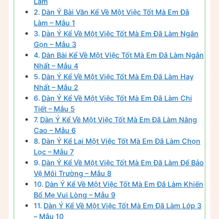
Làm
Dàn Ý Bài Văn Kể Về Một Việc Tốt Mà Em Đã
Làm – Mẫu 1
Dàn Ý Kể Về Một Việc Tốt Mà Em Đã Làm Ngắn
Gọn – Mẫu 3
Dàn Bài Kể Về Một Việc Tốt Mà Em Đã Làm Ngắn
Nhất – Mẫu 4
Dàn Ý Kể Về Một Việc Tốt Mà Em Đã Làm Hay
Nhất – Mẫu 2
Dàn Ý Kể Về Một Việc Tốt Mà Em Đã Làm Chi
Tiết – Mẫu 5
Dàn Ý Kể Về Một Việc Tốt Mà Em Đã Làm Nâng
Cao – Mẫu 6
Dàn Ý Kể Lại Một Việc Tốt Mà Em Đã Làm Chọn
Lọc – Mẫu 7
Dàn Ý Kể Về Một Việc Tốt Mà Em Đã Làm Để Bảo
Vệ Môi Trường – Mẫu 8
Dàn Ý Kể Về Một Việc Tốt Mà Em Đã Làm Khiến
Bố Mẹ Vui Lòng – Mẫu 9
Dàn Ý Kể Về Một Việc Tốt Mà Em Đã Làm Lớp 3
– Mẫu 10