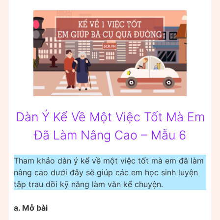
Dàn Ý Kể Về Một Việc Tốt Mà Em
Đã Làm Nâng Cao – Mẫu 6
Tham khảo dàn ý kể về một việc tốt mà em đã làm
nâng cao dưới đây sẽ giúp các em học sinh luyện
tập trau dồi kỹ năng làm văn kể chuyện.
a. Mở bài