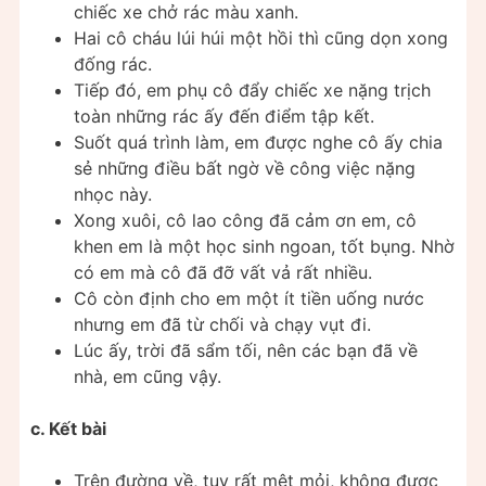
chiếc xe chở rác màu xanh.
Hai cô cháu lúi húi một hồi thì cũng dọn xong
đống rác.
Tiếp đó, em phụ cô đẩy chiếc xe nặng trịch
toàn những rác ấy đến điểm tập kết.
Suốt quá trình làm, em được nghe cô ấy chia
sẻ những điều bất ngờ về công việc nặng
nhọc này.
Xong xuôi, cô lao công đã cảm ơn em, cô
khen em là một học sinh ngoan, tốt bụng. Nhờ
có em mà cô đã đỡ vất vả rất nhiều.
Cô còn định cho em một ít tiền uống nước
nhưng em đã từ chối và chạy vụt đi.
Lúc ấy, trời đã sẩm tối, nên các bạn đã về
nhà, em cũng vậy.
c. Kết bài
Trên đường về, tuy rất mệt mỏi, không được