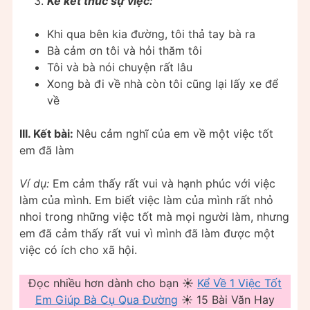
Kể kết thúc sự việc:
Khi qua bên kia đường, tôi thả tay bà ra
Bà cảm ơn tôi và hỏi thăm tôi
Tôi và bà nói chuyện rất lâu
Xong bà đi về nhà còn tôi cũng lại lấy xe để
về
III. Kết bài:
Nêu cảm nghĩ của em về một việc tốt
em đã làm
Ví dụ:
Em cảm thấy rất vui và hạnh phúc với việc
làm của mình. Em biết việc làm của mình rất nhỏ
nhoi trong những việc tốt mà mọi người làm, nhưng
em đã cảm thấy rất vui vì mình đã làm được một
việc có ích cho xã hội.
Đọc nhiều hơn dành cho bạn ☀️
Kể Về 1 Việc Tốt
Em Giúp Bà Cụ Qua Đường
☀️ 15 Bài Văn Hay