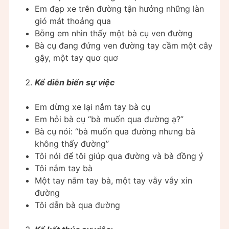
Em đạp xe trên đường tận hưởng những làn
gió mát thoảng qua
Bỗng em nhìn thấy một bà cụ ven đường
Bà cụ đang đứng ven đường tay cầm một cây
gậy, một tay quơ quơ
Kể diễn biến sự việc
Em dừng xe lại nắm tay bà cụ
Em hỏi bà cụ “bà muốn qua đường ạ?”
Bà cụ nói: “bà muốn qua đường nhưng bà
không thấy đường”
Tôi nói để tôi giúp qua đường và bà đồng ý
Tôi nắm tay bà
Một tay nắm tay bà, một tay vẫy vẫy xin
đường
Tôi dẫn bà qua đường