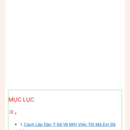
MỤC LỤC
Cách Lập Dàn Ý Kể Về Một Việc Tốt Mà Em Đã