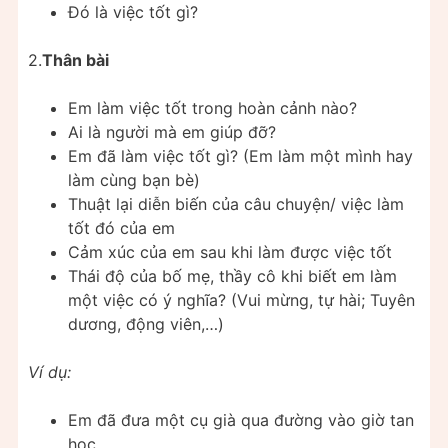
Đó là việc tốt gì?
2.
Thân bài
Em làm việc tốt trong hoàn cảnh nào?
Ai là người mà em giúp đỡ?
Em đã làm việc tốt gì? (Em làm một mình hay
làm cùng bạn bè)
Thuật lại diễn biến của câu chuyện/ việc làm
tốt đó của em
Cảm xúc của em sau khi làm được việc tốt
Thái độ của bố mẹ, thầy cô khi biết em làm
một việc có ý nghĩa? (Vui mừng, tự hài; Tuyên
dương, động viên,…)
Ví dụ:
Em đã đưa một cụ già qua đường vào giờ tan
học