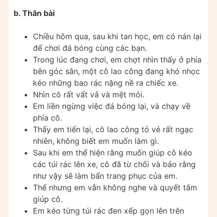
b. Thân bài
Chiều hôm qua, sau khi tan học, em có nán lại
để chơi đá bóng cùng các bạn.
Trong lúc đang chơi, em chợt nhìn thấy ở phía
bên góc sân, một cô lao công đang khó nhọc
kéo những bao rác nặng nề ra chiếc xe.
Nhìn cô rất vất vả và mệt mỏi.
Em liền ngừng việc đá bóng lại, và chạy về
phía cô.
Thấy em tiến lại, cô lao công tỏ vẻ rất ngạc
nhiên, không biết em muốn làm gì.
Sau khi em thể hiện rằng muốn giúp cô kéo
các túi rác lên xe, cô đã từ chối và bảo rằng
như vậy sẽ làm bẩn trang phục của em.
Thế nhưng em vẫn không nghe và quyết tâm
giúp cô.
Em kéo từng túi rác đen xếp gọn lên trên