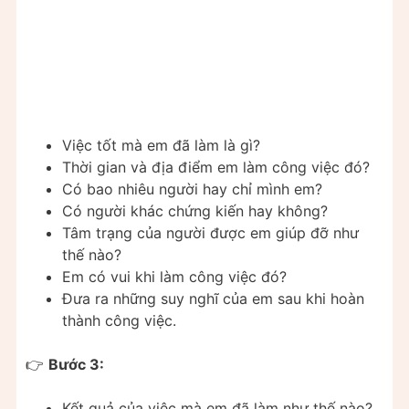
Việc tốt mà em đã làm là gì?
Thời gian và địa điểm em làm công việc đó?
Có bao nhiêu người hay chỉ mình em?
Có người khác chứng kiến hay không?
Tâm trạng của người được em giúp đỡ như
thế nào?
Em có vui khi làm công việc đó?
Đưa ra những suy nghĩ của em sau khi hoàn
thành công việc.
👉
Bước 3:
Kết quả của việc mà em đã làm như thế nào?