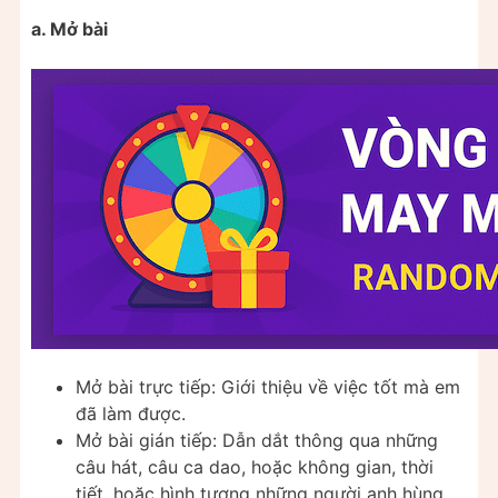
a. Mở bài
Mở bài trực tiếp: Giới thiệu về việc tốt mà em
đã làm được.
Mở bài gián tiếp: Dẫn dắt thông qua những
câu hát, câu ca dao, hoặc không gian, thời
tiết, hoặc hình tượng những người anh hùng…