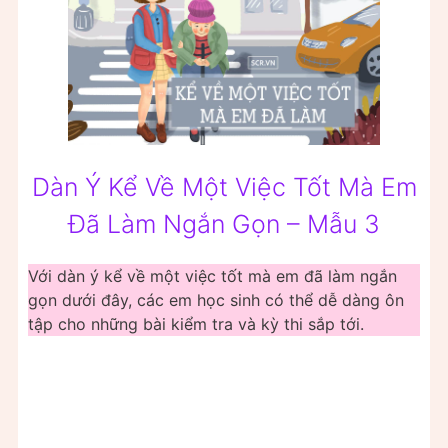
Dàn Ý Kể Về Một Việc Tốt Mà Em
Đã Làm Ngắn Gọn – Mẫu 3
Với dàn ý kể về một việc tốt mà em đã làm ngắn
gọn dưới đây, các em học sinh có thể dễ dàng ôn
tập cho những bài kiểm tra và kỳ thi sắp tới.