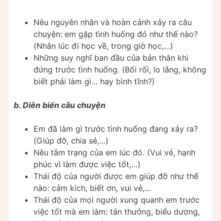
Nêu nguyên nhân và hoàn cảnh xảy ra câu
chuyện: em gặp tình huống đó như thế nào?
(Nhân lúc đi học về, trong giờ học,…)
Những suy nghĩ ban đầu của bản thân khi
đứng trước tình huống. (Bối rối, lo lắng, không
biết phải làm gì… hay bình tĩnh?)
b. Diễn biến câu chuyện
Em đã làm gì trước tình huống đang xảy ra?
(Giúp đỡ, chia sẻ,…)
Nêu tâm trạng của em lúc đó. (Vui vẻ, hạnh
phúc vì làm được việc tốt,…)
Thái độ của người được em giúp đỡ như thế
nào: cảm kích, biết ơn, vui vẻ,…
Thái độ của mọi người xung quanh em trước
việc tốt mà em làm: tán thưởng, biểu dương,