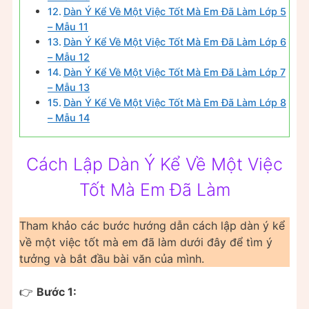
Dàn Ý Kể Về Một Việc Tốt Mà Em Đã Làm Lớp 5
– Mẫu 11
Dàn Ý Kể Về Một Việc Tốt Mà Em Đã Làm Lớp 6
– Mẫu 12
Dàn Ý Kể Về Một Việc Tốt Mà Em Đã Làm Lớp 7
– Mẫu 13
Dàn Ý Kể Về Một Việc Tốt Mà Em Đã Làm Lớp 8
– Mẫu 14
Cách Lập Dàn Ý Kể Về Một Việc
Tốt Mà Em Đã Làm
Tham khảo các bước hướng dẫn cách lập dàn ý kể
về một việc tốt mà em đã làm dưới đây để tìm ý
tưởng và bắt đầu bài văn của mình.
👉
Bước 1: