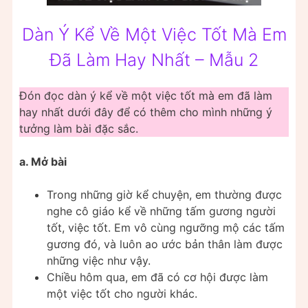
Dàn Ý Kể Về Một Việc Tốt Mà Em
Đã Làm Hay Nhất – Mẫu 2
Đón đọc dàn ý kể về một việc tốt mà em đã làm
hay nhất dưới đây để có thêm cho mình những ý
tưởng làm bài đặc sắc.
a. Mở bài
Trong những giờ kể chuyện, em thường được
nghe cô giáo kể về những tấm gương người
tốt, việc tốt. Em vô cùng ngưỡng mộ các tấm
gương đó, và luôn ao ước bản thân làm được
những việc như vậy.
Chiều hôm qua, em đã có cơ hội được làm
một việc tốt cho người khác.