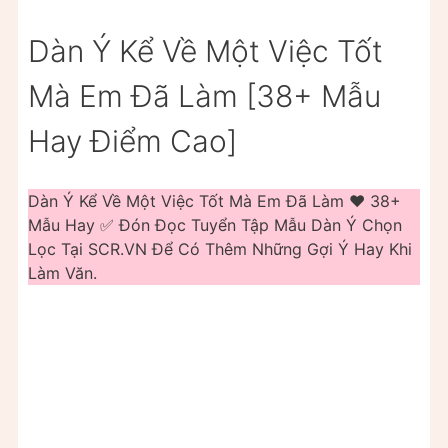
Dàn Ý Kể Về Một Việc Tốt
Mà Em Đã Làm [38+ Mẫu
Hay Điểm Cao]
Dàn Ý Kể Về Một Việc Tốt Mà Em Đã Làm ❤️️ 38+
Mẫu Hay ✅ Đón Đọc Tuyển Tập Mẫu Dàn Ý Chọn
Lọc Tại SCR.VN Để Có Thêm Những Gợi Ý Hay Khi
Làm Văn.