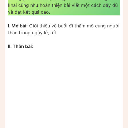
khai cũng như hoàn thiện bài viết một cách đầy đủ
và đạt kết quả cao.
I. Mở bài:
Giới thiệu về buổi đi thăm mộ cùng người
thân trong ngày lễ, tết
II. Thân bài: