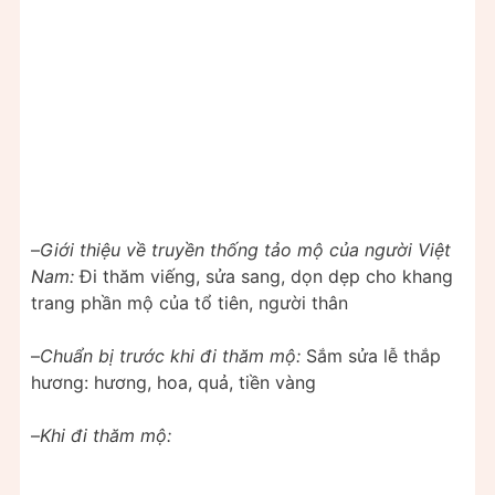
–
Giới thiệu về truyền thống tảo mộ của người Việt
Nam:
Đi thăm viếng, sửa sang, dọn dẹp cho khang
trang phần mộ của tổ tiên, người thân
–
Chuẩn bị trước khi đi thăm mộ:
Sắm sửa lễ thắp
hương: hương, hoa, quả, tiền vàng
–
Khi đi thăm mộ: