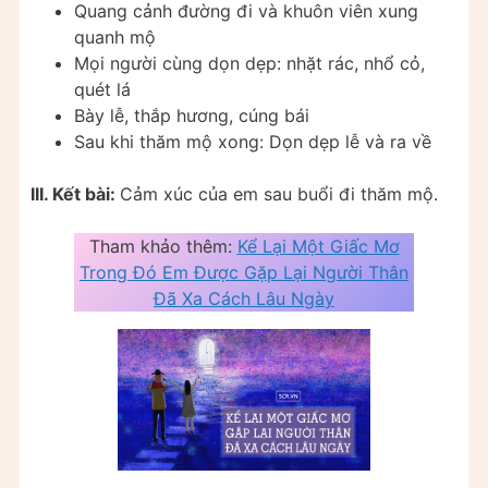
Quang cảnh đường đi và khuôn viên xung
quanh mộ
Mọi người cùng dọn dẹp: nhặt rác, nhổ cỏ,
quét lá
Bày lễ, thắp hương, cúng bái
Sau khi thăm mộ xong: Dọn dẹp lễ và ra về
III. Kết bài:
Cảm xúc của em sau buổi đi thăm mộ.
Tham khảo thêm:
Kể Lại Một Giấc Mơ
Trong Đó Em Được Gặp Lại Người Thân
Đã Xa Cách Lâu Ngày