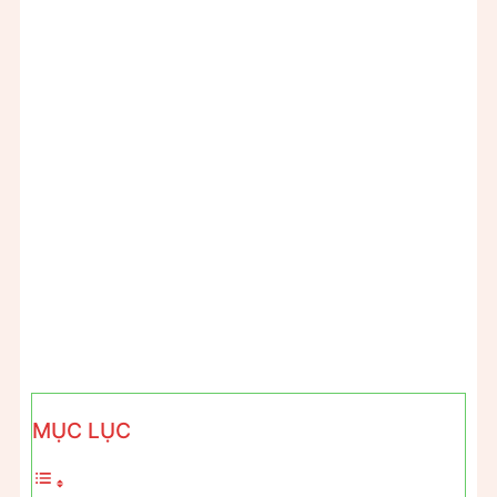
MỤC LỤC