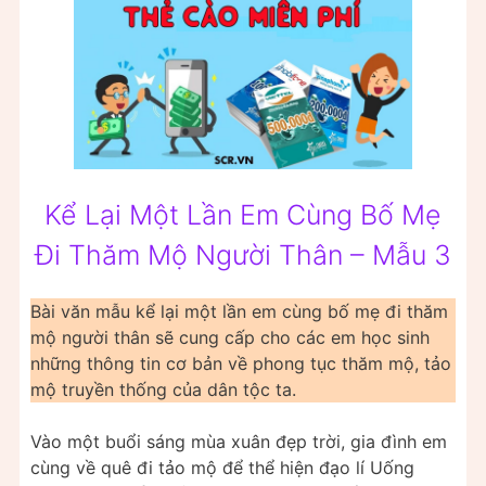
Kể Lại Một Lần Em Cùng Bố Mẹ
Đi Thăm Mộ Người Thân – Mẫu 3
Bài văn mẫu kể lại một lần em cùng bố mẹ đi thăm
mộ người thân sẽ cung cấp cho các em học sinh
những thông tin cơ bản về phong tục thăm mộ, tảo
mộ truyền thống của dân tộc ta.
Vào một buổi sáng mùa xuân đẹp trời, gia đình em
cùng về quê đi tảo mộ để thể hiện đạo lí Uống