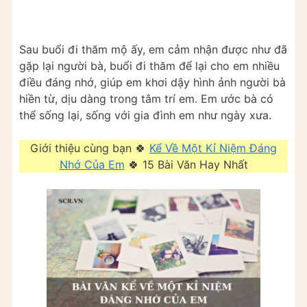
Sau buổi đi thăm mộ ấy, em cảm nhận được như đã
gặp lại người bà, buổi đi thăm để lại cho em nhiều
điều đáng nhớ, giúp em khơi dậy hình ảnh người bà
hiền từ, dịu dàng trong tâm trí em. Em ước bà có
thể sống lại, sống với gia đình em như ngày xưa.
Giới thiệu cùng bạn 🍀
Kể Về Một Kỉ Niệm Đáng
Nhớ Của Em
🍀 15 Bài Văn Hay Nhất