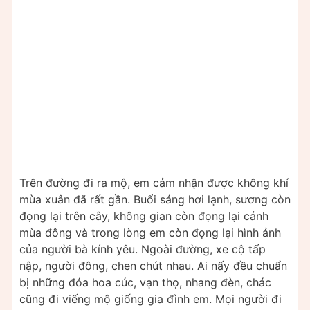
Trên đường đi ra mộ, em cảm nhận được không khí
mùa xuân đã rất gần. Buổi sáng hơi lạnh, sương còn
đọng lại trên cây, không gian còn đọng lại cảnh
mùa đông và trong lòng em còn đọng lại hình ảnh
của người bà kính yêu. Ngoài đường, xe cộ tấp
nập, người đông, chen chút nhau. Ai nấy đều chuẩn
bị những đóa hoa cúc, vạn thọ, nhang đèn, chác
cũng đi viếng mộ giống gia đình em. Mọi người đi