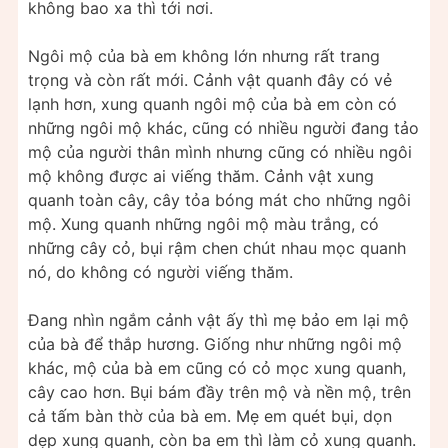
không bao xa thì tới nơi.
Ngôi mộ của bà em không lớn nhưng rất trang
trọng và còn rất mới. Cảnh vật quanh đây có vẻ
lạnh hơn, xung quanh ngôi mộ của bà em còn có
những ngôi mộ khác, cũng có nhiều người đang tảo
mộ của người thân mình nhưng cũng có nhiều ngôi
mộ không được ai viếng thăm. Cảnh vật xung
quanh toàn cây, cây tỏa bóng mát cho những ngôi
mộ. Xung quanh những ngôi mộ màu trắng, có
những cây cỏ, bụi rậm chen chút nhau mọc quanh
nó, do không có người viếng thăm.
Đang nhìn ngắm cảnh vật ấy thì mẹ bảo em lại mộ
của bà để thắp hương. Giống như những ngôi mộ
khác, mộ của bà em cũng có cỏ mọc xung quanh,
cây cao hơn. Bụi bám đầy trên mộ và nền mộ, trên
cả tấm bàn thờ của bà em. Mẹ em quét bụi, dọn
dẹp xung quanh, còn ba em thì làm cỏ xung quanh.