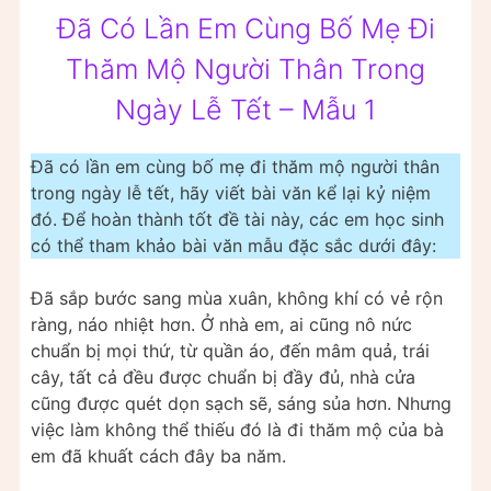
Đã Có Lần Em Cùng Bố Mẹ Đi
Thăm Mộ Người Thân Trong
Ngày Lễ Tết – Mẫu 1
Đã có lần em cùng bố mẹ đi thăm mộ người thân
trong ngày lễ tết, hãy viết bài văn kể lại kỷ niệm
đó. Để hoàn thành tốt đề tài này, các em học sinh
có thể tham khảo bài văn mẫu đặc sắc dưới đây:
Đã sắp bước sang mùa xuân, không khí có vẻ rộn
ràng, náo nhiệt hơn. Ở nhà em, ai cũng nô nức
chuẩn bị mọi thứ, từ quần áo, đến mâm quả, trái
cây, tất cả đều được chuẩn bị đầy đủ, nhà cửa
cũng được quét dọn sạch sẽ, sáng sủa hơn. Nhưng
việc làm không thể thiếu đó là đi thăm mộ của bà
em đã khuất cách đây ba năm.