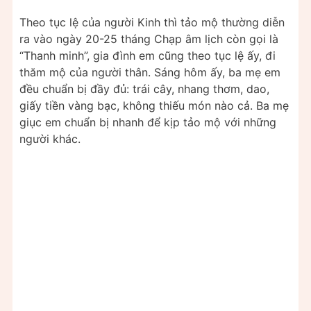
Theo tục lệ của người Kinh thì tảo mộ thường diễn
ra vào ngày 20-25 tháng Chạp âm lịch còn gọi là
“Thanh minh”, gia đình em cũng theo tục lệ ấy, đi
thăm mộ của người thân. Sáng hôm ấy, ba mẹ em
đều chuẩn bị đầy đủ: trái cây, nhang thơm, dao,
giấy tiền vàng bạc, không thiếu món nào cả. Ba mẹ
giục em chuẩn bị nhanh để kịp tảo mộ với những
người khác.