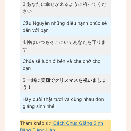
3.あなたに幸せが来るように祈ってくだ
さい
Cầu Nguyện những điều hạnh phúc sẽ
đến với bạn
4.神はいつもそこにいてあなたを守りま
す
Chúa sẽ luôn ở bên và che chở cho
bạn
5.
一緒に笑顔でクリスマスを祝いましょ
う！
Hãy cười thật tươi và cùng nhau đón
giáng sinh nhé!
Tham khảo 👉
Cách Chúc Giáng Sinh
Bằn
g Tiếng Hàn