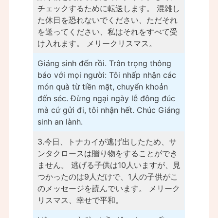
チェックするために転送します。 混雑し
た休日を恐れないでください、ただそれ
を送ってください、私はそれをすべて受
け入れます。 メリークリスマス。
Giáng sinh đến rồi. Trân trọng thông
báo với mọi người: Tôi nhấp nhận các
món quà từ tiền mặt, chuyển khoản
đến séc. Đừng ngại ngày lễ đông đúc
mà cứ gửi đi, tôi nhận hết. Chúc Giáng
sinh an lành.
3.今日、トナカイが逃げ出したため、サ
ンタクロースは贈り物をすることができ
ません。 逃げる子供は10人いますが、見
つかったのは9人だけで、1人の子供がこ
のメッセージを読んでいます。 メリーク
リスマス、幸せで平和。