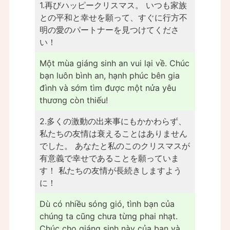
1.再びハッピークリスマス。 いつも家族
との平和と幸せを願って、すぐに行方不
明の愛のパートナーを見つけてくださ
い！
Một mùa giáng sinh an vui lại về. Chúc
bạn luôn bình an, hạnh phúc bên gia
đình và sớm tìm được một nửa yêu
thương còn thiếu!
2.多くの激動の出来事にもかかわらず、
私たちの友情は衰えることはありません
でした。 あなたと私のこのクリスマスが
有意義で幸せであることを願っていま
す！ 私たちの友情が長続きしますよう
に！
Dù có nhiều sóng gió, tình bạn của
chúng ta cũng chưa từng phai nhạt.
Chúc cho giáng sinh này của bạn và