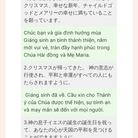
クリスマス、幸せな新年、チャイルドゴ
ッドとメアリーの幸せに満ちていること
を願っています。
Chúc bạn và gia đình hưởng mùa
Giáng sinh an bình thánh thiện, năm
mới vui vẻ, tràn đầy hạnh phúc trong
Chúa Hài đồng và Mẹ Maria.
2.クリスマスが帰ってきた。 神の意志が
行使され、平和と幸運がすべての人にも
たらされますように。
Giáng sinh đã về. Cầu xin cho Thánh
ý của Chúa được thể hiện, sự bình an
và may mắn sẽ đến với mọi người.
3.神の息子イエスの誕生の誕生日を祝っ
て、あなたの心が天国の平和を見つける
ことができますように。