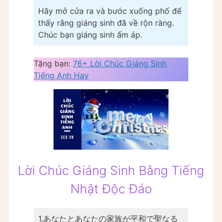
Hãy mở cửa ra và bước xuống phố để
thấy rằng giáng sinh đã về rộn ràng.
Chúc bạn giáng sinh ấm áp.
Tặng bạn:
76+ Lời Chúc Giáng Sinh
Tiếng Anh Hay
Lời Chúc Giáng Sinh Bằng Tiếng
Nhật Độc Đáo
1.あなたとあなたの家族が平和で聖なる