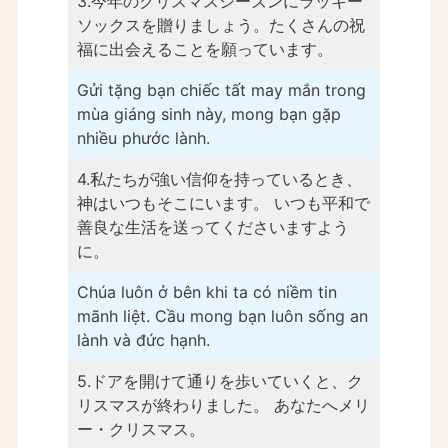
3.今年のクリスマスシーズンにラッキー
ソックスを贈りましょう。たくさんの祝
福に出会えることを願っています。
Gửi tặng bạn chiếc tất may mắn trong
mùa giáng sinh này, mong bạn gặp
nhiều phước lành.
4.私たちが強い信仰を持っているとき、
神はいつもそこにいます。 いつも平和で
善良な生活を送ってくださいますよう
に。
Chúa luôn ở bên khi ta có niềm tin
mãnh liệt. Cầu mong bạn luôn sống an
lành và đức hạnh.
5.ドアを開けて通りを歩いていくと、ク
リスマスが終わりました。 あなたへメリ
ー・クリスマス。