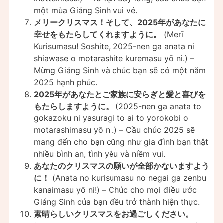
một mùa Giáng Sinh vui vẻ.
メリークリスマス！そして、2025年があなたに
幸せをもたらしてくれますように。
(Merī
Kurisumasu! Soshite, 2025-nen ga anata ni
shiawase o motarashite kuremasu yō ni.) –
Mừng Giáng Sinh và chúc bạn sẽ có một năm
2025 hạnh phúc.
2025年があなたとご家族に安らぎと愛と喜びを
もたらしますように。
(2025-nen ga anata to
gokazoku ni yasuragi to ai to yorokobi o
motarashimasu yō ni.) – Cầu chúc 2025 sẽ
mang đến cho bạn cũng như gia đình bạn thật
nhiều bình an, tình yêu và niềm vui.
あなたのクリスマスの願いが全部かないますよう
に！
(Anata no kurisumasu no negai ga zenbu
kanaimasu yō ni!) – Chúc cho mọi điều ước
Giáng Sinh của bạn đều trở thành hiện thực.
素晴らしいクリスマスをお過ごしください。