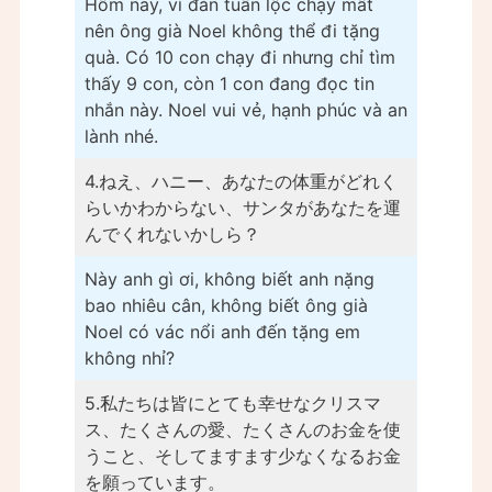
Hôm nay, vì đàn tuần lộc chạy mất
nên ông già Noel không thể đi tặng
quà. Có 10 con chạy đi nhưng chỉ tìm
thấy 9 con, còn 1 con đang đọc tin
nhắn này. Noel vui vẻ, hạnh phúc và an
lành nhé.
4.ねえ、ハニー、あなたの体重がどれく
らいかわからない、サンタがあなたを運
んでくれないかしら？
Này anh gì ơi, không biết anh nặng
bao nhiêu cân, không biết ông già
Noel có vác nổi anh đến tặng em
không nhỉ?
5.私たちは皆にとても幸せなクリスマ
ス、たくさんの愛、たくさんのお金を使
うこと、そしてますます少なくなるお金
を願っています。