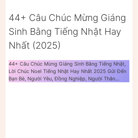
44+ Câu Chúc Mừng Giáng
Sinh Bằng Tiếng Nhật Hay
Nhất (2025)
44+ Câu Chúc Mừng Giáng Sinh Bằng Tiếng Nhật,
Lời Chúc Noel Tiếng Nhật Hay Nhất 2025 Gửi Đến
Bạn Bè, Người Yêu, Đồng Nghiệp, Người Thân…