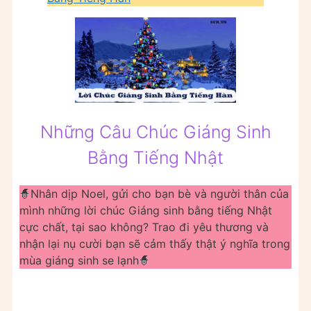
Những Câu Chúc Giáng Sinh
Bằng Tiếng Nhật
🧙Nhân dịp Noel, gửi cho bạn bè và người thân của
mình những lời chúc Giáng sinh bằng tiếng Nhật
cực chất, tại sao không? Trao đi yêu thương và
nhận lại nụ cười bạn sẽ cảm thấy thật ý nghĩa trong
mùa giáng sinh se lạnh🧙