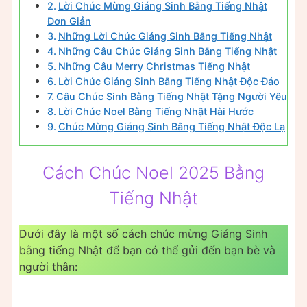
Lời Chúc Mừng Giáng Sinh Bằng Tiếng Nhật
Đơn Giản
Những Lời Chúc Giáng Sinh Bằng Tiếng Nhật
Những Câu Chúc Giáng Sinh Bằng Tiếng Nhật
Những Câu Merry Christmas Tiếng Nhật
Lời Chúc Giáng Sinh Bằng Tiếng Nhật Độc Đáo
Câu Chúc Sinh Bằng Tiếng Nhật Tặng Người Yêu
Lời Chúc Noel Bằng Tiếng Nhật Hài Hước
Chúc Mừng Giáng Sinh Bằng Tiếng Nhật Độc Lạ
Cách Chúc Noel 2025 Bằng
Tiếng Nhật
Dưới đây là một số cách chúc mừng Giáng Sinh
bằng tiếng Nhật để bạn có thể gửi đến bạn bè và
người thân: