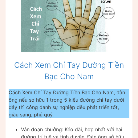
Cách Xem Chỉ Tay Đường Tiền
Bạc Cho Nam
Cách Xem Chỉ Tay Đường Tiền Bạc Cho Nam, đàn
ông nếu sở hữu 1 trong 5 kiểu đường chỉ tay dưới
đây thì công danh sự nghiệp đều phát triển tốt,
giàu sang, phú quý.
Vân đoạn chưởng: Kéo dài, hợp nhất với hai
đường trí tuệ và tình duyên. Đàn ông sở hữu