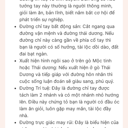
tướng tay này thường là người thông minh,
giỏi làm ăn, bản lĩnh, biết nắm bắt cơ hội để
phát triển sự nghiệp.
Đường chỉ tay bất động sản: Cắt ngang qua
đường vận mệnh và đường thái dương. Nếu
đường chỉ này càng gần về phía cổ tay thì
bạn là người có số hưởng, tài lộc dồi dào, đất
đai bạt ngàn.
Xuất hiện hình ngôi sao ở trên gò Mộc tinh
hoặc Thái dương: Nếu xuất hiện ở gò Thái
Dương và tiếp giáp với đường hôn nhân thì
cuộc sống luận đoán sẽ giàu sang, phú quý.
Đường Trí tuệ: Đây là đường chỉ tay được
tách làm 2 nhánh và có một nhánh nhỏ hướng
lên. Điều này chứng tỏ bạn là người có đầu óc
làm ăn giỏi, luôn gặp may mắn, tài lộc đầy
nhà.
Đường trực giác may rủi: Đây là biểu hiện của