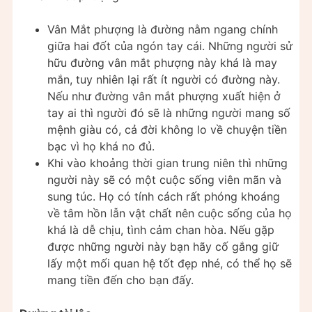
Vân Mắt phượng là đường nằm ngang chính
giữa hai đốt của ngón tay cái. Những người sử
hữu đường vân mắt phượng này khá là may
mắn, tuy nhiên lại rất ít người có đường này.
Nếu như đường vân mắt phượng xuất hiện ở
tay ai thì người đó sẽ là những người mang số
mệnh giàu có, cả đời không lo về chuyện tiền
bạc vì họ khá no đủ.
Khi vào khoảng thời gian trung niên thì những
người này sẽ có một cuộc sống viên mãn và
sung túc. Họ có tính cách rất phóng khoáng
về tâm hồn lẫn vật chất nên cuộc sống của họ
khá là dễ chịu, tình cảm chan hòa. Nếu gặp
được những người này bạn hãy cố gắng giữ
lấy một mối quan hệ tốt đẹp nhé, có thể họ sẽ
mang tiền đến cho bạn đấy.