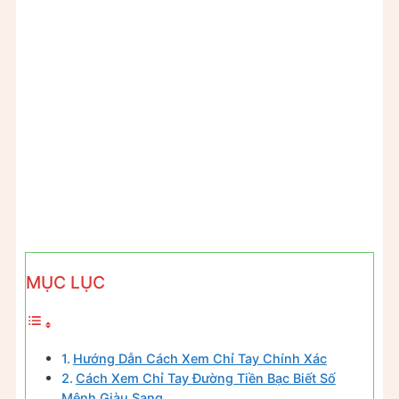
MỤC LỤC
Hướng Dẫn Cách Xem Chỉ Tay Chính Xác
Cách Xem Chỉ Tay Đường Tiền Bạc Biết Số
Mệnh Giàu Sang