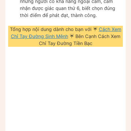
những người có khả năng ngoại cảm, cảm
nhận được giác quan thứ 6, biết chọn đúng
thời điểm để phát đạt, thành công.
Tổng hợp nội dung dành cho bạn với ☔
Cách Xem
Chỉ Tay Đường Sinh Mệnh
☔ Bên Cạnh Cách Xem
Chỉ Tay Đường Tiền Bạc