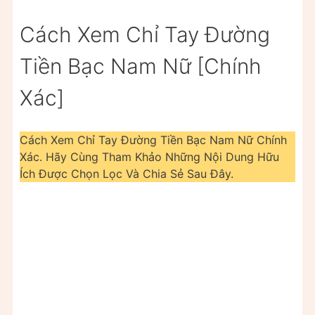
Cách Xem Chỉ Tay Đường
Tiền Bạc Nam Nữ [Chính
Xác]
Cách Xem Chỉ Tay Đường Tiền Bạc Nam Nữ Chính
Xác. Hãy Cùng Tham Khảo Những Nội Dung Hữu
Ích Được Chọn Lọc Và Chia Sẻ Sau Đây.