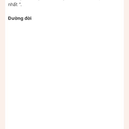
nhất “.
Đường đời