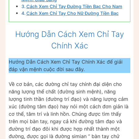
Cách Xem Chỉ Tay Đường Tiền Bạc Cho Nam
Cách Xem Chỉ Tay Cho Nữ Đường Tiền Bạc
Hướng Dẫn Cách Xem Chỉ Tay
Chính Xác
Hướng Dẫn Cách Xem Chỉ Tay Chính Xác để giải
đáp vận mệnh cuộc đời sau đây.
Về cơ bản, các đường chỉ tay chính đại diện cho
năng lượng thể chất (đường sinh mệnh), năng
lượng tinh thần (đường trí đạo) và năng lượng cảm
xúc (đường tâm đạo) hay nói một cách đơn giản là
cơ thể, tâm trí và linh hồn. Chúng được tìm thấy
trên mọi bàn tay, ngay cả khi đường tâm đạo và
đường trí đạo đôi khi được hợp nhất thành một
đường, được gọi là đường simian “ bàn tay chử