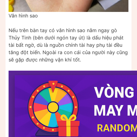
Vân hình sao
Nếu trên bàn tay có vân hình sao nằm ngay gò
Thủy Tinh (bên dưới ngón tay út) là dấu hiệu phát
tài bất ngờ, dù là nguồn chính tài hay phụ tài đều
tăng đột biến. Ngoài ra con cái của người này cũng
sẽ gặp được những vận khí tốt.