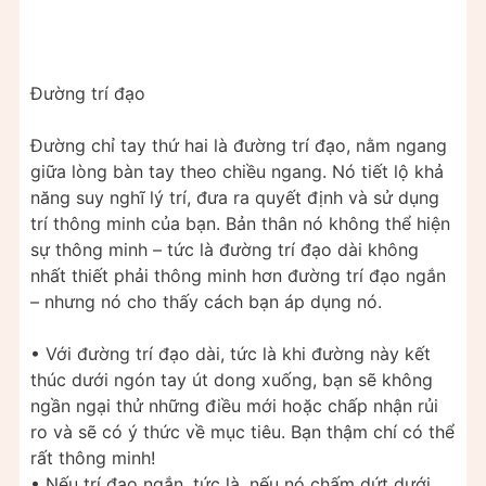
Đường trí đạo
Đường chỉ tay thứ hai là đường trí đạo, nằm ngang
giữa lòng bàn tay theo chiều ngang. Nó tiết lộ khả
năng suy nghĩ lý trí, đưa ra quyết định và sử dụng
trí thông minh của bạn. Bản thân nó không thể hiện
sự thông minh – tức là đường trí đạo dài không
nhất thiết phải thông minh hơn đường trí đạo ngắn
– nhưng nó cho thấy cách bạn áp dụng nó.
• Với đường trí đạo dài, tức là khi đường này kết
thúc dưới ngón tay út dong xuống, bạn sẽ không
ngần ngại thử những điều mới hoặc chấp nhận rủi
ro và sẽ có ý thức về mục tiêu. Bạn thậm chí có thể
rất thông minh!
• Nếu trí đạo ngắn, tức là, nếu nó chấm dứt dưới