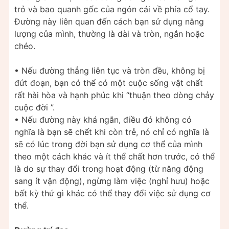
trỏ và bao quanh gốc của ngón cái về phía cổ tay.
Đường này liên quan đến cách bạn sử dụng năng
lượng của mình, thường là dài và tròn, ngắn hoặc
chéo.
• Nếu đường thẳng liên tục và tròn đều, không bị
đứt đoạn, bạn có thể có một cuộc sống vật chất
rất hài hòa và hạnh phúc khi “thuận theo dòng chảy
cuộc đời ”.
• Nếu đường này khá ngắn, điều đó không có
nghĩa là bạn sẽ chết khi còn trẻ, nó chỉ có nghĩa là
sẽ có lúc trong đời bạn sử dụng cơ thể của mình
theo một cách khác và ít thể chất hơn trước, có thể
là do sự thay đổi trong hoạt động (từ năng động
sang ít vận động), ngừng làm việc (nghỉ hưu) hoặc
bất kỳ thứ gì khác có thể thay đổi việc sử dụng cơ
thể.