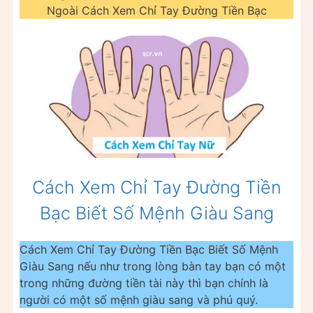
Ngoài Cách Xem Chỉ Tay Đường Tiền Bạc
Cách Xem Chỉ Tay Đường Tiền
Bạc Biết Số Mệnh Giàu Sang
Cách Xem Chỉ Tay Đường Tiền Bạc Biết Số Mệnh
Giàu Sang nếu như trong lòng bàn tay bạn có một
trong những đường tiền tài này thì bạn chính là
người có một số mệnh giàu sang và phú quý.