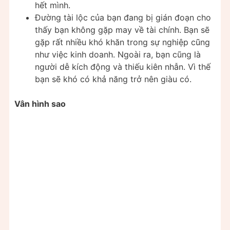
hết mình.
Đường tài lộc của bạn đang bị gián đoạn cho
thấy bạn không gặp may về tài chính. Bạn sẽ
gặp rất nhiều khó khăn trong sự nghiệp cũng
như việc kinh doanh. Ngoài ra, bạn cũng là
người dễ kích động và thiếu kiên nhẫn. Vì thế
bạn sẽ khó có khả năng trở nên giàu có.
Vân hình sao