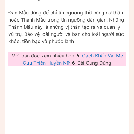
Đạo Mẫu dùng để chỉ tín ngưỡng thờ cúng nữ thần
hoặc Thánh Mẫu trong tín ngưỡng dân gian. Những
Thánh Mẫu này là những vị thần tạo ra và quản lý
vũ trụ. Bảo vệ loài người và ban cho loài người sức
khỏe, tiền bạc và phước lành
Mời bạn đọc xem nhiều hơn 🌟
Cách Khấn Vái Mẹ
Cửu Thiên Huyền Nữ
🌟 Bài Cúng Đúng