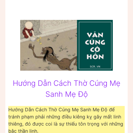
Hướng Dẫn Cách Thờ Cúng Mẹ
Sanh Mẹ Độ
Hướng Dẫn Cách Thờ Cúng Mẹ Sanh Mẹ Độ để
tránh phạm phải những điều kiêng kỵ gây mất linh
thiêng, đó được coi là sự thiếu tôn trọng với những
bậc thần linh.