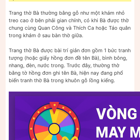
Trang thờ Bà thường bằng gỗ như một khám nhỏ
treo cao ở bên phải gian chính, có khi Bà được thờ
chung cùng Quan Công và Thích Ca hoặc Táo quân
trong khám ở sau bàn thờ giữa.
Trang thờ Bà được bài trí giản đơn gồm 1 bức tranh
tượng (hoặc giấy hồng đơn đề tên Bà), bình bông,
nhang, đèn, nước trong. Trước đây, thường thờ
bằng tờ hồng đơn ghi tên Bà, hiện nay đang phổ
biến tranh thờ Bà trong khuôn gỗ lồng kiếng.