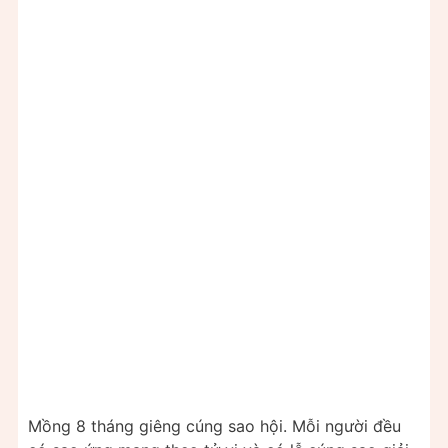
Mồng 8 tháng giêng cúng sao hội. Mỗi người đều