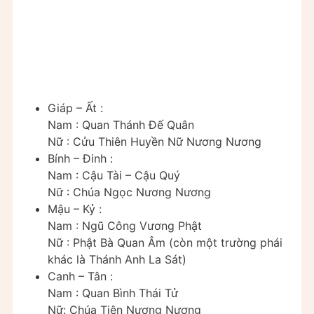
Giáp – Ất :
Nam : Quan Thánh Đế Quân
Nữ : Cửu Thiên Huyền Nữ Nương Nương
Bính – Đinh :
Nam : Cậu Tài – Cậu Quý
Nữ : Chúa Ngọc Nương Nương
Mậu – Kỷ :
Nam : Ngũ Công Vương Phật
Nữ : Phật Bà Quan Âm (còn một trường phái
khác là Thánh Anh La Sát)
Canh – Tân :
Nam : Quan Bình Thái Tử
Nữ: Chúa Tiên Nương Nương