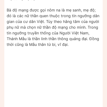
Bà độ mạng được gọi nôm na là mẹ sanh, mẹ độ;
đó là các nữ thần quen thuộc trong tín ngưỡng dân
gian của cư dân Việt. Tùy theo hằng tâm của người
phụ nữ mà chọn nữ thần độ mạng cho mình. Trong
tín ngưỡng truyền thống của Người Việt Nam,
Thánh Mẫu là thần linh thần thông quảng đại. Đồng
thời cũng là Mẫu thân từ bi, vĩ đại.