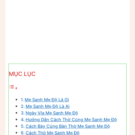
MỤC LỤC
Mẹ Sanh Mẹ Độ Là Gì
Mẹ Sanh Mẹ Độ Là Ai
Ngày Vía Mẹ Sanh Mẹ Độ
Hướng Dẫn Cách Thờ Cúng Mẹ Sanh Mẹ Độ
Cách Bày Cúng Bàn Thờ Mẹ Sanh Mẹ Độ
Cách Thờ Mẹ Sanh Mẹ Độ