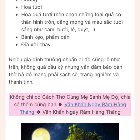
Hoa tươi
Hoa quả tươi (nên chọn những loại quả có
thân hình tròn, căng mọng và màu sắc tươi
sáng như cam, bưởi, lê, quýt,…)
Bánh kẹo, phẩm oản
Đĩa xôi chay
Nhiều gia đình thường chuẩn bị đồ cúng lễ như
trên, không quá cầu kỳ nhưng vẫn đảm bảo bàn
thờ bà độ mạng phải sạch sẽ, trang nghiêm và
thanh tịnh.
Không chỉ có Cách Thờ Cúng Mẹ Sanh Mẹ Độ, chia
sẻ thêm cùng bạn 🍀
Văn Khấn Ngày Rằm Hàng
Tháng
🍀 Văn Khấn Ngày Rằm Hàng Tháng