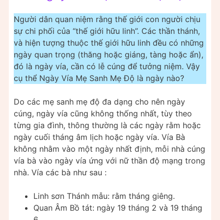
Người dân quan niệm rằng thế giới con người chịu
sự chi phối của “thế giới hữu linh”. Các thần thánh,
và hiện tượng thuộc thế giới hữu linh đều có những
ngày quan trọng (thăng hoặc giáng, tàng hoặc ẩn),
đó là ngày vía, cần có lễ cúng để tưởng niệm. Vậy
cụ thể Ngày Vía Mẹ Sanh Mẹ Độ là ngày nào?
Do các mẹ sanh mẹ độ đa dạng cho nên ngày
cúng, ngày vía cũng không thống nhất, tùy theo
từng gia đình, thông thường là các ngày rằm hoặc
ngày cuối tháng âm lịch hoặc ngày vía. Vía Bà
không nhằm vào một ngày nhất định, mỗi nhà cúng
vía bà vào ngày vía ứng với nữ thần độ mạng trong
nhà. Vía các bà như sau :
Linh sơn Thánh mẫu: rằm tháng giêng.
Quan Âm Bồ tát: ngày 19 tháng 2 và 19 tháng
6.