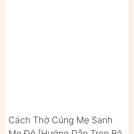
Cách Thờ Cúng Mẹ Sanh
Mẹ Độ [Hướng Dẫn Trọn Bộ