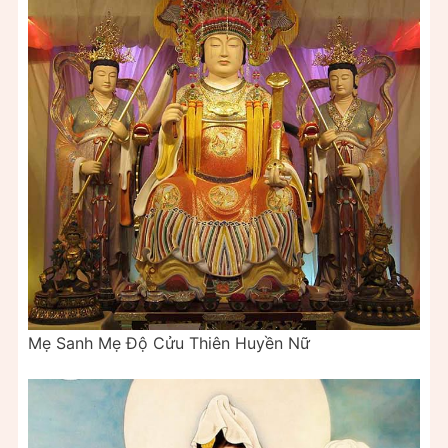
Mẹ Sanh Mẹ Độ Cửu Thiên Huyền Nữ