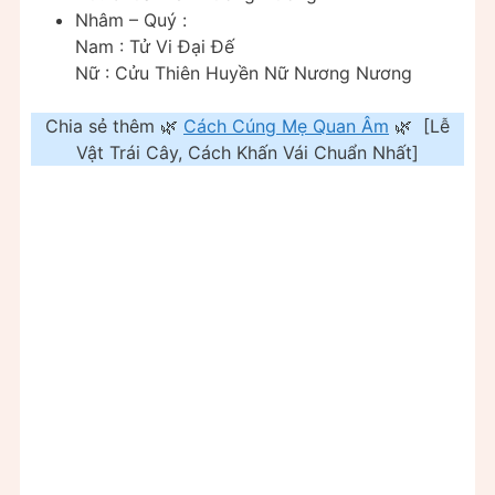
Nhâm – Quý :
Nam : Tử Vi Đại Đế
Nữ : Cửu Thiên Huyền Nữ Nương Nương
Chia sẻ thêm 🌿
Cách Cúng Mẹ Quan Âm
🌿 [Lễ
Vật Trái Cây, Cách Khấn Vái Chuẩn Nhất]