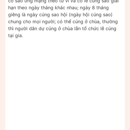
có sao ứng mạng theo tử vi và có lễ cúng sao giải
hạn theo ngày tháng khác nhau; ngày 8 tháng
giêng là ngày cúng sao hội (ngày hội cúng sao)
chung cho mọi người; có thể cúng ở chùa, thường
thì người dân dự cúng ở chùa lẫn tổ chức lễ cúng
tại gia.