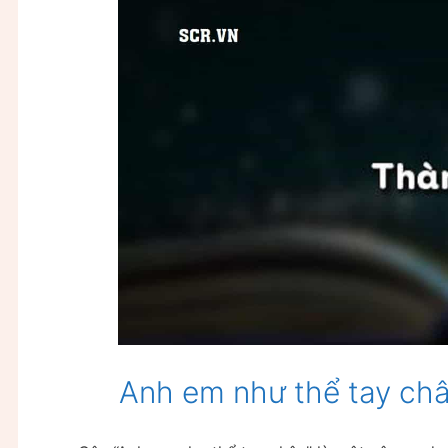
Anh em như thể tay châ