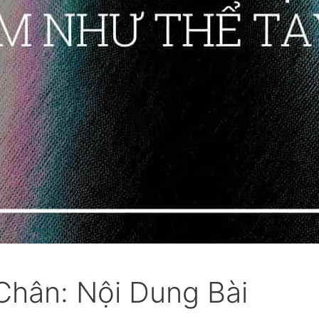
hân: Nội Dung Bài