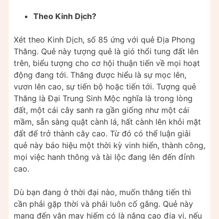
Theo Kinh Dịch?
Xét theo Kinh Dịch, số 85 ứng với quẻ Địa Phong
Thăng. Quẻ này tượng quẻ là gió thổi tung đất lên
trên, biểu tượng cho cơ hội thuận tiến về mọi hoạt
động đang tới. Thăng được hiểu là sự mọc lên,
vươn lên cao, sự tiến bộ hoặc tiến tới. Tượng quẻ
Thăng là Đại Trung Sinh Mộc nghĩa là trong lòng
đất, một cái cây sanh ra gần giống như một cái
mầm, sẵn sàng quật cành lá, hất cành lên khỏi mặt
đất để trở thành cây cao. Từ đó có thể luận giải
quẻ này báo hiệu một thời kỳ vinh hiển, thành công,
mọi việc hanh thông và tài lộc đang lên đến đỉnh
cao.
Dù bạn đang ở thời đại nào, muốn thăng tiến thì
cần phải gặp thời và phải luôn cố gắng. Quẻ này
mang đến vận may hiếm có là nâng cao địa vị, nếu