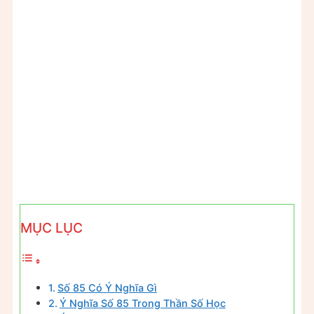
MỤC LỤC
Số 85 Có Ý Nghĩa Gì
Ý Nghĩa Số 85 Trong Thần Số Học