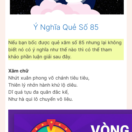
Ý Nghĩa Quẻ Số 85
Nếu bạn bốc được quẻ xăm số 85 nhưng lại không
biết nó có ý nghĩa như thế nào thì có thể tham
khảo phần luận giải sau đây.
Xăm chữ
Nhứt xuân phong võ chánh tiêu tiêu,
Thiên lý nhởn hành khứ lộ diêu.
Dĩ quá tựu đa quân đắc kế,
Như hà qui lô chuyến vô liêu.