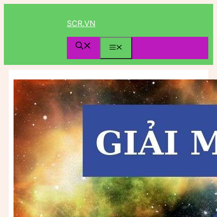
Chuyển
đến
SCR.VN
nội
dung
Menu