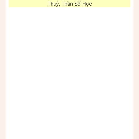
Thuỷ, Thần Số Học