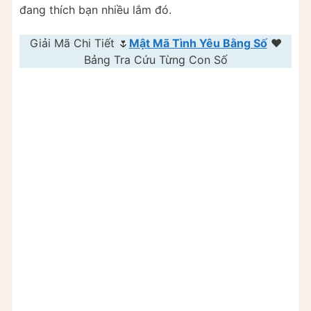
đang thích bạn nhiều lắm đó.
Giải Mã Chi Tiết 🌷
Mật Mã Tình Yêu Bằng Số
❤️
Bảng Tra Cứu Từng Con Số