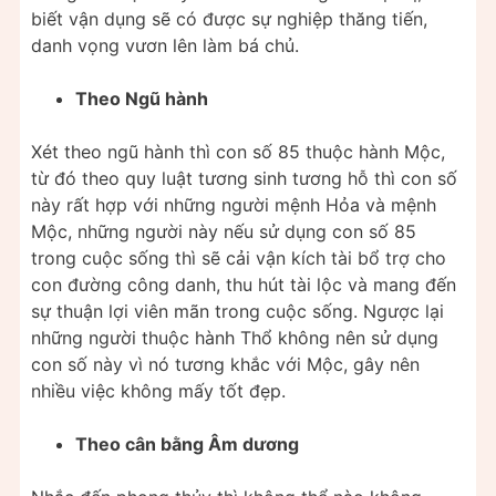
biết vận dụng sẽ có được sự nghiệp thăng tiến,
danh vọng vươn lên làm bá chủ.
Theo Ngũ hành
Xét theo ngũ hành thì con số 85 thuộc hành Mộc,
từ đó theo quy luật tương sinh tương hỗ thì con số
này rất hợp với những người mệnh Hỏa và mệnh
Mộc, những người này nếu sử dụng con số 85
trong cuộc sống thì sẽ cải vận kích tài bổ trợ cho
con đường công danh, thu hút tài lộc và mang đến
sự thuận lợi viên mãn trong cuộc sống. Ngược lại
những người thuộc hành Thổ không nên sử dụng
con số này vì nó tương khắc với Mộc, gây nên
nhiều việc không mấy tốt đẹp.
Theo cân bằng Âm dương