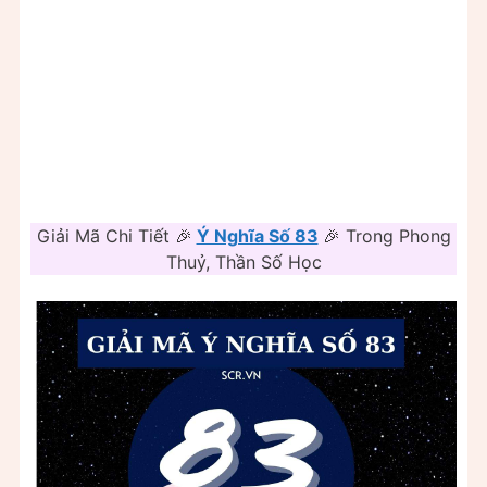
Giải Mã Chi Tiết 🎉
Ý Nghĩa Số 83
🎉 Trong Phong
Thuỷ, Thần Số Học