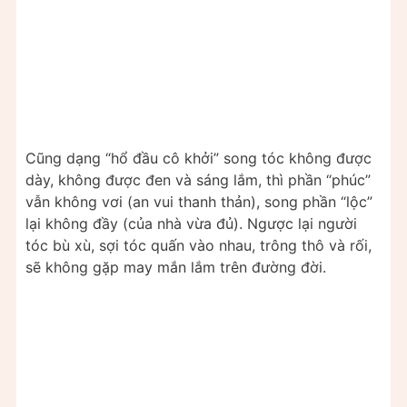
Cũng dạng “hổ đầu cô khởi” song tóc không được
dày, không được đen và sáng lắm, thì phần “phúc”
vẫn không vơi (an vui thanh thản), song phần “lộc”
lại không đầy (của nhà vừa đủ). Ngược lại người
tóc bù xù, sợi tóc quấn vào nhau, trông thô và rối,
sẽ không gặp may mắn lắm trên đường đời.