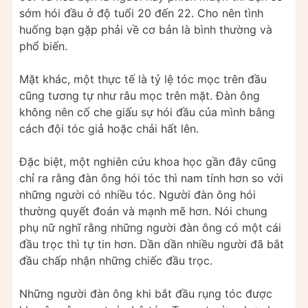
sớm hói đầu ở độ tuổi 20 đến 22. Cho nên tình
huống bạn gặp phải về cơ bản là bình thường và
phổ biến.
Mặt khác, một thực tế là tỷ lệ tóc mọc trên đầu
cũng tương tự như râu mọc trên mặt. Đàn ông
không nên cố che giấu sự hói đầu của mình bằng
cách đội tóc giả hoặc chải hất lên.
Đặc biệt, một nghiên cứu khoa học gần đây cũng
chỉ ra rằng đàn ông hói tóc thì nam tính hơn so với
những người có nhiều tóc. Người đàn ông hói
thường quyết đoán và mạnh mẽ hơn. Nói chung
phụ nữ nghĩ rằng những người đàn ông có một cái
đầu trọc thì tự tin hơn. Dần dần nhiều người đã bắt
đầu chấp nhận những chiếc đầu trọc.
Những người đàn ông khi bắt đầu rụng tóc được