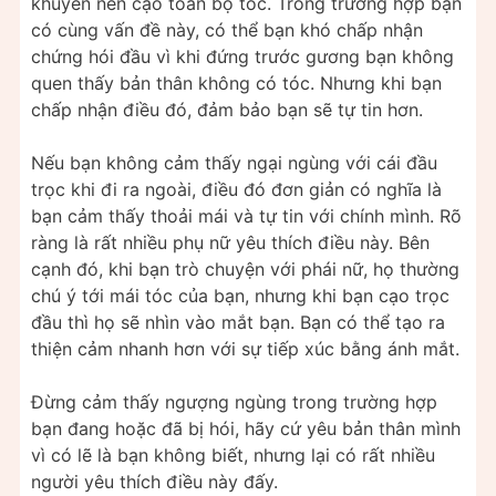
khuyên nên cạo toàn bộ tóc. Trong trường hợp bạn
có cùng vấn đề này, có thể bạn khó chấp nhận
chứng hói đầu vì khi đứng trước gương bạn không
quen thấy bản thân không có tóc. Nhưng khi bạn
chấp nhận điều đó, đảm bảo bạn sẽ tự tin hơn.
Nếu bạn không cảm thấy ngại ngùng với cái đầu
trọc khi đi ra ngoài, điều đó đơn giản có nghĩa là
bạn cảm thấy thoải mái và tự tin với chính mình. Rõ
ràng là rất nhiều phụ nữ yêu thích điều này. Bên
cạnh đó, khi bạn trò chuyện với phái nữ, họ thường
chú ý tới mái tóc của bạn, nhưng khi bạn cạo trọc
đầu thì họ sẽ nhìn vào mắt bạn. Bạn có thể tạo ra
thiện cảm nhanh hơn với sự tiếp xúc bằng ánh mắt.
Đừng cảm thấy ngượng ngùng trong trường hợp
bạn đang hoặc đã bị hói, hãy cứ yêu bản thân mình
vì có lẽ là bạn không biết, nhưng lại có rất nhiều
người yêu thích điều này đấy.