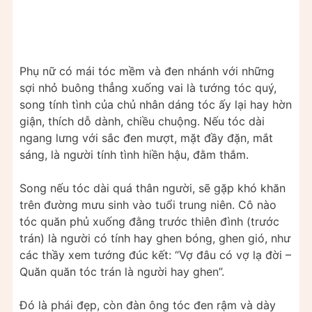
Phụ nữ có mái tóc mềm và đen nhánh với những
sợi nhỏ buông thẳng xuống vai là tướng tóc quý,
song tính tình của chủ nhân dáng tóc ấy lại hay hờn
giận, thích dỗ dành, chiều chuộng. Nếu tóc dài
ngang lưng với sắc đen mượt, mặt đầy đặn, mắt
sáng, là người tính tình hiền hậu, đằm thắm.
Song nếu tóc dài quá thân người, sẽ gặp khó khăn
trên đường mưu sinh vào tuổi trung niên. Cô nào
tóc quăn phủ xuống đằng trước thiên đình (trước
trán) là người có tính hay ghen bóng, ghen gió, như
các thầy xem tướng đúc kết: “Vợ đâu có vợ lạ đời –
Quăn quăn tóc trán là người hay ghen”.
Đó là phái đẹp, còn đàn ông tóc đen rậm và dày