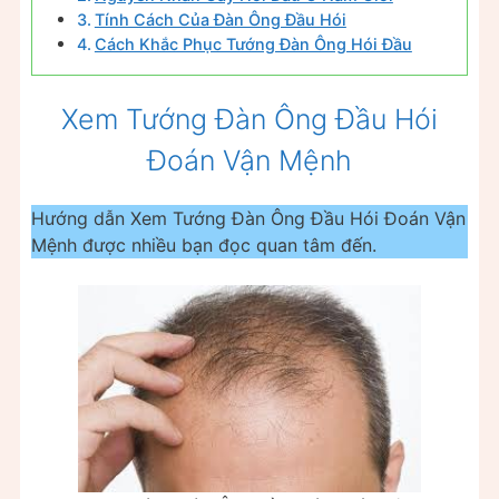
Tính Cách Của Đàn Ông Đầu Hói
Cách Khắc Phục Tướng Đàn Ông Hói Đầu
Xem Tướng Đàn Ông Đầu Hói
Đoán Vận Mệnh
Hướng dẫn Xem Tướng Đàn Ông Đầu Hói Đoán Vận
Mệnh được nhiều bạn đọc quan tâm đến.