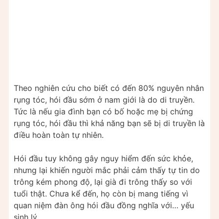
Theo nghiên cứu cho biết có đến 80% nguyên nhân
rụng tóc, hói đầu sớm ở nam giới là do di truyền.
Tức là nếu gia đình bạn có bố hoặc mẹ bị chứng
rụng tóc, hói đầu thì khả năng bạn sẽ bị di truyền là
điều hoàn toàn tự nhiên.
Hói đầu tuy không gây nguy hiểm đến sức khỏe,
nhưng lại khiến người mắc phải cảm thấy tự tin do
trông kém phong độ, lại già đi trông thấy so với
tuổi thật. Chưa kể đến, họ còn bị mang tiếng vì
quan niệm đàn ông hói đầu đồng nghĩa với… yếu
sinh lý.