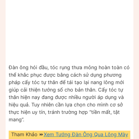
Đàn ông hói đầu, tóc rụng thưa mỏng hoàn toàn có
thể khắc phục được bằng cách sử dụng phương
pháp cấy tóc tự thân để tái tạo lại nang lông mới
giúp cải thiện tướng số cho bản thân. Cấy tóc tự
thân hiện nay đang được nhiều người áp dụng và
hiệu quả. Tuy nhiên cần lựa chọn cho mình cơ sở
thực hiện uy tín, tránh trường hợp “tiền mất, tật
mang”.
Tham Khảo ⏩
Xem Tướng Đàn Ông Qua Lông Mày