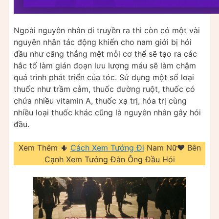
Ngoài nguyên nhân di truyền ra thì còn có một vài
nguyên nhân tác động khiến cho nam giới bị hói
đầu như căng thẳng mệt mỏi cơ thể sẽ tạo ra các
hắc tố làm gián đoạn lưu lượng máu sẽ làm chậm
quá trình phát triển của tóc. Sử dụng một số loại
thuốc như trầm cảm, thuốc đường ruột, thuốc có
chứa nhiều vitamin A, thuốc xạ trị, hóa trị cùng
nhiều loại thuốc khác cũng là nguyên nhân gây hói
đầu.
Xem Thêm 🌵
Cách Xem Tướng Đi
Nam Nữ❤️️ Bên
Cạnh Xem Tướng Đàn Ông Đầu Hói