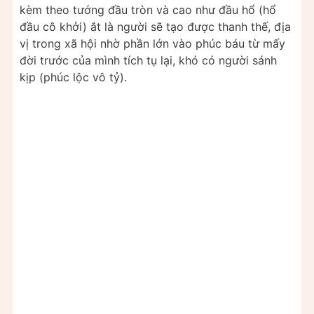
kèm theo tướng đầu tròn và cao như đầu hổ (hổ
đầu cô khởi) ắt là người sẽ tạo được thanh thế, địa
vị trong xã hội nhờ phần lớn vào phúc báu từ mấy
đời trước của mình tích tụ lại, khó có người sánh
kịp (phúc lộc vô tỷ).