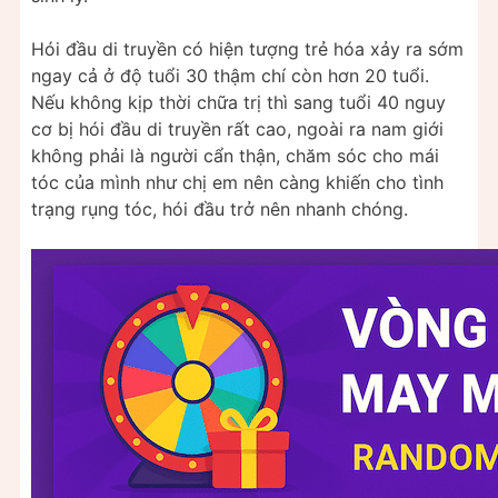
Hói đầu di truyền có hiện tượng trẻ hóa xảy ra sớm
ngay cả ở độ tuổi 30 thậm chí còn hơn 20 tuổi.
Nếu không kịp thời chữa trị thì sang tuổi 40 nguy
cơ bị hói đầu di truyền rất cao, ngoài ra nam giới
không phải là người cẩn thận, chăm sóc cho mái
tóc của mình như chị em nên càng khiến cho tình
trạng rụng tóc, hói đầu trở nên nhanh chóng.