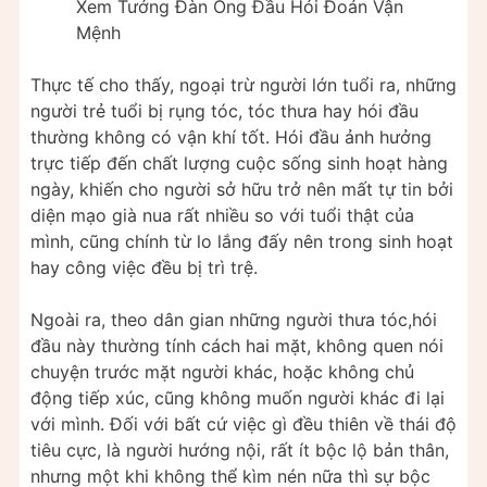
Xem Tướng Đàn Ông Đầu Hói Đoán Vận
Mệnh
Thực tế cho thấy, ngoại trừ người lớn tuổi ra, những
người trẻ tuổi bị rụng tóc, tóc thưa hay hói đầu
thường không có vận khí tốt. Hói đầu ảnh hưởng
trực tiếp đến chất lượng cuộc sống sinh hoạt hàng
ngày, khiến cho người sở hữu trở nên mất tự tin bởi
diện mạo già nua rất nhiều so với tuổi thật của
mình, cũng chính từ lo lắng đấy nên trong sinh hoạt
hay công việc đều bị trì trệ.
Ngoài ra, theo dân gian những người thưa tóc,hói
đầu này thường tính cách hai mặt, không quen nói
chuyện trước mặt người khác, hoặc không chủ
động tiếp xúc, cũng không muốn người khác đi lại
với mình. Đối với bất cứ việc gì đều thiên về thái độ
tiêu cực, là người hướng nội, rất ít bộc lộ bản thân,
nhưng một khi không thể kìm nén nữa thì sự bộc