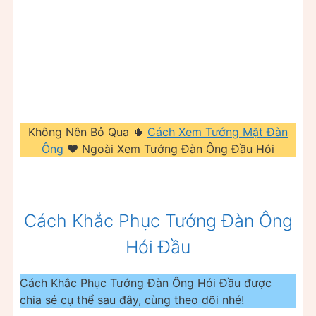
Không Nên Bỏ Qua 🌵
Cách Xem Tướng Mặt Đàn
Ông
❤️️ Ngoài Xem Tướng Đàn Ông Đầu Hói
Cách Khắc Phục Tướng Đàn Ông
Hói Đầu
Cách Khắc Phục Tướng Đàn Ông Hói Đầu được
chia sẻ cụ thể sau đây, cùng theo dõi nhé!