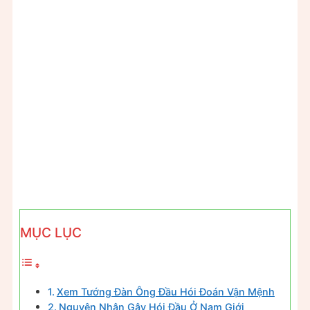
MỤC LỤC
Xem Tướng Đàn Ông Đầu Hói Đoán Vận Mệnh
Nguyên Nhân Gây Hói Đầu Ở Nam Giới