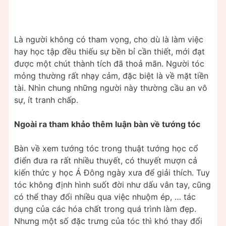
Là người không có tham vọng, cho dù là làm việc
hay học tập đều thiếu sự bền bỉ cần thiết, mới đạt
được một chút thành tích đã thoả mãn. Người tóc
mỏng thường rất nhạy cảm, đặc biệt là về mặt tiền
tài. Nhìn chung những người này thường cầu an vô
sự, ít tranh chấp.
Ngoài ra tham khảo thêm luận bàn về tướng tóc
Bàn về xem tướng tóc trong thuật tướng học cổ
điển đưa ra rất nhiều thuyết, có thuyết mượn cả
kiến thức y học Á Đông ngày xưa để giải thích. Tuy
tóc không định hình suốt đời như dấu vân tay, cũng
có thể thay đổi nhiều qua việc nhuộm ép, … tác
dụng của các hóa chất trong quá trình làm đẹp.
Nhưng một số đặc trưng của tóc thì khó thay đổi