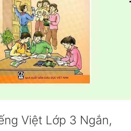
ếng Việt Lớp 3 Ngắn,