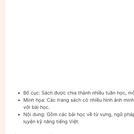
Bố cục: Sách được chia thành nhiều tuần học, mỗ
Minh họa: Các trang sách có nhiều hình ảnh minh
với bài học.
Nội dung: Gồm các bài học về từ vựng, ngữ pháp,
luyện kỹ năng tiếng Việt.