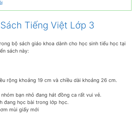
ỏi
 Sách Tiếng Việt Lớp 3
rong bộ sách giáo khoa dành cho học sinh tiểu học tại
yển sách này:
hiều rộng khoảng 19 cm và chiều dài khoảng 26 cm.
t nhóm bạn nhỏ đang hát đồng ca rất vui vẻ.
h đang học bài trong lớp học.
thơm mùi giấy mới