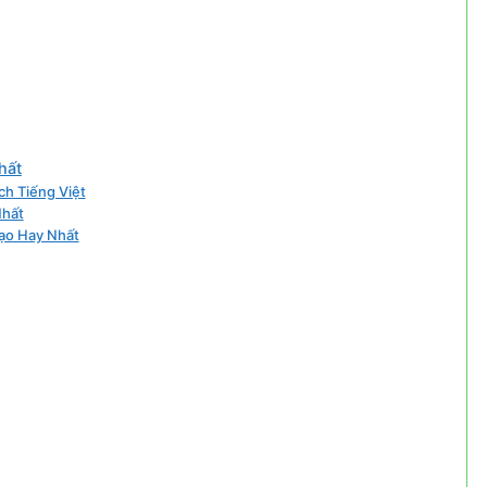
hất
ch Tiếng Việt
Nhất
Tạo Hay Nhất