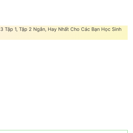
 3 Tập 1, Tập 2 Ngắn, Hay Nhất Cho Các Bạn Học Sinh