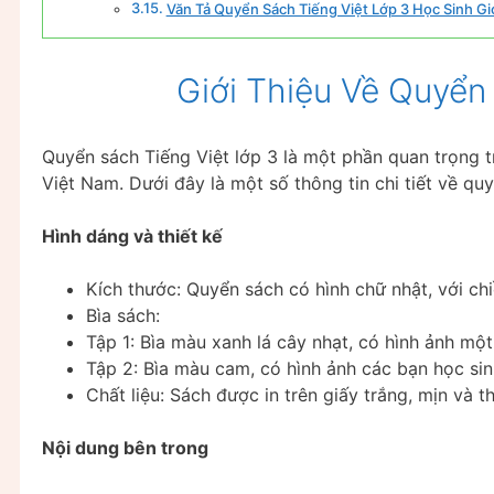
Văn Tả Quyển Sách Tiếng Việt Lớp 3 Học Sinh Gi
Giới Thiệu Về Quyển
Quyển sách Tiếng Việt lớp 3 là một phần quan trọng t
Việt Nam. Dưới đây là một số thông tin chi tiết về qu
Hình dáng và thiết kế
Kích thước: Quyển sách có hình chữ nhật, với c
Bìa sách:
Tập 1: Bìa màu xanh lá cây nhạt, có hình ảnh mộ
Tập 2: Bìa màu cam, có hình ảnh các bạn học sin
Chất liệu: Sách được in trên giấy trắng, mịn và 
Nội dung bên trong