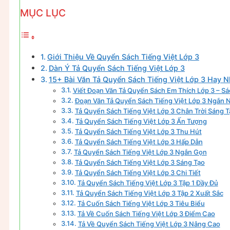
MỤC LỤC
Giới Thiệu Về Quyển Sách Tiếng Việt Lớp 3
Dàn Ý Tả Quyển Sách Tiếng Việt Lớp 3
15+ Bài Văn Tả Quyển Sách Tiếng Việt Lớp 3 Hay N
Viết Đoạn Văn Tả Quyển Sách Em Thích Lớp 3 – Sá
Đoạn Văn Tả Quyển Sách Tiếng Việt Lớp 3 Ngắn 
Tả Quyển Sách Tiếng Việt Lớp 3 Chân Trời Sáng 
Tả Quyển Sách Tiếng Việt Lớp 3 Ấn Tượng
Tả Quyển Sách Tiếng Việt Lớp 3 Thu Hút
Tả Quyển Sách Tiếng Việt Lớp 3 Hấp Dẫn
Tả Quyển Sách Tiếng Việt Lớp 3 Ngắn Gọn
Tả Quyển Sách Tiếng Việt Lớp 3 Sáng Tạo
Tả Quyển Sách Tiếng Việt Lớp 3 Chi Tiết
Tả Quyển Sách Tiếng Việt Lớp 3 Tập 1 Đầy Đủ
Tả Quyển Sách Tiếng Việt Lớp 3 Tập 2 Xuất Sắc
Tả Cuốn Sách Tiếng Việt Lớp 3 Tiêu Biểu
Tả Về Cuốn Sách Tiếng Việt Lớp 3 Điểm Cao
Tả Về Quyển Sách Tiếng Việt Lớp 3 Nâng Cao