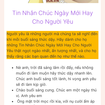
Tin Nhắn Chúc Ngày Mới Hay
Cho Người Yêu
Người yêu là những người mà chúng ta sẽ nghĩ đến
khi mỗi buổi sáng thức dậy. Hãy dành cho họ
những Tin Nhắn Chúc Ngày Mới Hay Cho Người
Yêu thật ngọt ngào nhất, ấn tượng nhất, và cho họ
thấy rằng các bạn quan đến họ như thế nào.
Nè anh, trời đã sáng lắm rồi đấy, nếu không
muốn đi làm muộn hãy thức dậy nhanh lên.
Chúc anh buổi sáng tốt lành, hi vọng anh yêu
sẽ đi làm kịp giờ.
Chào buổi sáng cưng. Chúc em một ngày thú
vị. Anh yêu em
Ông mặt trời mọc rồi kìa, với nụ cười ấm áp