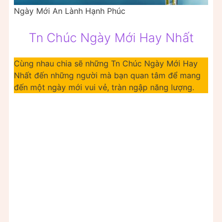
Ngày Mới An Lành Hạnh Phúc
Tn Chúc Ngày Mới Hay Nhất
Cùng nhau chia sẽ những Tn Chúc Ngày Mới Hay
Nhất đến những người mà bạn quan tâm để mang
đến một ngày mới vui vẻ, tràn ngập năng lượng.