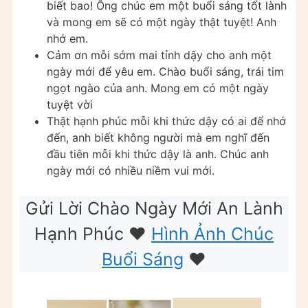
biết bao! Ông chúc em một buổi sáng tốt lành
và mong em sẽ có một ngày thật tuyệt! Anh
nhớ em.
Cảm ơn mỗi sớm mai tỉnh dậy cho anh một
ngày mới để yêu em. Chào buổi sáng, trái tim
ngọt ngào của anh. Mong em có một ngày
tuyệt vời
Thật hạnh phúc mỗi khi thức dậy có ai để nhớ
đến, anh biết không người mà em nghĩ đến
đầu tiên mỗi khi thức dậy là anh. Chúc anh
ngày mới có nhiều niềm vui mới.
Gửi Lời Chào Ngày Mới An Lành
Hạnh Phúc ❤️
Hình Ảnh Chúc
Buổi Sáng
❤️