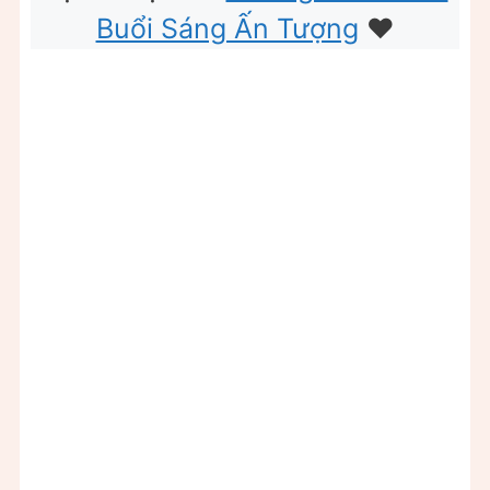
Buổi Sáng Ấn Tượng
❤️