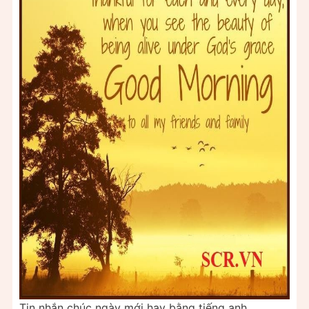
Tin nhắn chúc ngày mới hay bằng tiếng anh