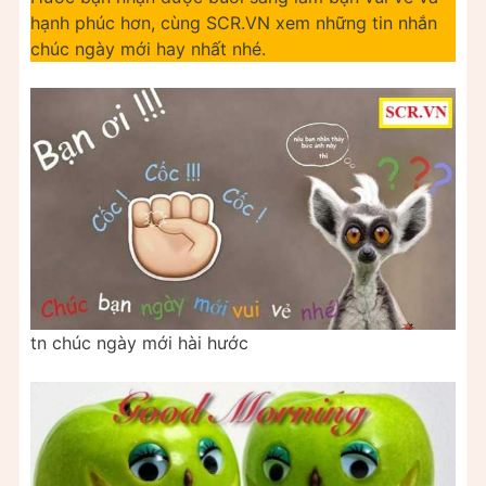
hạnh phúc hơn, cùng SCR.VN xem những tin nhắn
chúc ngày mới hay nhất nhé.
tn chúc ngày mới hài hước