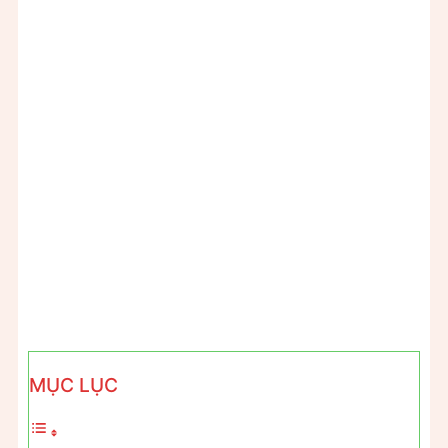
MỤC LỤC