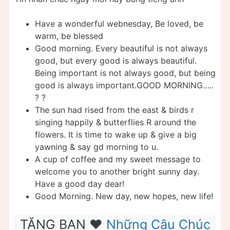
Have a wonderful webnesday, Be loved, be
warm, be blessed
Good morning. Every beautiful is not always
good, but every good is always beautiful.
Being important is not always good, but being
good is always important.GOOD MORNING…..
? ?
The sun had rised from the east & birds r
singing happily & butterflies R around the
flowers. It is time to wake up & give a big
yawning & say gd morning to u.
A cup of coffee and my sweet message to
welcome you to another bright sunny day.
Have a good day dear!
Good Morning. New day, new hopes, new life!
TẶNG BẠN ❤️
Những Câu Chúc