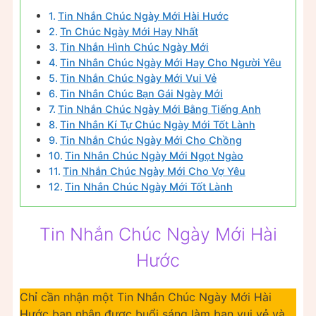
Tin Nhắn Chúc Ngày Mới Hài Hước
Tn Chúc Ngày Mới Hay Nhất
Tin Nhắn Hình Chúc Ngày Mới
Tin Nhắn Chúc Ngày Mới Hay Cho Người Yêu
Tin Nhắn Chúc Ngày Mới Vui Vẻ
Tin Nhắn Chúc Bạn Gái Ngày Mới
Tin Nhắn Chúc Ngày Mới Bằng Tiếng Anh
Tin Nhắn Kí Tự Chúc Ngày Mới Tốt Lành
Tin Nhắn Chúc Ngày Mới Cho Chồng
Tin Nhắn Chúc Ngày Mới Ngọt Ngào
Tin Nhắn Chúc Ngày Mới Cho Vợ Yêu
Tin Nhắn Chúc Ngày Mới Tốt Lành
Tin Nhắn Chúc Ngày Mới Hài
Hước
Chỉ cần nhận một Tin Nhắn Chúc Ngày Mới Hài
Hước bạn nhận được buổi sáng làm bạn vui vẻ và