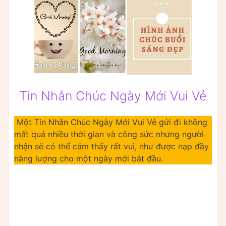
Tin Nhắn Chúc Ngày Mới Vui Vẻ
Một Tin Nhắn Chúc Ngày Mới Vui Vẻ gửi đi không
mất quá nhiều thời gian và công sức nhưng người
nhận sẽ có thể cảm thấy rất vui, như được nạp đầy
năng lượng cho một ngày mới bắt đầu.