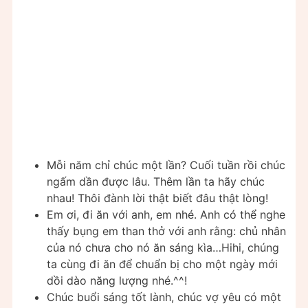
Mỗi năm chỉ chúc một lần? Cuối tuần rồi chúc
ngấm dần được lâu. Thêm lần ta hãy chúc
nhau! Thôi đành lời thật biết đâu thật lòng!
Em ơi, đi ăn với anh, em nhé. Anh có thể nghe
thấy bụng em than thở với anh rằng: chủ nhân
của nó chưa cho nó ăn sáng kìa…Hihi, chúng
ta cùng đi ăn để chuẩn bị cho một ngày mới
dồi dào năng lượng nhé.^^!
Chúc buổi sáng tốt lành, chúc vợ yêu có một