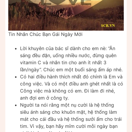
Tin Nhắn Chúc Bạn Gái Ngày Mới
Lời khuyên của bác sĩ dành cho em nè: “Ăn
sáng đều đặn, uống nhiều nước, đừng quên
vitamin C và nhắn tin cho anh ít nhất 3
lần/ngày”. Chúc em một buổi sáng ấm áp nhé.
Có hai điều hành thích nhất đó chính là Em và
công việc. Và có một điều anh ghét nhất là có
Công việc mà không có em. Đi làm đi nhé,
anh đợi em ở công ty.
Người ta nói rằng một nụ cười là hệ thống
siêu ánh sáng cho khuôn mặt, hệ thống làm
mát cho cái đầu và hệ thống sưởi ấm cho trái
tim. Vì vậy, bạn hãy mỉm cười mỗi ngày bạn