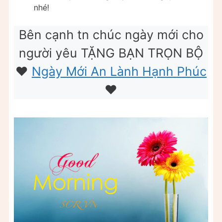
nhé!
Bên cạnh tn chúc ngày mới cho
người yêu TẶNG BẠN TRỌN BỘ
❤️
Ngày Mới An Lành Hạnh Phúc
❤️