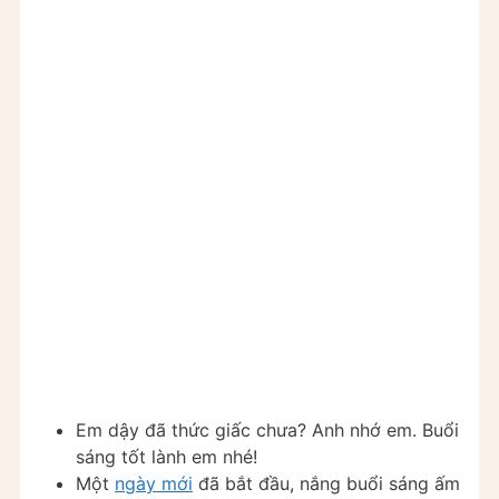
Em dậy đã thức giấc chưa? Anh nhớ em. Buổi
sáng tốt lành em nhé!
Một
ngày mới
đã bắt đầu, nắng buổi sáng ấm