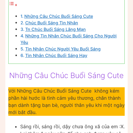
Những Câu Chúc Buổi Sáng Cute
Chúc Buổi Sáng Tin Nhắn
Tn Chúc Buổi Sáng Lãng Mạn
Những Tin Nhắn Chúc Buổi Sáng Cho Người
Yêu
Tin Nhắn Chúc Người Yêu Buổi Sáng
Tin Nhắn Chúc Buổi Sáng Hay
Những Câu Chúc Buổi Sáng Cute
Với Những Câu Chúc Buổi Sáng Cute không kém
phần hài hước là tình cảm yêu thương, chân thành
bạn dành tặng bạn bè, người thân yêu khi một ngày
mới bắt đầu.
Sáng rồi, sáng rồi, dậy chưa ông xã của em :X.