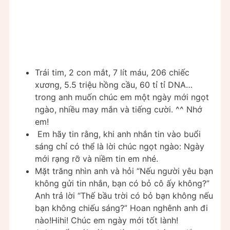
Trái tim, 2 con mắt, 7 lít máu, 206 chiếc
xương, 5.5 triệu hồng cầu, 60 tỉ tỉ DNA…
trong anh muốn chúc em một ngày mới ngọt
ngào, nhiều may mắn và tiếng cười. ^^ Nhớ
em!
Em hãy tin rằng, khi anh nhắn tin vào buổi
sáng chỉ có thể là lời chúc ngọt ngào: Ngày
mới rạng rỡ và niềm tin em nhé.
Mặt trăng nhìn anh và hỏi “Nếu người yêu bạn
không gửi tin nhắn, bạn có bỏ cô ấy không?”
Anh trả lời “Thế bầu trời có bỏ bạn không nếu
bạn không chiếu sáng?” Hoan nghênh anh đi
nào!Hihi! Chúc em ngày mới tốt lành!