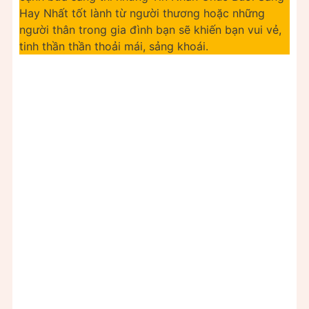
Hay Nhất tốt lành từ người thương hoặc những
người thân trong gia đình bạn sẽ khiến bạn vui vẻ,
tinh thần thần thoải mái, sảng khoái.