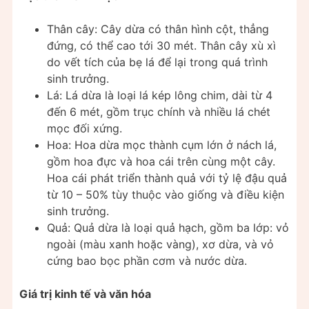
Thân cây: Cây dừa có thân hình cột, thẳng
đứng, có thể cao tới 30 mét. Thân cây xù xì
do vết tích của bẹ lá để lại trong quá trình
sinh trưởng.
Lá: Lá dừa là loại lá kép lông chim, dài từ 4
đến 6 mét, gồm trục chính và nhiều lá chét
mọc đối xứng.
Hoa: Hoa dừa mọc thành cụm lớn ở nách lá,
gồm hoa đực và hoa cái trên cùng một cây.
Hoa cái phát triển thành quả với tỷ lệ đậu quả
từ 10 – 50% tùy thuộc vào giống và điều kiện
sinh trưởng.
Quả: Quả dừa là loại quả hạch, gồm ba lớp: vỏ
ngoài (màu xanh hoặc vàng), xơ dừa, và vỏ
cứng bao bọc phần cơm và nước dừa.
Giá trị kinh tế và văn hóa