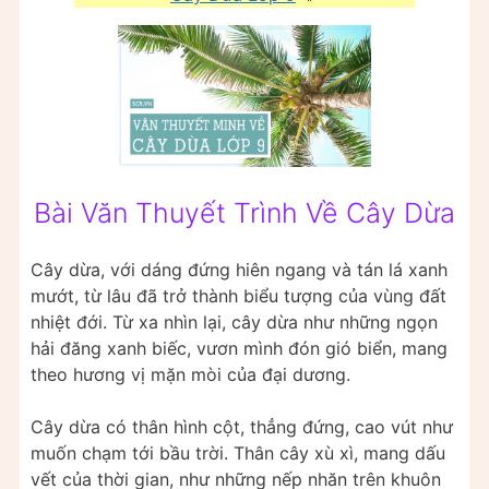
Bài Văn Thuyết Trình Về Cây Dừa
Cây dừa, với dáng đứng hiên ngang và tán lá xanh
mướt, từ lâu đã trở thành biểu tượng của vùng đất
nhiệt đới. Từ xa nhìn lại, cây dừa như những ngọn
hải đăng xanh biếc, vươn mình đón gió biển, mang
theo hương vị mặn mòi của đại dương.
Cây dừa có thân hình cột, thẳng đứng, cao vút như
muốn chạm tới bầu trời. Thân cây xù xì, mang dấu
vết của thời gian, như những nếp nhăn trên khuôn