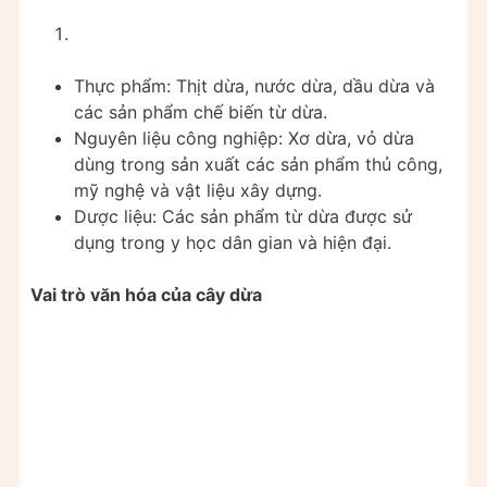
Thực phẩm: Thịt dừa, nước dừa, dầu dừa và
các sản phẩm chế biến từ dừa.
Nguyên liệu công nghiệp: Xơ dừa, vỏ dừa
dùng trong sản xuất các sản phẩm thủ công,
mỹ nghệ và vật liệu xây dựng.
Dược liệu: Các sản phẩm từ dừa được sử
dụng trong y học dân gian và hiện đại.
Vai trò văn hóa của cây dừa