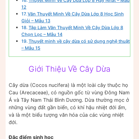
Thuyết Minh Về Cây Dừa Lớp 8 Hay Nhất – Mẫu
12
Văn Thuyết Minh Về Cây Dừa Lớp 8 Học Sinh
Giỏi – Mẫu 13
Tập Làm Văn Thuyết Minh Về Cây Dừa Lớp 8
Chọn Lọc – Mẫu 14
Thuyết minh về cây dừa có sử dụng nghệ thuật
– Mẫu 15
Giới Thiệu Về Cây Dừa
Cây dừa (Cocos nucifera) là một loài cây thuộc họ
Cau (Arecaceae), có nguồn gốc từ vùng Đông Nam
Á và Tây Nam Thái Bình Dương. Dừa thường mọc ở
những vùng đất gần biển, có khí hậu nhiệt đới ẩm,
và là một biểu tượng văn hóa của các vùng nhiệt
đới.
Đặc điểm sinh học