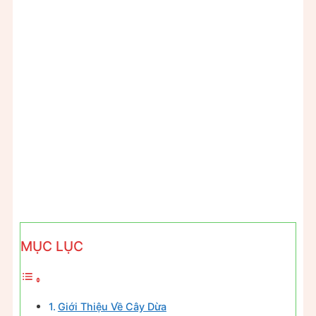
MỤC LỤC
Giới Thiệu Về Cây Dừa