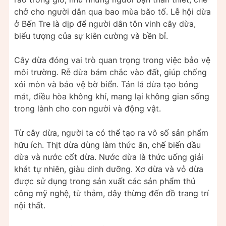
chở cho người dân qua bao mùa bão tố. Lễ hội dừa
ở Bến Tre là dịp để người dân tôn vinh cây dừa,
biểu tượng của sự kiên cường và bền bỉ.
Cây dừa đóng vai trò quan trọng trong việc bảo vệ
môi trường. Rễ dừa bám chắc vào đất, giúp chống
xói mòn và bảo vệ bờ biển. Tán lá dừa tạo bóng
mát, điều hòa không khí, mang lại không gian sống
trong lành cho con người và động vật.
Từ cây dừa, người ta có thể tạo ra vô số sản phẩm
hữu ích. Thịt dừa dùng làm thức ăn, chế biến dầu
dừa và nước cốt dừa. Nước dừa là thức uống giải
khát tự nhiên, giàu dinh dưỡng. Xơ dừa và vỏ dừa
được sử dụng trong sản xuất các sản phẩm thủ
công mỹ nghệ, từ thảm, dây thừng đến đồ trang trí
nội thất.