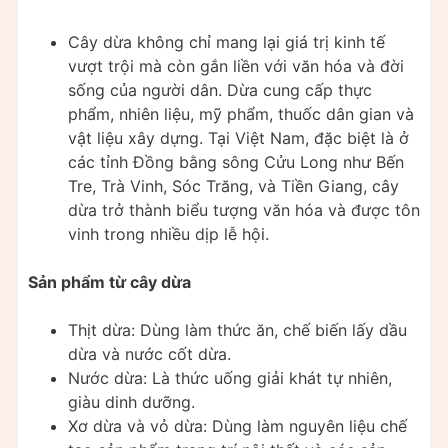
Cây dừa không chỉ mang lại giá trị kinh tế
vượt trội mà còn gắn liền với văn hóa và đời
sống của người dân. Dừa cung cấp thực
phẩm, nhiên liệu, mỹ phẩm, thuốc dân gian và
vật liệu xây dựng. Tại Việt Nam, đặc biệt là ở
các tỉnh Đồng bằng sông Cửu Long như Bến
Tre, Trà Vinh, Sóc Trăng, và Tiền Giang, cây
dừa trở thành biểu tượng văn hóa và được tôn
vinh trong nhiều dịp lễ hội.
Sản phẩm từ cây dừa
Thịt dừa: Dùng làm thức ăn, chế biến lấy dầu
dừa và nước cốt dừa.
Nước dừa: Là thức uống giải khát tự nhiên,
giàu dinh dưỡng.
Xơ dừa và vỏ dừa: Dùng làm nguyên liệu chế