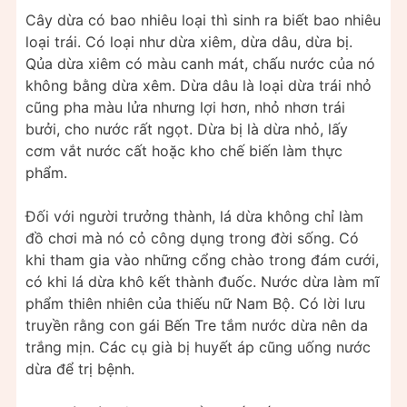
Cây dừa có bao nhiêu loại thì sinh ra biết bao nhiêu
loại trái. Có loại như dừa xiêm, dừa dâu, dừa bị.
Qủa dừa xiêm có màu canh mát, chấu nước của nó
không bằng dừa xêm. Dừa dâu là loại dừa trái nhỏ
cũng pha màu lửa nhưng lợi hơn, nhỏ nhơn trái
bưởi, cho nước rất ngọt. Dừa bị là dừa nhỏ, lấy
cơm vắt nước cất hoặc kho chế biến làm thực
phẩm.
Đối với người trưởng thành, lá dừa không chỉ làm
đồ chơi mà nó cỏ công dụng trong đời sống. Có
khi tham gia vào những cổng chào trong đám cưới,
có khi lá dừa khô kết thành đuốc. Nước dừa làm mĩ
phẩm thiên nhiên của thiếu nữ Nam Bộ. Có lời lưu
truyền rằng con gái Bến Tre tắm nước dừa nên da
trắng mịn. Các cụ già bị huyết áp cũng uống nước
dừa để trị bệnh.