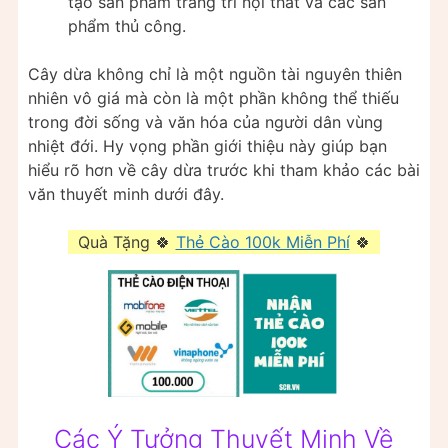
tạo sản phẩm trang trí nội thất và các sản
phẩm thủ công.
Cây dừa không chỉ là một nguồn tài nguyên thiên
nhiên vô giá mà còn là một phần không thể thiếu
trong đời sống và văn hóa của người dân vùng
nhiệt đới. Hy vọng phần giới thiệu này giúp bạn
hiểu rõ hơn về cây dừa trước khi tham khảo các bài
văn thuyết minh dưới đây.
Quà Tặng 🍀
Thẻ Cào 100k Miễn Phí
🍀
Các Ý Tưởng Thuyết Minh Về