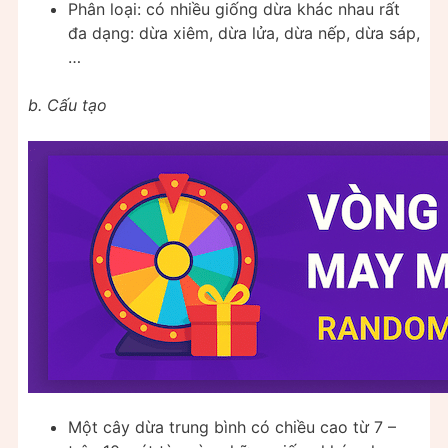
Phân loại: có nhiều giống dừa khác nhau rất
đa dạng: dừa xiêm, dừa lửa, dừa nếp, dừa sáp,
…
b. Cấu tạo
Một cây dừa trung bình có chiều cao từ 7 –