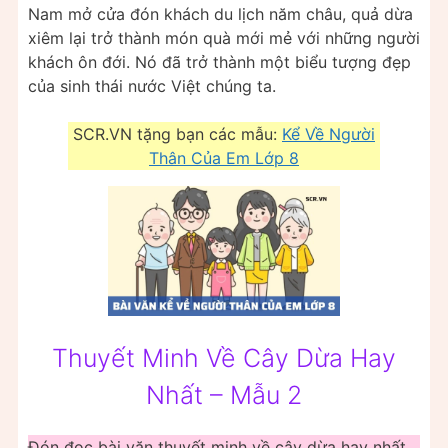
Nam mở cửa đón khách du lịch năm châu, quả dừa
xiêm lại trở thành món quà mới mẻ với những người
khách ôn đới. Nó đã trở thành một biểu tượng đẹp
của sinh thái nước Việt chúng ta.
SCR.VN tặng bạn các mẫu:
Kể Về Người
Thân Của Em Lớp 8
Thuyết Minh Về Cây Dừa Hay
Nhất – Mẫu 2
Đón đọc bài văn thuyết minh về cây dừa hay nhất