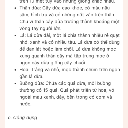
trên 10 mét tùy vào những giống khác nhau.
Thân dừa: Cây dừa cao khỏe, có màu nâu
sậm, hình trụ và có những nốt vằn trên thân.
Chu vi thân cây dừa trưởng thành khoảng một
vòng tay người lớn.
Lá: Lá dừa dài, một lá chia thành nhiều rẻ quạt
nhỏ, xanh và có nhiều tàu. Lá dừa có thể dùng
để đan lát hoặc làm chổi. Lá dừa không mọc
xung quanh thân cây mà tập trung mọc ở
ngọn cây dừa giống cây chuối.
Hoa: Trắng và nhỏ, mọc thành chùm trên ngọn
gần lá dừa.
Buồng dừa: Chứa các quả dừa, mỗi buồng
thường có 15 quả. Quả phát triển từ hoa, vỏ
ngoài màu xanh, dày, bên trong có cơm và
nước.
c. Công dụng