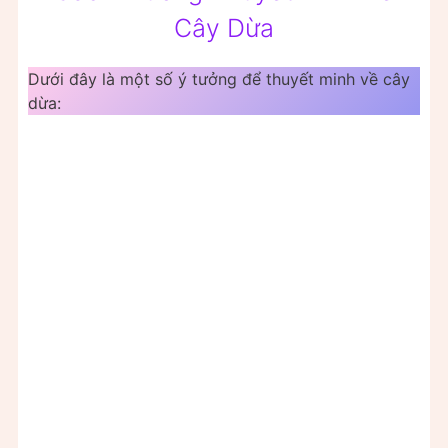
Cây Dừa
Dưới đây là một số ý tưởng để thuyết minh về cây
dừa: