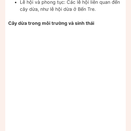
Lễ hội và phong tục: Các lễ hội liên quan đến
cây dừa, như lễ hội dừa ở Bến Tre.
Cây dừa trong môi trường và sinh thái