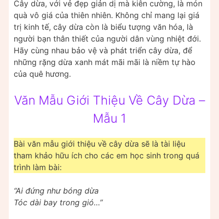
Cây dừa, với vẻ đẹp giản dị mà kiên cường, là món
quà vô giá của thiên nhiên. Không chỉ mang lại giá
trị kinh tế, cây dừa còn là biểu tượng văn hóa, là
người bạn thân thiết của người dân vùng nhiệt đới.
Hãy cùng nhau bảo vệ và phát triển cây dừa, để
những rặng dừa xanh mát mãi mãi là niềm tự hào
của quê hương.
Văn Mẫu Giới Thiệu Về Cây Dừa –
Mẫu 1
Bài văn mẫu giới thiệu về cây dừa sẽ là tài liệu
tham khảo hữu ích cho các em học sinh trong quá
trình làm bài:
“Ai đứng như bóng dừa
Tóc dài bay trong gió…”