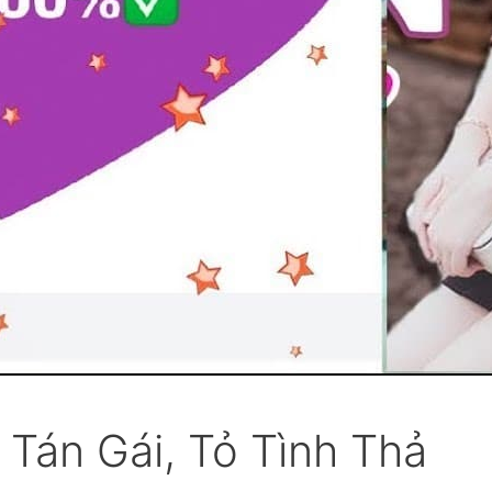
Tán Gái, Tỏ Tình Thả