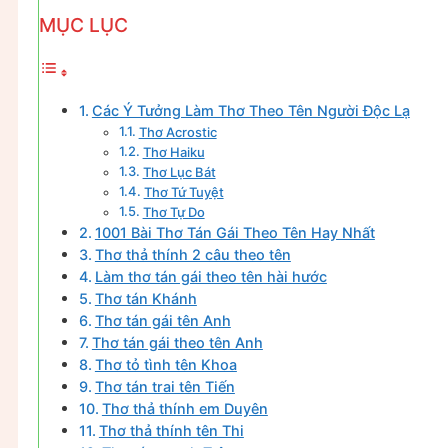
MỤC LỤC
Các Ý Tưởng Làm Thơ Theo Tên Người Độc Lạ
Thơ Acrostic
Thơ Haiku
Thơ Lục Bát
Thơ Tứ Tuyệt
Thơ Tự Do
1001 Bài Thơ Tán Gái Theo Tên Hay Nhất
Thơ thả thính 2 câu theo tên
Làm thơ tán gái theo tên hài hước
Thơ tán Khánh
Thơ tán gái tên Anh
Thơ tán gái theo tên Anh
Thơ tỏ tình tên Khoa
Thơ tán trai tên Tiến
Thơ thả thính em Duyên
Thơ thả thính tên Thi