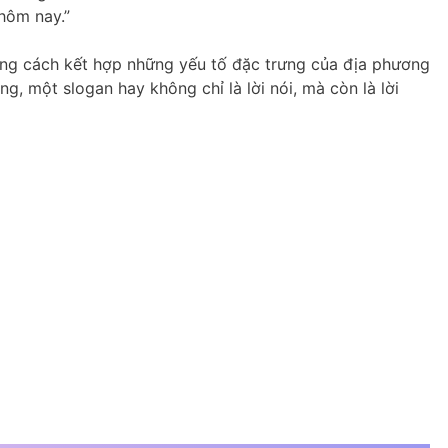
hôm nay.”
ằng cách kết hợp những yếu tố đặc trưng của địa phương
 một slogan hay không chỉ là lời nói, mà còn là lời