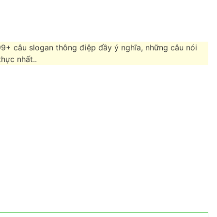
9+ câu slogan thông điệp đầy ý nghĩa, những câu nói
hực nhất..