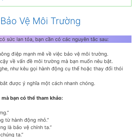
 Bảo Vệ Môi Trường
có sức lan tỏa, bạn cần có các nguyên tắc sau:
thông điệp mạnh mẽ về việc bảo vệ môi trường.
n cậy về vấn đề môi trường mà bạn muốn nêu bật.
ghe, như kêu gọi hành động cụ thể hoặc thay đổi thói
 bắt được ý nghĩa một cách nhanh chóng.
g mà bạn có thể tham khảo:
ng.”
ng từ hành động nhỏ.”
g là bảo vệ chính ta.”
chúng ta.”