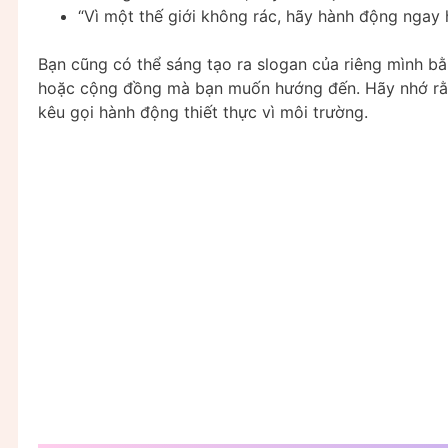
“Vì một thế giới không rác, hãy hành động ngay 
Bạn cũng có thể sáng tạo ra slogan của riêng mình b
hoặc cộng đồng mà bạn muốn hướng đến. Hãy nhớ rằng,
kêu gọi hành động thiết thực vì môi trường.