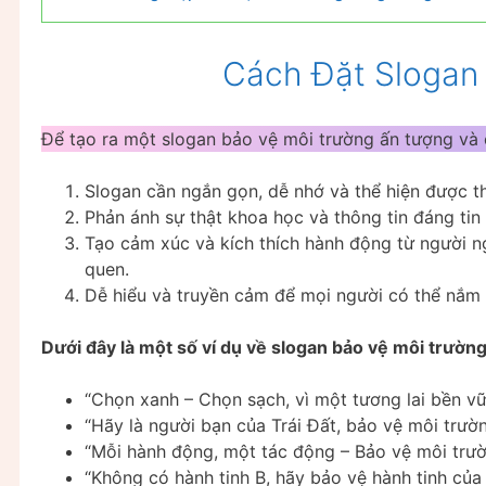
Cách Đặt Slogan
Để tạo ra một slogan bảo vệ môi trường ấn tượng và 
Slogan cần ngắn gọn, dễ nhớ và thể hiện được 
Phản ánh sự thật khoa học và thông tin đáng ti
Tạo cảm xúc và kích thích hành động từ người n
quen.
Dễ hiểu và truyền cảm để mọi người có thể nắm
Dưới đây là một số ví dụ về slogan bảo vệ môi trườn
“Chọn xanh – Chọn sạch, vì một tương lai bền vữ
“Hãy là người bạn của Trái Đất, bảo vệ môi trườ
“Mỗi hành động, một tác động – Bảo vệ môi trườn
“Không có hành tinh B, hãy bảo vệ hành tinh của 