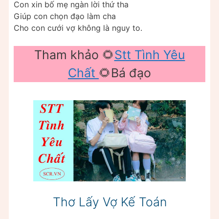
Con xin bố mẹ ngàn lời thứ tha
Giúp con chọn đạo làm cha
Cho con cưới vợ không là nguy to.
Tham khảo 🌻
Stt Tình Yêu
Chất
🌻Bá đạo
Thơ Lấy Vợ Kế Toán