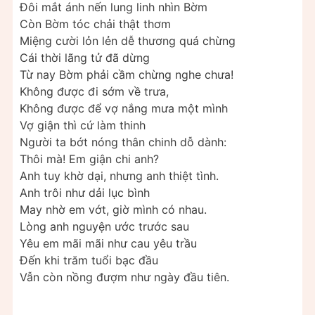
Đôi mắt ánh nến lung linh nhìn Bờm
Còn Bờm tóc chải thật thơm
Miệng cười lỏn lẻn dễ thương quá chừng
Cái thời lãng tử đã dừng
Từ nay Bờm phải cầm chừng nghe chưa!
Không được đi sớm về trưa,
Không được để vợ nắng mưa một mình
Vợ giận thì cứ làm thinh
Người ta bớt nóng thân chinh dỗ dành:
Thôi mà! Em giận chi anh?
Anh tuy khờ dại, nhưng anh thiệt tình.
Anh trôi như dải lục bình
May nhờ em vớt, giờ mình có nhau.
Lòng anh nguyện ước trước sau
Yêu em mãi mãi như cau yêu trầu
Đến khi trăm tuổi bạc đầu
Vẫn còn nồng đượm như ngày đầu tiên.