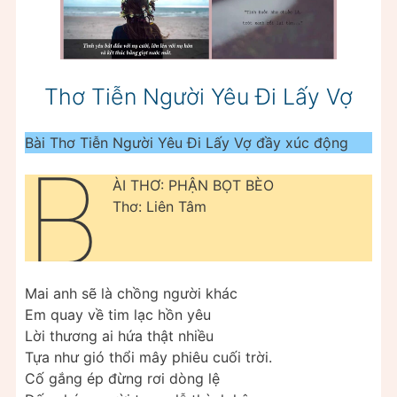
Thơ Tiễn Người Yêu Đi Lấy Vợ
Bài Thơ Tiễn Người Yêu Đi Lấy Vợ đầy xúc động
B
ÀI THƠ: PHẬN BỌT BÈO
Thơ: Liên Tâm
Mai anh sẽ là chồng người khác
Em quay về tim lạc hồn yêu
Lời thương ai hứa thật nhiều
Tựa như gió thổi mây phiêu cuối trời.
Cố gắng ép đừng rơi dòng lệ