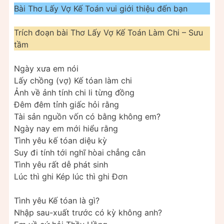
Bài Thơ Lấy Vợ Kế Toán vui giới thiệu đến bạn
Trích đoạn bài Thơ Lấy Vợ Kế Toán Làm Chi – Sưu
tầm
Ngày xưa em nói
Lấy chồng (vợ) Kế tóan làm chi
Ảnh về ảnh tính chi li từng đồng
Đêm đêm tỉnh giấc hỏi rằng
Tài sản nguồn vốn có bằng không em?
Ngày nay em mới hiểu rằng
Tình yêu kế tóan diệu kỳ
Suy đi tính tới nghĩ hòai chẳng cân
Tình yêu rất dễ phát sinh
Lúc thì ghi Kép lúc thì ghi Đơn
Tình yêu Kế tóan là gì?
Nhập sau-xuất trước có kỳ không anh?