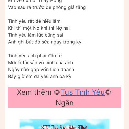
Em về cứ hỏi Thầy Hồng
Vào sau ra trước đề phòng giá tăng
Tình yêu rất dễ hiểu lầm
Khi thì một Nợ khi thì Nợ hai
Tình yêu lắm lúc cũng sai
Anh ghi bút đỏ sửa ngay trong kỳ
Tình yêu anh phải đầu tư
Mới là tài sản vô hình của anh
Ngày nào góp vốn Liên doanh
Bây giờ em đã yêu anh ba kỳ
Xem thêm 🌻
Tus Tình Yêu
🌻
Ngắn