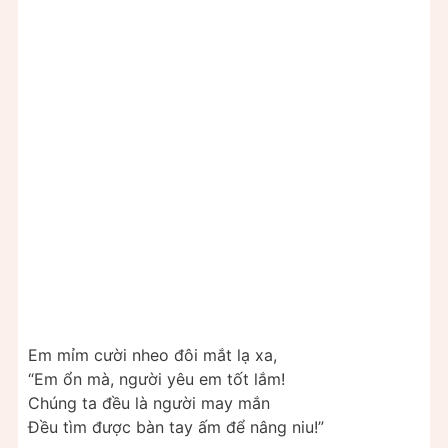
Em mỉm cười nheo đôi mắt lạ xa,
“Em ổn mà, người yêu em tốt lắm!
Chúng ta đều là người may mắn
Đều tìm được bàn tay ấm để nâng niu!”