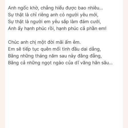
Anh ngốc khờ, chẳng hiểu được bao nhiêu…
Sự thật là chỉ riêng anh có người yêu mới,
Sự thật là người em yêu sắp làm đám cưới,
Anh ấy hạnh phúc rồi, hạnh phúc cả phần em!
Chúc anh chị một đời mãi ấm êm.
Em sẽ tiếp tục quên mối tình đầu dai dẳng,
Bằng những tháng năm sau này đằng đẵng,
Bằng cả những ngọt ngào của dĩ vãng hằn sâu…