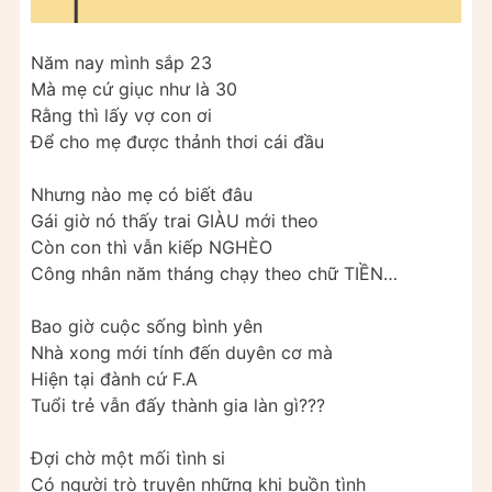
Năm nay mình sắp 23
Mà mẹ cứ giục như là 30
Rằng thì lấy vợ con ơi
Để cho mẹ được thảnh thơi cái đầu
Nhưng nào mẹ có biết đâu
Gái giờ nó thấy trai GIÀU mới theo
Còn con thì vẫn kiếp NGHÈO
Công nhân năm tháng chạy theo chữ TIỀN…
Bao giờ cuộc sống bình yên
Nhà xong mới tính đến duyên cơ mà
Hiện tại đành cứ F.A
Tuổi trẻ vẫn đấy thành gia làn gì???
Đợi chờ một mối tình si
Có người trò truyện những khi buồn tình