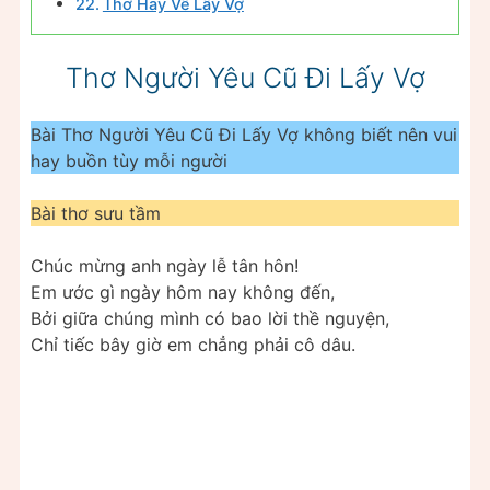
Thơ Hay Về Lấy Vợ
Thơ Người Yêu Cũ Đi Lấy Vợ
Bài Thơ Người Yêu Cũ Đi Lấy Vợ không biết nên vui
hay buồn tùy mỗi người
Bài thơ sưu tầm
Chúc mừng anh ngày lễ tân hôn!
Em ước gì ngày hôm nay không đến,
Bởi giữa chúng mình có bao lời thề nguyện,
Chỉ tiếc bây giờ em chẳng phải cô dâu.