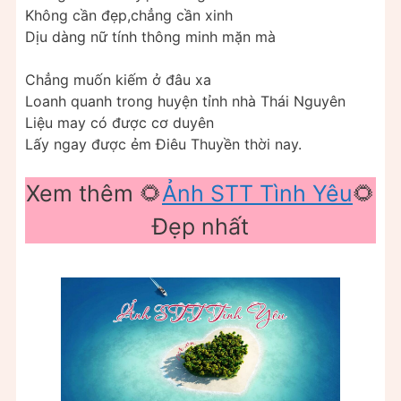
Không cần đẹp,chẳng cần xinh
Dịu dàng nữ tính thông minh mặn mà
Chẳng muốn kiếm ở đâu xa
Loanh quanh trong huyện tỉnh nhà Thái Nguyên
Liệu may có được cơ duyên
Lấy ngay được ẻm Điêu Thuyền thời nay.
Xem thêm 🌻
Ảnh STT Tình Yêu
🌻
Đẹp nhất