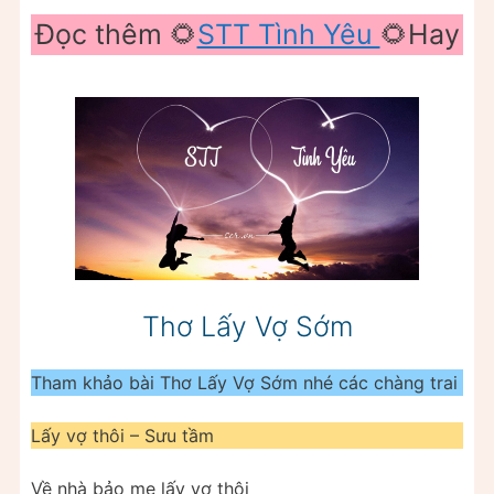
Đọc thêm 🌻
STT Tình Yêu
🌻Hay
Thơ Lấy Vợ Sớm
Tham khảo bài Thơ Lấy Vợ Sớm nhé các chàng trai
Lấy vợ thôi – Sưu tầm
Về nhà bảo mẹ lấy vợ thôi