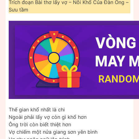
Trích đoạn Bài thơ lấy vợ – Nỗi Khổ Của Đàn Ông –
Sưu tầm
Thế gian khổ nhất là chi
Ngoài phải lấy vợ còn gì khổ hơn
Ông trời còn biết thiệt hơn
Vợ chiếm một nửa giang sơn yên bình