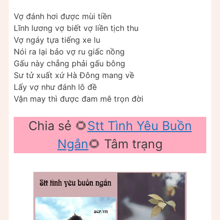
Vợ đánh hơi được mùi tiền
Lĩnh lương vợ biết vợ liền tịch thu
Vợ ngáy tựa tiếng xe lu
Nói ra lại bảo vợ ru giấc nồng
Gấu này chẳng phải gấu bông
Sư tử xuất xứ Hà Đông mang về
Lấy vợ như đánh lô đề
Vận may thì được đam mê trọn đời
Chia sẻ 🌻
Stt Tình Yêu Buồn
Ngắn
🌻 Tâm trạng