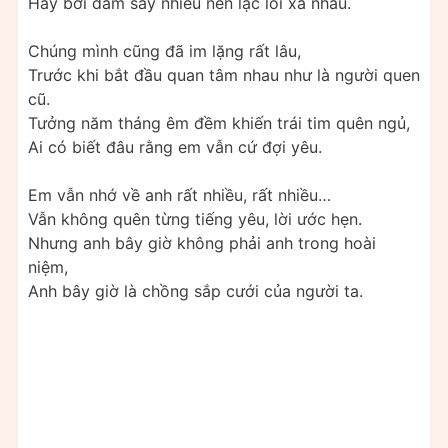
Hay bởi đắm say nhiều nên lạc lối xa nhau.
Chúng mình cũng đã im lặng rất lâu,
Trước khi bắt đầu quan tâm nhau như là người quen
cũ.
Tưởng năm tháng êm đềm khiến trái tim quên ngủ,
Ai có biết đâu rằng em vẫn cứ đợi yêu.
Em vẫn nhớ về anh rất nhiều, rất nhiều…
Vẫn không quên từng tiếng yêu, lời ước hẹn.
Nhưng anh bây giờ không phải anh trong hoài
niệm,
Anh bây giờ là chồng sắp cưới của người ta.