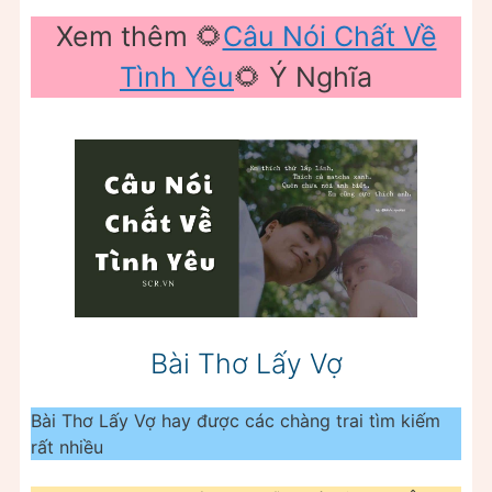
Xem thêm 🌻
Câu Nói Chất Về
Tình Yêu
🌻 Ý Nghĩa
Bài Thơ Lấy Vợ
Bài Thơ Lấy Vợ hay được các chàng trai tìm kiếm
rất nhiều