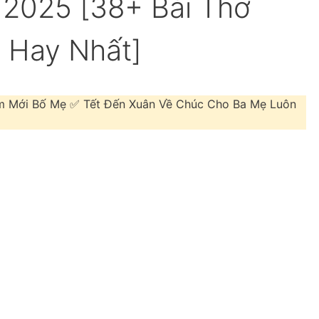
 2025 [38+ Bài Thơ
 Hay Nhất]
m Mới Bố Mẹ ✅ Tết Đến Xuân Về Chúc Cho Ba Mẹ Luôn