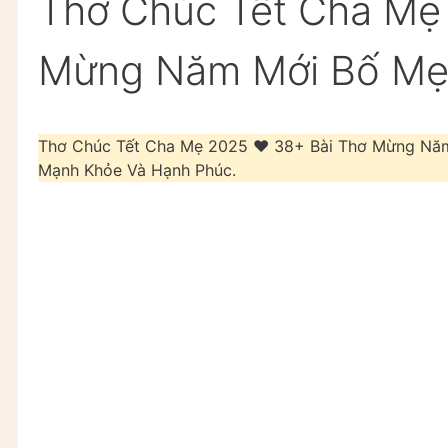
Thơ Chúc Tết Cha Mẹ
Mừng Năm Mới Bố Mẹ
Thơ Chúc Tết Cha Mẹ 2025 ❤️️ 38+ Bài Thơ Mừng Nă
Mạnh Khỏe Và Hạnh Phúc.