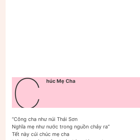
C
húc Mẹ Cha
“Công cha như núi Thái Sơn
Nghĩa mẹ như nước trong nguồn chảy ra”
Tết này cúi chúc mẹ cha