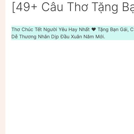
[49+ Câu Thơ Tặng B
Thơ Chúc Tết Người Yêu Hay Nhất ❤️️ Tặng Bạn Gái, 
Dễ Thương Nhân Dịp Đầu Xuân Năm Mới.