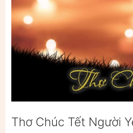
Thơ Chúc Tết Người 