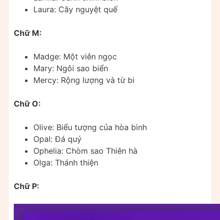
Laura: Cây nguyệt quế
Chữ M:
Madge: Một viên ngọc
Mary: Ngôi sao biển
Mercy: Rộng lượng và từ bi
Chữ O:
Olive: Biểu tượng của hòa bình
Opal: Đá quý
Ophelia: Chòm sao Thiên hà
Olga: Thánh thiện
Chữ P: