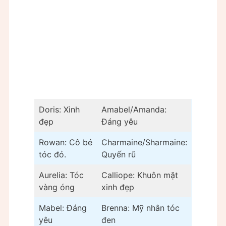
Doris: Xinh
Amabel/Amanda:
đẹp
Đáng yêu
Rowan: Cô bé
Charmaine/Sharmaine:
tóc đỏ.
Quyến rũ
Aurelia: Tóc
Calliope: Khuôn mặt
vàng óng
xinh đẹp
Mabel: Đáng
Brenna: Mỹ nhân tóc
yêu
đen