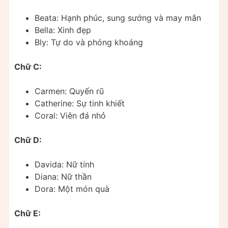
Beata: Hạnh phúc, sung sướng và may mắn
Bella: Xinh đẹp
Bly: Tự do và phóng khoáng
Chữ C:
Carmen: Quyến rũ
Catherine: Sự tinh khiết
Coral: Viên đá nhỏ
Chữ D:
Davida: Nữ tính
Diana: Nữ thần
Dora: Một món quà
Chữ E: