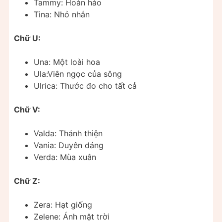
Tammy: Hoàn hảo
Tina: Nhỏ nhắn
Chữ U:
Una: Một loài hoa
Ula:Viên ngọc của sông
Ulrica: Thước đo cho tất cả
Chữ V:
Valda: Thánh thiện
Vania: Duyên dáng
Verda: Mùa xuân
Chữ Z:
Zera: Hạt giống
Zelene: Ánh mặt trời