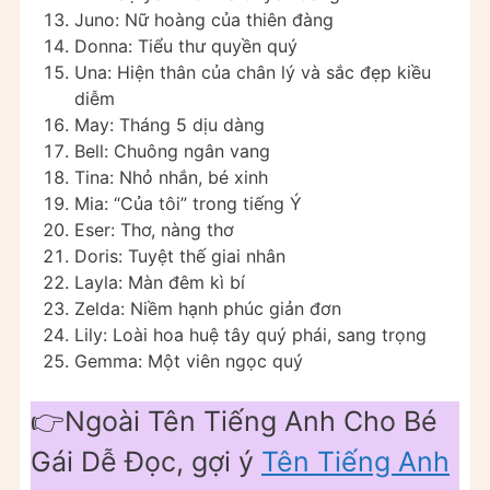
Juno: Nữ hoàng của thiên đàng
Donna: Tiểu thư quyền quý
Una: Hiện thân của chân lý và sắc đẹp kiều
diễm
May: Tháng 5 dịu dàng
Bell: Chuông ngân vang
Tina: Nhỏ nhắn, bé xinh
Mia: “Của tôi” trong tiếng Ý
Eser: Thơ, nàng thơ
Doris: Tuyệt thế giai nhân
Layla: Màn đêm kì bí
Zelda: Niềm hạnh phúc giản đơn
Lily: Loài hoa huệ tây quý phái, sang trọng
Gemma: Một viên ngọc quý
👉Ngoài Tên Tiếng Anh Cho Bé
Gái Dễ Đọc, gợi ý
Tên Tiếng Anh