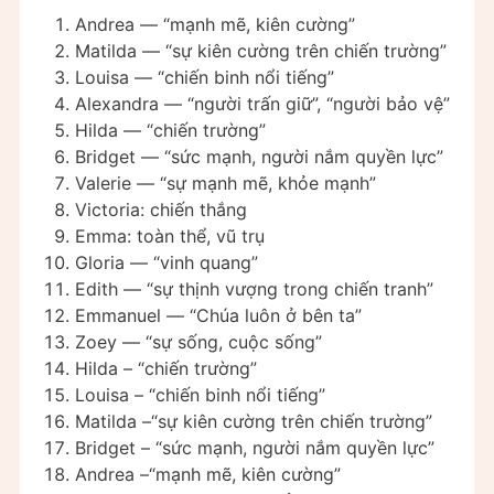
Andrea — “mạnh mẽ, kiên cường”
Matilda — “sự kiên cường trên chiến trường”
Louisa — “chiến binh nổi tiếng”
Alexandra — “người trấn giữ”, “người bảo vệ”
Hilda — “chiến trường”
Bridget — “sức mạnh, người nắm quyền lực”
Valerie — “sự mạnh mẽ, khỏe mạnh”
Victoria: chiến thắng
Emma: toàn thể, vũ trụ
Gloria — “vinh quang”
Edith — “sự thịnh vượng trong chiến tranh”
Emmanuel — “Chúa luôn ở bên ta”
Zoey — “sự sống, cuộc sống”
Hilda – “chiến trường”
Louisa – “chiến binh nổi tiếng”
Matilda –“sự kiên cường trên chiến trường”
Bridget – “sức mạnh, người nắm quyền lực”
Andrea –“mạnh mẽ, kiên cường”