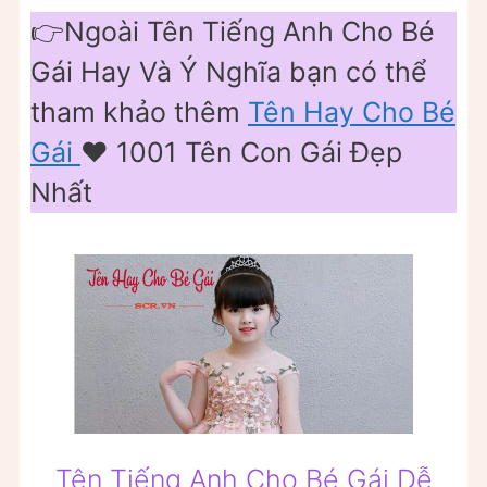
👉Ngoài Tên Tiếng Anh Cho Bé
Gái Hay Và Ý Nghĩa bạn có thể
tham khảo thêm
Tên Hay Cho Bé
Gái
❤️️ 1001 Tên Con Gái Đẹp
Nhất
Tên Tiếng Anh Cho Bé Gái Dễ