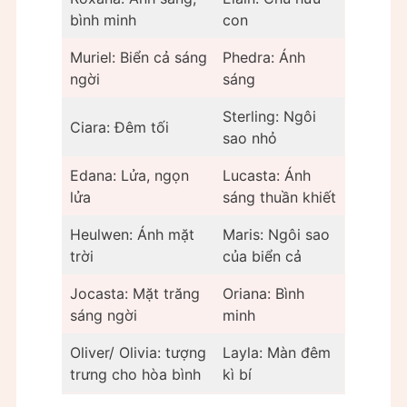
bình minh
con
Muriel: Biển cả sáng
Phedra: Ánh
ngời
sáng
Sterling: Ngôi
Ciara: Đêm tối
sao nhỏ
Edana: Lửa, ngọn
Lucasta: Ánh
lửa
sáng thuần khiết
Heulwen: Ánh mặt
Maris: Ngôi sao
trời
của biển cả
Jocasta: Mặt trăng
Oriana: Bình
sáng ngời
minh
Oliver/ Olivia: tượng
Layla: Màn đêm
trưng cho hòa bình
kì bí