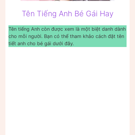
Tên Tiếng Anh Bé Gái Hay
Tên tiếng Anh còn được xem là một biệt danh dành
cho mỗi người. Bạn có thể tham khảo cách đặt tên
tiết anh cho bé gái dưới đây.