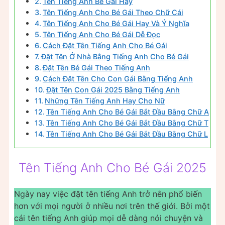
Tên Tiếng Anh Bé Gái Hay
Tên Tiếng Anh Cho Bé Gái Theo Chữ Cái
Tên Tiếng Anh Cho Bé Gái Hay Và Ý Nghĩa
Tên Tiếng Anh Cho Bé Gái Dễ Đọc
Cách Đặt Tên Tiếng Anh Cho Bé Gái
Đặt Tên Ở Nhà Bằng Tiếng Anh Cho Bé Gái
Đặt Tên Bé Gái Theo Tiếng Anh
Cách Đặt Tên Cho Con Gái Bằng Tiếng Anh
Đặt Tên Con Gái 2025 Bằng Tiếng Anh
Những Tên Tiếng Anh Hay Cho Nữ
Tên Tiếng Anh Cho Bé Gái Bắt Đầu Bằng Chữ A
Tên Tiếng Anh Cho Bé Gái Bắt Đầu Bằng Chữ T
Tên Tiếng Anh Cho Bé Gái Bắt Đầu Bằng Chữ L
Tên Tiếng Anh Cho Bé Gái 2025
Ngày nay việc đặt tên tiếng Anh trở nên phổ biến
hơn với mọi người ở nhiều nơi trên thế giới. Bởi một
cái tên tiếng Anh giúp mọi dễ dàng nói chuyện và