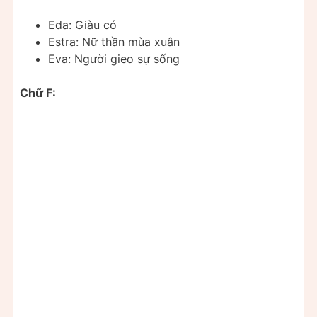
Eda: Giàu có
Estra: Nữ thần mùa xuân
Eva: Người gieo sự sống
Chữ F: