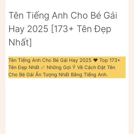
Tên Tiếng Anh Cho Bé Gái
Hay 2025 [173+ Tên Đẹp
Nhất]
Tên Tiếng Anh Cho Bé Gái Hay 2025 ❤️️ Top 173+
Tên Đẹp Nhất ✅ Những Gợi Ý Về Cách Đặt Tên
Cho Bé Gái Ấn Tượng Nhất Bằng Tiếng Anh.