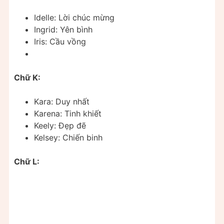
Idelle: Lời chúc mừng
Ingrid: Yên bình
Iris: Cầu vồng
Chữ K:
Kara: Duy nhất
Karena: Tinh khiết
Keely: Đẹp đẽ
Kelsey: Chiến binh
Chữ L: