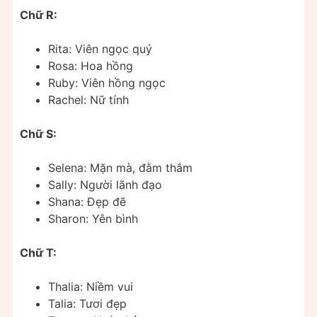
Chữ R:
Rita: Viên ngọc quý
Rosa: Hoa hồng
Ruby: Viên hồng ngọc
Rachel: Nữ tính
Chữ S:
Selena: Mặn mà, đằm thắm
Sally: Người lãnh đạo
Shana: Đẹp đẽ
Sharon: Yên bình
Chữ T:
Thalia: Niềm vui
Talia: Tươi đẹp