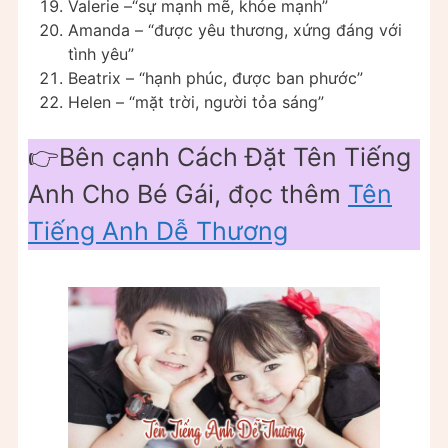
Valerie –“sự mạnh mẽ, khỏe mạnh”
Amanda – “được yêu thương, xứng đáng với
tình yêu”
Beatrix – “hạnh phúc, được ban phước”
Helen – “mặt trời, người tỏa sáng”
👉Bên cạnh Cách Đặt Tên Tiếng
Anh Cho Bé Gái, đọc thêm
Tên
Tiếng Anh Dễ Thương