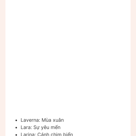
Laverna: Mùa xuân
Lara: Sự yêu mến
Larina: Cánh chim biển