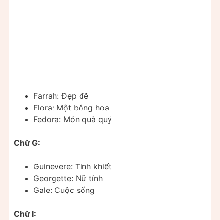
Farrah: Đẹp đẽ
Flora: Một bông hoa
Fedora: Món quà quý
Chữ G:
Guinevere: Tinh khiết
Georgette: Nữ tính
Gale: Cuộc sống
Chữ I: