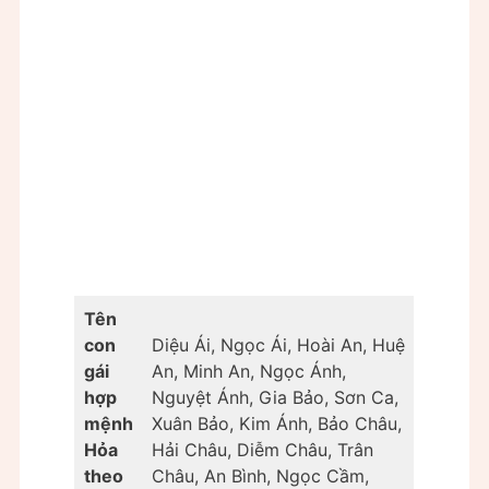
Tên
con
Diệu Ái, Ngọc Ái, Hoài An, Huệ
gái
An, Minh An, Ngọc Ánh,
hợp
Nguyệt Ánh, Gia Bảo, Sơn Ca,
mệnh
Xuân Bảo, Kim Ánh, Bảo Châu,
Hỏa
Hải Châu, Diễm Châu, Trân
theo
Châu, An Bình, Ngọc Cầm,