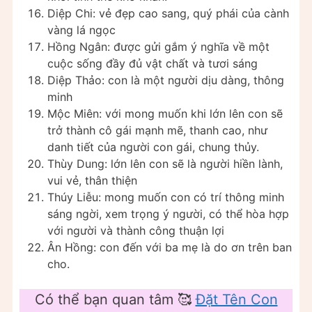
Diệp Chi: vẻ đẹp cao sang, quý phái của cành
vàng lá ngọc
Hồng Ngân: được gửi gắm ý nghĩa về một
cuộc sống đầy đủ vật chất và tươi sáng
Diệp Thảo: con là một người dịu dàng, thông
minh
Mộc Miên: với mong muốn khi lớn lên con sẽ
trở thành cô gái mạnh mẽ, thanh cao, như
danh tiết của người con gái, chung thủy.
Thùy Dung: lớn lên con sẽ là người hiền lành,
vui vẻ, thân thiện
Thúy Liễu: mong muốn con có trí thông minh
sáng ngời, xem trọng ý người, có thể hòa hợp
với người và thành công thuận lợi
Ân Hồng: con đến với ba mẹ là do ơn trên ban
cho.
Có thể bạn quan tâm 🥰️
Đặt Tên Con