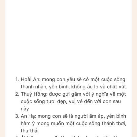
Hoài An: mong con yêu sẽ có một cuộc sống
thanh nhàn, yên bình, không âu lo và chật vật.
Thuý Hồng: được gửi gắm với ý nghĩa về một
cuộc sống tươi đẹp, vui vẻ đến với con sau
này
An Hạ: mong con sẽ là người ấm áp, yên bình
hàm ý mong muốn một cuộc sống thảnh thơi,
thư thái