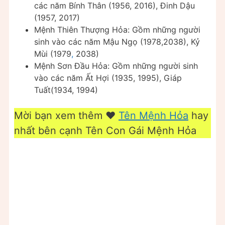
các năm Bính Thân (1956, 2016), Đinh Dậu
(1957, 2017)
Mệnh Thiên Thượng Hỏa: Gồm những người
sinh vào các năm Mậu Ngọ (1978,2038), Kỷ
Mùi (1979
,
2038)
Mệnh Sơn Đầu Hỏa: Gồm những người sinh
vào các năm Ất Hợi (1935, 1995), Giáp
Tuất(1934, 1994)
Mời bạn xem thêm ❤️️
Tên Mệnh Hỏa
hay
nhất bên cạnh Tên Con Gái Mệnh Hỏa