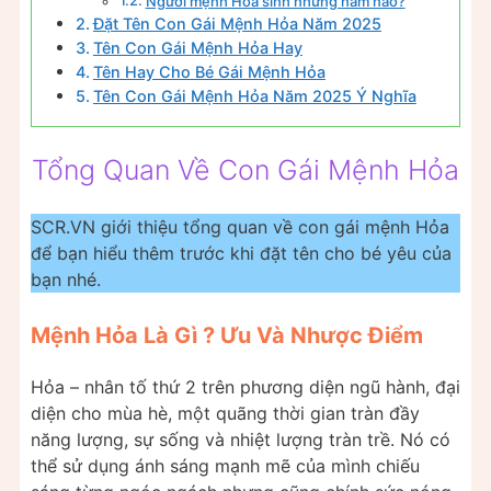
Người mệnh Hỏa sinh những năm nào?
Đặt Tên Con Gái Mệnh Hỏa Năm 2025
Tên Con Gái Mệnh Hỏa Hay
Tên Hay Cho Bé Gái Mệnh Hỏa
Tên Con Gái Mệnh Hỏa Năm 2025 Ý Nghĩa
Tổng Quan Về Con Gái Mệnh Hỏa
SCR.VN giới thiệu tổng quan về con gái mệnh Hỏa
để bạn hiểu thêm trước khi đặt tên cho bé yêu của
bạn nhé.
Mệnh Hỏa Là Gì ?
Ưu Và Nhược Điểm
Hỏa – nhân tố thứ 2 trên phương diện ngũ hành, đại
diện cho mùa hè, một quãng thời gian tràn đầy
năng lượng, sự sống và nhiệt lượng tràn trề. Nó có
thể sử dụng ánh sáng mạnh mẽ của mình chiếu