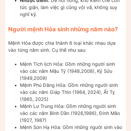
Nhược điểm:
Dễ nổi nóng, khó kiềm chế cơn
tức giận, làm việc gì cũng vội vã, không suy
nghĩ kỹ.
Người mệnh Hỏa sinh những năm nào?
Mệnh Hỏa được chia thành 6 loại khác nhau dựa
vào từng năm sinh. Cụ thể như sau:
Mệnh Tích lịch Hỏa: Gồm những người sinh
vào các năm Mậu Tý (1948,2008), Kỷ Sửu
(1949,2009)
Mệnh Phú Đăng Hỏa: Gồm những người sinh
vào các năm Giáp Thìn (1964, 2024), Ất Tỵ
(1965, 2025)
Mệnh Lư Trung Hỏa: Gồm những người sinh
vào các năm Bính Dần (1926,1986), Đinh Mão
(1927, 1987)
Mệnh Sơn Hạ Hỏa: Gồm những người sinh vào