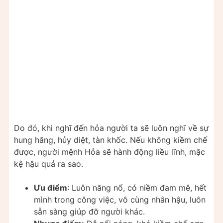
Do đó, khi nghĩ đến hỏa người ta sẽ luôn nghĩ về sự
hung hăng, hủy diệt, tàn khốc. Nếu không kiềm chế
được, người mệnh Hỏa sẽ hành động liều lĩnh, mặc
kệ hậu quả ra sao.
Ưu điểm
: Luôn năng nổ, có niềm đam mê, hết
mình trong công việc, vô cùng nhân hậu, luôn
sẵn sàng giúp đỡ người khác.