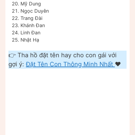
Mỹ Dung
Ngọc Duyên
Trang Đài
Khánh Đan
Linh Đan
Nhật Hạ
👉 Tha hồ đặt tên hay cho con gái với
gợi ý:
Đặt Tên Con Thông Minh Nhất
❤️️