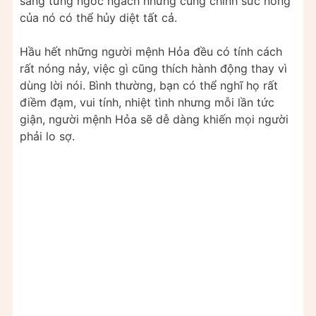
sáng từng ngóc ngách nhưng cũng chính sức nóng
của nó có thể hủy diệt tất cả.
Hầu hết những người mệnh Hỏa đều có tính cách
rất nóng nảy, việc gì cũng thích hành động thay vì
dùng lời nói. Bình thường, bạn có thể nghĩ họ rất
điềm đạm, vui tính, nhiệt tình nhưng mỗi lần tức
giận, người mệnh Hỏa sẽ dễ dàng khiến mọi người
phải lo sợ.