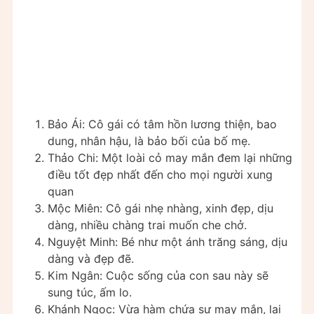
Bảo Ái: Cô gái có tâm hồn lương thiện, bao
dung, nhân hậu, là bảo bối của bố mẹ.
Thảo Chi: Một loài cỏ may mắn đem lại những
điều tốt đẹp nhất đến cho mọi người xung
quan
Mộc Miên: Cô gái nhẹ nhàng, xinh đẹp, dịu
dàng, nhiều chàng trai muốn che chở.
Nguyệt Minh: Bé như một ánh trăng sáng, dịu
dàng và đẹp đẽ.
Kim Ngân: Cuộc sống của con sau này sẽ
sung túc, ấm lo.
Khánh Ngọc: Vừa hàm chứa sự may mắn, lại