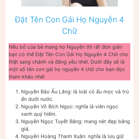
Đặt Tên Con Gái Họ Nguyễn 4
Chữ
Nếu bố của bé mang họ Nguyễn thì rất đơn giản
bạn có thể Đặt Tên Con Gái Họ Nguyễn 4 Chữ cho
thật sang chánh và đáng yêu nhé!. Dưới đây sẽ là
một số tên con gái họ nguyễn 4 chữ cho bạn đọc
tham khảo nhé!
Nguyễn Bảo Ấu Lăng: là loài cỏ ấu mọc và trú
ẩn dưới nước.
Nguyễn Võ Bích Ngọc: nghĩa là viên ngọc
xanh quý hiếm.
Nguyễn Ngọc Tuyết Băng: mang nét đẹp băng
giá.
Nguyễn Hoàng Thanh Xuân: nghĩa là lưu giữ