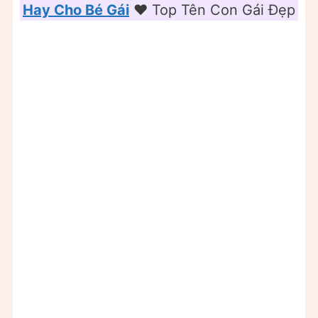
Hay Cho Bé Gái
❤️️ Top Tên Con Gái Đẹp