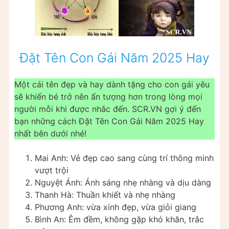
Đặt Tên Con Gái Năm 2025 Hay
Một cái tên đẹp và hay dành tặng cho con gái yêu
sẽ khiến bé trở nên ấn tượng hơn trong lòng mọi
người mỗi khi được nhắc đến. SCR.VN gợi ý đến
bạn những cách Đặt Tên Con Gái Năm 2025 Hay
nhất bên dưới nhé!
Mai Anh: Vẻ đẹp cao sang cùng trí thông minh
vượt trội
Nguyệt Ánh: Ánh sáng nhẹ nhàng và dịu dàng
Thanh Hà: Thuần khiết và nhẹ nhàng
Phương Anh: vừa xinh đẹp, vừa giỏi giang
Bình An: Êm đềm, không gặp khó khăn, trắc