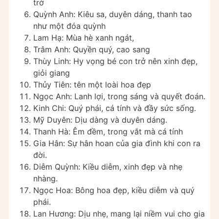
trở
Quỳnh Anh: Kiêu sa, duyên dáng, thanh tao
như một đóa quỳnh
Lam Hạ: Mùa hè xanh ngát,
Trâm Anh: Quyền quý, cao sang
Thùy Linh: Hy vọng bé con trở nên xinh đẹp,
giỏi giang
Thủy Tiên: tên một loài hoa đẹp
Ngọc Anh: Lanh lợi, trong sáng và quyết đoán.
Kinh Chi: Quý phái, cá tính và đầy sức sống.
Mỹ Duyên: Dịu dàng và duyên dáng.
Thanh Hà: Êm đềm, trong vắt mà cá tính
Gia Hân: Sự hân hoan của gia đình khi con ra
đời.
Diễm Quỳnh: Kiều diễm, xinh đẹp và nhẹ
nhàng.
Ngọc Hoa: Bông hoa đẹp, kiều diễm và quý
phái.
Lan Hương: Dịu nhẹ, mang lại niềm vui cho gia