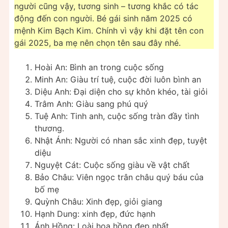
người cũng vậy, tương sinh – tương khắc có tác
động đến con người. Bé gái sinh năm 2025 có
mệnh Kim Bạch Kim. Chính vì vậy khi đặt tên con
gái 2025, ba mẹ nên chọn tên sau đây nhé.
Hoài An: Bình an trong cuộc sống
Minh An: Giàu trí tuệ, cuộc đời luôn bình an
Diệu Anh: Đại diện cho sự khôn khéo, tài giỏi
Trâm Anh: Giàu sang phú quý
Tuệ Anh: Tinh anh, cuộc sống tràn đầy tình
thương.
Nhật Ánh: Người có nhan sắc xinh đẹp, tuyệt
diệu
Nguyệt Cát: Cuộc sống giàu về vật chất
Bảo Châu: Viên ngọc trân châu quý báu của
bố mẹ
Quỳnh Châu: Xinh đẹp, giỏi giang
Hạnh Dung: xinh đẹp, đức hạnh
Ánh Hồng: Loài hoa hồng đẹp nhất