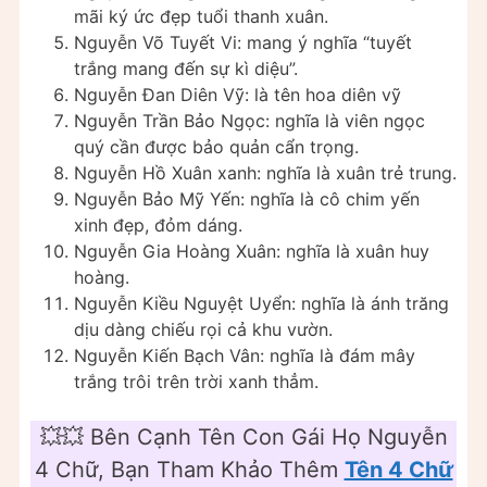
mãi ký ức đẹp tuổi thanh xuân.
Nguyễn Võ Tuyết Vi: mang ý nghĩa “tuyết
trắng mang đến sự kì diệu”.
Nguyễn Đan Diên Vỹ: là tên hoa diên vỹ
Nguyễn Trần Bảo Ngọc: nghĩa là viên ngọc
quý cần được bảo quản cẩn trọng.
Nguyễn Hồ Xuân xanh: nghĩa là xuân trẻ trung.
Nguyễn Bảo Mỹ Yến: nghĩa là cô chim yến
xinh đẹp, đỏm dáng.
Nguyễn Gia Hoàng Xuân: nghĩa là xuân huy
hoàng.
Nguyễn Kiều Nguyệt Uyển: nghĩa là ánh trăng
dịu dàng chiếu rọi cả khu vườn.
Nguyễn Kiến Bạch Vân: nghĩa là đám mây
trắng trôi trên trời xanh thẳm.
💥💥 Bên Cạnh Tên Con Gái Họ Nguyễn
4 Chữ, Bạn Tham Khảo Thêm
Tên 4 Chữ