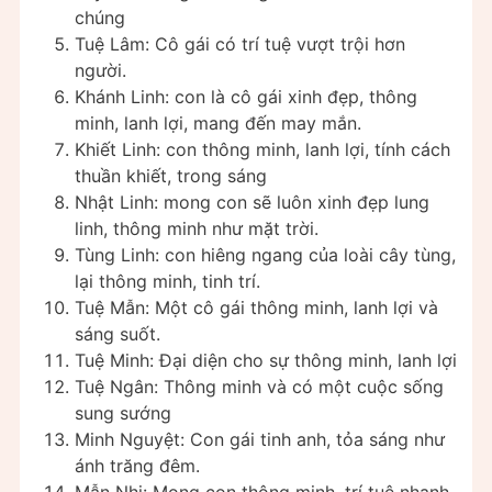
chúng
Tuệ Lâm: Cô gái có trí tuệ vượt trội hơn
người.
Khánh Linh: con là cô gái xinh đẹp, thông
minh, lanh lợi, mang đến may mắn.
Khiết Linh: con thông minh, lanh lợi, tính cách
thuần khiết, trong sáng
Nhật Linh: mong con sẽ luôn xinh đẹp lung
linh, thông minh như mặt trời.
Tùng Linh: con hiêng ngang của loài cây tùng,
lại thông minh, tinh trí.
Tuệ Mẫn: Một cô gái thông minh, lanh lợi và
sáng suốt.
Tuệ Minh: Đại diện cho sự thông minh, lanh lợi
Tuệ Ngân: Thông minh và có một cuộc sống
sung sướng
Minh Nguyệt: Con gái tinh anh, tỏa sáng như
ánh trăng đêm.
Mẫn Nhi: Mong con thông minh, trí tuệ nhanh