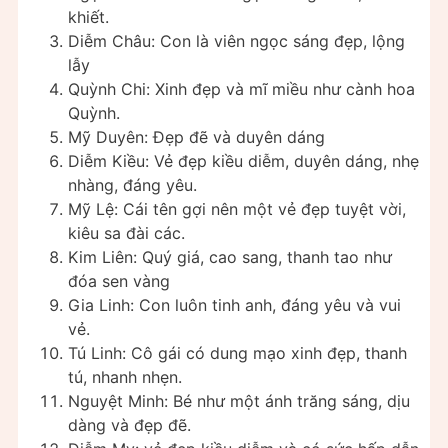
khiết.
Diễm Châu: Con là viên ngọc sáng đẹp, lộng
lẫy
Quỳnh Chi: Xinh đẹp và mĩ miều như cành hoa
Quỳnh.
Mỹ Duyên: Đẹp đẽ và duyên dáng
Diễm Kiều: Vẻ đẹp kiều diễm, duyên dáng, nhẹ
nhàng, đáng yêu.
Mỹ Lệ: Cái tên gợi nên một vẻ đẹp tuyệt vời,
kiêu sa đài các.
Kim Liên: Quý giá, cao sang, thanh tao như
đóa sen vàng
Gia Linh: Con luôn tinh anh, đáng yêu và vui
vẻ.
Tú Linh: Cô gái có dung mạo xinh đẹp, thanh
tú, nhanh nhẹn.
Nguyệt Minh: Bé như một ánh trăng sáng, dịu
dàng và đẹp đẽ.