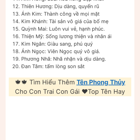
Thiên Hương: Dịu dàng, quyến rũ
Ánh Kim: Thành công về mọi mặt
Kim Khánh: Tài sản vô giá của bố mẹ
Quỳnh Mai: Luôn vui vẻ, hạnh phúc.
Thiện Mỹ: Sống lương thiện và nhân ái
Kim Ngân: Giàu sang, phú quý
Ánh Ngọc: Viên Ngọc quý vô giá.
Phương Nhã: Nhã nhặn và dịu dàng.
Đan Tâm: tấm lòng son sắt
🍁🍁 Tìm Hiểu Thêm
Tên Phong Thủy
Cho Con Trai Con Gái ❤️️Top Tên Hay