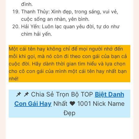
đình.
Thanh Thủy: Xinh đẹp, trong sáng, vui vẻ,
cuộc sống an nhàn, yên bình.
Hải Yến: Luôn lạc quan yêu đời, tự do như
chim hải yến.
Một cái tên hay không chỉ để mọi người nhớ đến
mỗi khi gọi, mà nó còn đi theo con gái của bạn cả
cuộc đời. Hãy dành thời gian tìm hiểu và lựa chọn
cho cô con gái của mình một cái tên hay nhất bạn
nhé!
📌 📌
Chia Sẻ Trọn Bộ TOP
Biệt Danh
Con Gái Hay
Nhất ❤️️ 1001 Nick Name
Đẹp