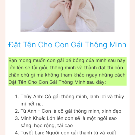
Đặt Tên Cho Con Gái Thông Minh
Bạn mong muốn con gái bé bỏng của mình sau này
lớn lên sẽ tài giỏi, thông minh và thành đạt thì còn
chần chừ gì mà không tham khảo ngay những cách
Đặt Tên Cho Con Gái Thông Minh sau đây:
Thùy Anh: Cô gái thông minh, lanh lợi và thùy
mị nết na.
Tú Anh – Con là cô gái thông minh, xinh đẹp
Minh Khuê: Lớn lên con sẽ là một ngôi sao
sáng, học rộng, tài cao
Tuyết Lan: Người con gái thanh tú và xuất