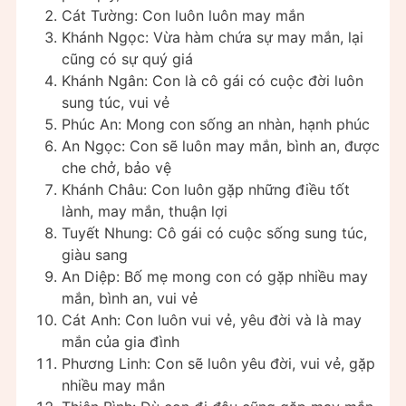
Cát Tường: Con luôn luôn may mắn
Khánh Ngọc: Vừa hàm chứa sự may mắn, lại
cũng có sự quý giá
Khánh Ngân: Con là cô gái có cuộc đời luôn
sung túc, vui vẻ
Phúc An: Mong con sống an nhàn, hạnh phúc
An Ngọc: Con sẽ luôn may mắn, bình an, được
che chở, bảo vệ
Khánh Châu: Con luôn gặp những điều tốt
lành, may mắn, thuận lợi
Tuyết Nhung: Cô gái có cuộc sống sung túc,
giàu sang
An Diệp: Bố mẹ mong con có gặp nhiều may
mắn, bình an, vui vẻ
Cát Anh: Con luôn vui vẻ, yêu đời và là may
mắn của gia đình
Phương Linh: Con sẽ luôn yêu đời, vui vẻ, gặp
nhiều may mắn