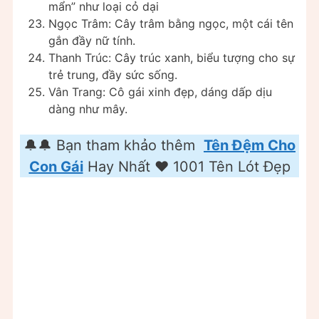
mẩn” như loại cỏ dại
Ngọc Trâm: Cây trâm bằng ngọc, một cái tên
gắn đầy nữ tính.
Thanh Trúc: Cây trúc xanh, biểu tượng cho sự
trẻ trung, đầy sức sống.
Vân Trang: Cô gái xinh đẹp, dáng dấp dịu
dàng như mây.
🔔🔔 Bạn tham khảo thêm
Tên Đệm Cho
Con Gái
Hay Nhất ❤️️ 1001 Tên Lót Đẹp