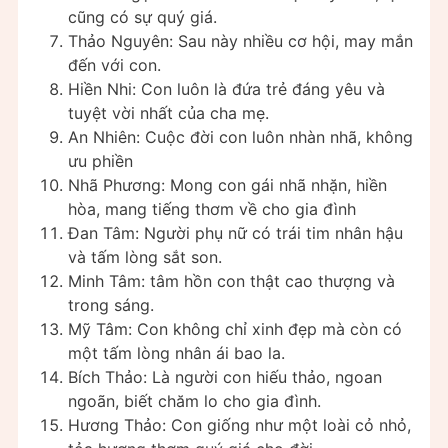
cũng có sự quý giá.
Thảo Nguyên: Sau này nhiều cơ hội, may mắn
đến với con.
Hiền Nhi: Con luôn là đứa trẻ đáng yêu và
tuyệt vời nhất của cha mẹ.
An Nhiên: Cuộc đời con luôn nhàn nhã, không
ưu phiền
Nhã Phương: Mong con gái nhã nhặn, hiền
hòa, mang tiếng thơm về cho gia đình
Đan Tâm: Người phụ nữ có trái tim nhân hậu
và tấm lòng sắt son.
Minh Tâm: tâm hồn con thật cao thượng và
trong sáng.
Mỹ Tâm: Con không chỉ xinh đẹp mà còn có
một tấm lòng nhân ái bao la.
Bích Thảo: Là người con hiếu thảo, ngoan
ngoãn, biết chăm lo cho gia đình.
Hương Thảo: Con giống như một loài cỏ nhỏ,