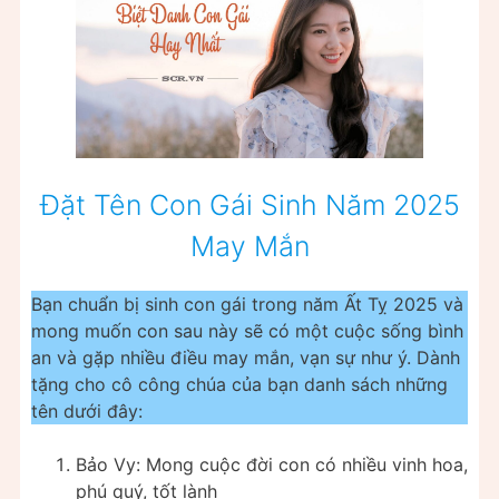
Đặt Tên Con Gái Sinh Năm 2025
May Mắn
Bạn chuẩn bị sinh con gái trong năm Ất Tỵ 2025 và
mong muốn con sau này sẽ có một cuộc sống bình
an và gặp nhiều điều may mắn, vạn sự như ý. Dành
tặng cho cô công chúa của bạn danh sách những
tên dưới đây:
Bảo Vy: Mong cuộc đời con có nhiều vinh hoa,
phú quý, tốt lành