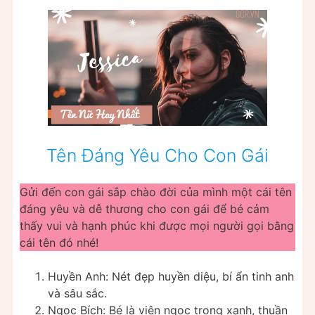
Tên Đáng Yêu Cho Con Gái
Gửi đến con gái sắp chào đời của mình một cái tên
đáng yêu và dễ thương cho con gái để bé cảm
thấy vui và hạnh phúc khi được mọi người gọi bằng
cái tên đó nhé!
Huyền Anh: Nét đẹp huyền diệu, bí ẩn tinh anh
và sâu sắc.
Ngọc Bích: Bé là viên ngọc trong xanh, thuần