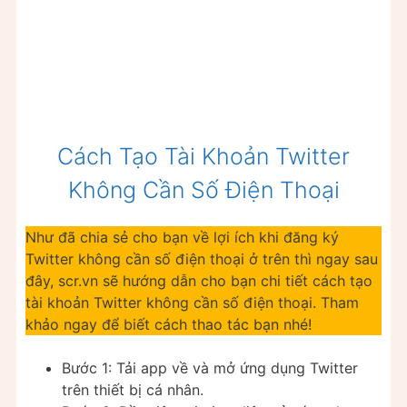
Cách Tạo Tài Khoản Twitter
Không Cần Số Điện Thoại
Như đã chia sẻ cho bạn về lợi ích khi đăng ký
Twitter không cần số điện thoại ở trên thì ngay sau
đây, scr.vn sẽ hướng dẫn cho bạn chi tiết cách tạo
tài khoản Twitter không cần số điện thoại. Tham
khảo ngay để biết cách thao tác bạn nhé!
Bước 1: Tải app về và mở ứng dụng Twitter
trên thiết bị cá nhân.