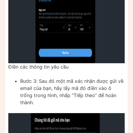
Điền các thông tin yêu cầu
Bước 3: Sau đó một mã xác nhận được gửi về
email của bạn, hãy lấy mã đó điền vào ô
trống trong hình, nhấp “Tiếp theo” để hoàn
thành.