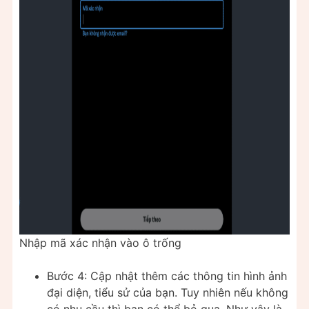
Nhập mã xác nhận vào ô trống
Bước 4: Cập nhật thêm các thông tin hình ảnh
đại diện, tiểu sử của bạn. Tuy nhiên nếu không
có nhu cầu thì bạn có thể bỏ qua. Như vậy là