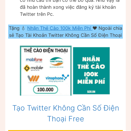
đã hoàn thành xong việc đăng ký tài khoản
Twitter trên Pc.
Tặng 💧
Nhận Thẻ Cào 100k Miễn Phí
❤️ Ngoài chia
sẻ Tạo Tài Khoản Twitter Không Cần Số Điện Thoại
Tạo Twitter Không Cần Số Điện
Thoại Free