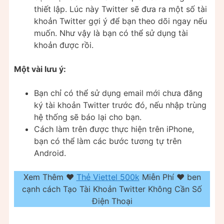
thiết lập. Lúc này Twitter sẽ đưa ra một số tài
khoản Twitter gợi ý để bạn theo dõi ngay nếu
muốn. Như vậy là bạn có thể sử dụng tài
khoản được rồi.
Một vài lưu ý:
Bạn chỉ có thể sử dụng email mới chưa đăng
ký tài khoản Twitter trước đó, nếu nhập trùng
hệ thống sẽ báo lại cho bạn.
Cách làm trên được thực hiện trên iPhone,
bạn có thể làm các bước tương tự trên
Android.
Xem Thêm ❤️
Thẻ Viettel 500k
Miễn Phí ❤️ ben
cạnh cách Tạo Tài Khoản Twitter Không Cần Số
Điện Thoại