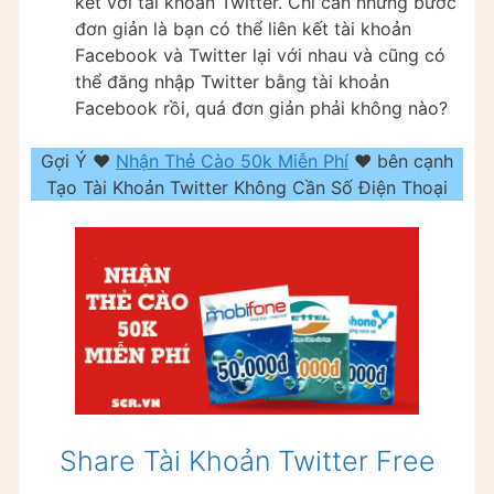
kết với tài khoản Twitter. Chỉ cần những bước
đơn giản là bạn có thể liên kết tài khoản
Facebook và Twitter lại với nhau và cũng có
thể đăng nhập Twitter bằng tài khoản
Facebook rồi, quá đơn giản phải không nào?
Gợi Ý ❤️
Nhận Thẻ Cào 50k Miễn Phí
❤️ bên cạnh
Tạo Tài Khoản Twitter Không Cần Số Điện Thoại
Share Tài Khoản Twitter Free