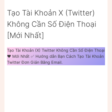
Tạo Tài Khoản X (Twitter)
Không Cần Số Điện Thoại
[Mới Nhất]
Tạo Tài Khoản (X) Twitter Không Cần Số Điện Thoại
❤️️ Mới Nhất ✅ Hướng dẫn Bạn Cách Tạo Tài Khoản
Twitter Đơn Giản Bằng Email.