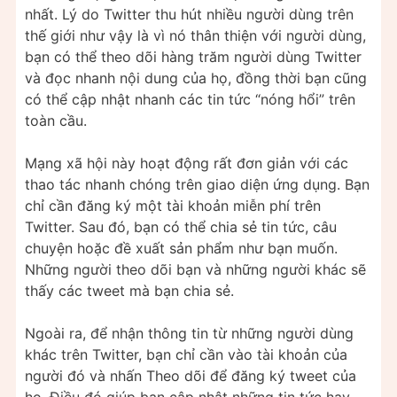
nhất. Lý do Twitter thu hút nhiều người dùng trên
thế giới như vậy là vì nó thân thiện với người dùng,
bạn có thể theo dõi hàng trăm người dùng Twitter
và đọc nhanh nội dung của họ, đồng thời bạn cũng
có thể cập nhật nhanh các tin tức “nóng hổi” trên
toàn cầu.
Mạng xã hội này hoạt động rất đơn giản với các
thao tác nhanh chóng trên giao diện ứng dụng. Bạn
chỉ cần đăng ký một tài khoản miễn phí trên
Twitter. Sau đó, bạn có thể chia sẻ tin tức, câu
chuyện hoặc đề xuất sản phẩm như bạn muốn.
Những người theo dõi bạn và những người khác sẽ
thấy các tweet mà bạn chia sẻ.
Ngoài ra, để nhận thông tin từ những người dùng
khác trên Twitter, bạn chỉ cần vào tài khoản của
người đó và nhấn Theo dõi để đăng ký tweet của
họ. Điều đó giúp bạn cập nhật những tin tức hay