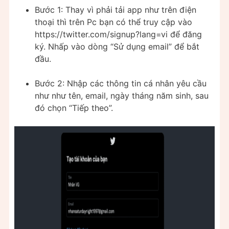
Bước 1: Thay vì phải tải app như trên điện
thoại thì trên Pc bạn có thể truy cập vào
https://twitter.com/signup?lang=vi để đăng
ký. Nhấp vào dòng “Sử dụng email” để bắt
đầu.
Bước 2: Nhập các thông tin cá nhân yêu cầu
như như tên, email, ngày tháng năm sinh, sau
đó chọn “Tiếp theo”.