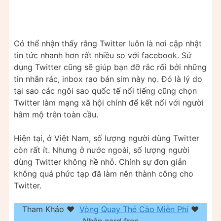
Có thể nhận thấy rằng Twitter luôn là nơi cập nhật
tin tức nhanh hơn rất nhiều so với facebook. Sử
dụng Twitter cũng sẽ giúp bạn đỡ rắc rối bởi những
tin nhắn rác, inbox rao bán sim này nọ. Đó là lý do
tại sao các ngôi sao quốc tế nổi tiếng cũng chọn
Twitter làm mạng xã hội chính để kết nối với người
hâm mộ trên toàn cầu.
Hiện tại, ở Việt Nam, số lượng người dùng Twitter
còn rất ít. Nhưng ở nước ngoài, số lượng người
dùng Twitter không hề nhỏ. Chính sự đơn giản
không quá phức tạp đã làm nên thành công cho
Twitter.
Tham Khảo ❤️
Vòng Quay Thẻ Cào Miễn Phí
❤️
Nhận card free