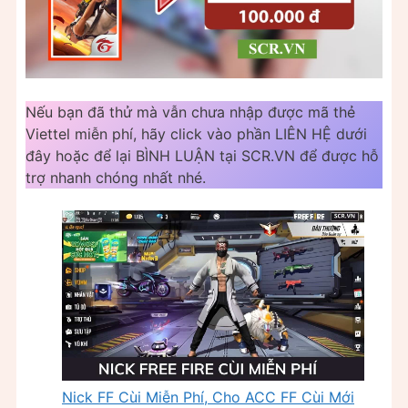
Nếu bạn đã thử mà vẫn chưa nhập được mã thẻ
Viettel miễn phí, hãy click vào phần LIÊN HỆ dưới
đây hoặc để lại BÌNH LUẬN tại SCR.VN để được hỗ
trợ nhanh chóng nhất nhé.
Nick FF Cùi Miễn Phí, Cho ACC FF Cùi Mới