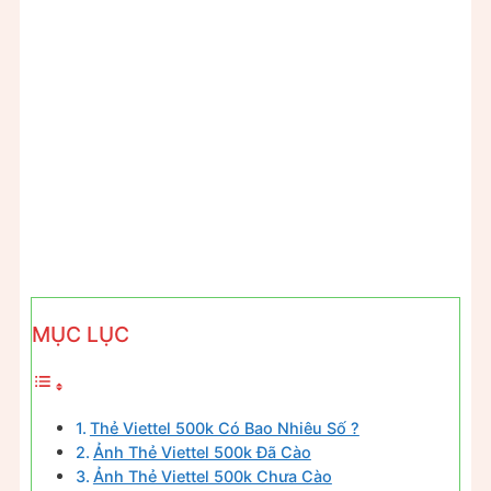
MỤC LỤC
Thẻ Viettel 500k Có Bao Nhiêu Số ?
Ảnh Thẻ Viettel 500k Đã Cào
Ảnh Thẻ Viettel 500k Chưa Cào