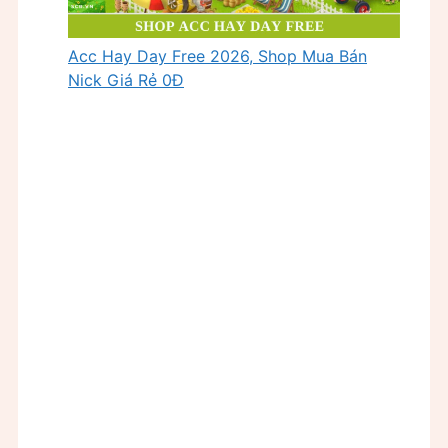
Acc Hay Day Free 2026, Shop Mua Bán
Nick Giá Rẻ 0Đ