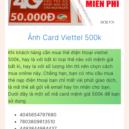
Ảnh Card Viettel 500k
Khi khách hàng cần mua thẻ điện thoại viettel
500k, hay là với bất kì loại thẻ nào với mệnh giá
bất kì, hay la với số lượng lớn thì nên chọn cách
mua online này. Chẳng hạn, bạn có nhu cầu mua
thẻ nạp điện thoại bạn chỉ mất vài phút giao dịch,
là mã thẻ sẽ gửi về email hay tin nhắn cho bạn.
Dưới đây là một số mã card mệnh giá 500k để bạn
sử dụng.
4045654797680
7803809813510
4493844984437