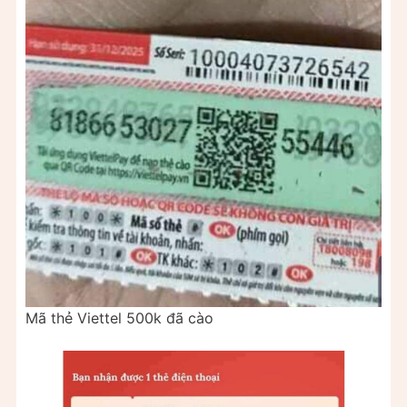
Mã thẻ Viettel 500k đã cào