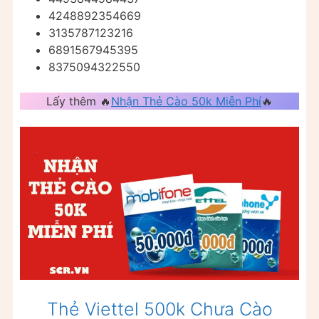
4248892354669
3135787123216
6891567945395
8375094322550
Lấy thêm 🔥
Nhận Thẻ Cào 50k Miễn Phí
🔥
Thẻ Viettel 500k Chưa Cào