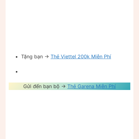
Tặng bạn ->
Thẻ Viettel 200k Miễn Phí
Gửi đến bạn bộ ->
Thẻ Garena Miễn Phí