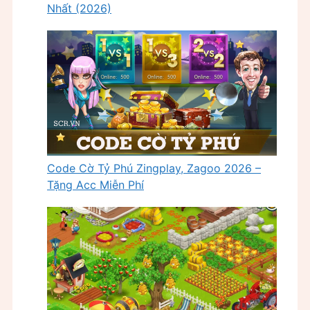
Nhất (2026)
Code Cờ Tỷ Phú Zingplay, Zagoo 2026 –
Tặng Acc Miễn Phí