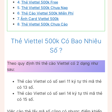
Thẻ Viettel 500k Free
Thẻ Viettel 500k Chưa Nạp
Thẻ Cào Viettel 500k Miễn Phí
Ảnh Card Viettel 500k
Thẻ Viettel 500k Chưa Cào
Thẻ Viettel 500k Có Bao Nhiêu
Số ?
Theo quy định thì thẻ cào Viettel có 2 dạng như
sau:
Thẻ cào Viettel có số seri 11 ký tự thì mã thẻ
có 13 số.
Thẻ cào Viettel có số seri 14 ký tự thì mã thẻ
có 15 số.
Việc cào thẻ lấy mã số cũng có nhược điểm khiến