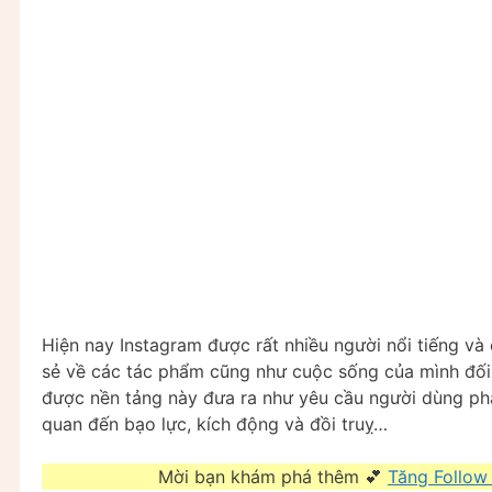
Hiện nay Instagram được rất nhiều người nổi tiếng và
sẻ về các tác phẩm cũng như cuộc sống của mình đố
được nền tảng này đưa ra như yêu cầu người dùng phải
quan đến bạo lực, kích động và đồi truỵ…
Mời bạn khám phá thêm 💕
Tăng Follow