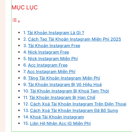
MỤC LỤC
Tài Khoản Instagram Là Gì ?
Cách Tạo Tài Khoản Instagram Miễn Phí 2025
Tài Khoản Instagram Free
Nick Instagram Free
Nick Instagram Miễn Phí
Acc Instagram Free
Acc Instagram Miễn Phí
Tặng Tài Khoản Instagram Miễn Phí
Tài Khoản Instagram Bị Vô Hiệu Hoá
Tài Khoản Instagram Bị Khoá Tạm Thời
Tài Khoản Instagram Bị Hạn Chế
Cách Xoá Tài Khoản Instagram Trên Điện Thoại
Cách Xoá Tài Khoản Instagram Đã Bổ Sung
Khoá Tài Khoản Instagram
Liên Hệ Nhận Acc IG Miễn Phí