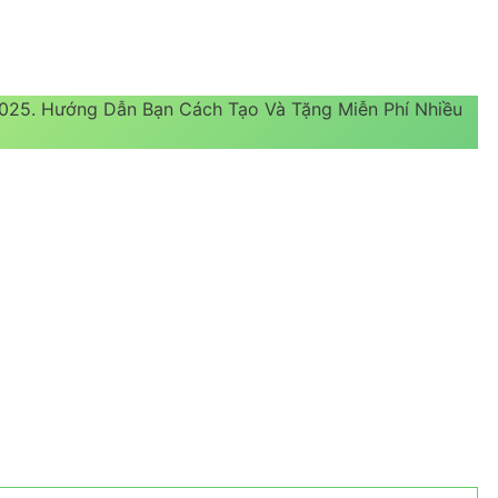
 2025. Hướng Dẫn Bạn Cách Tạo Và Tặng Miễn Phí Nhiều