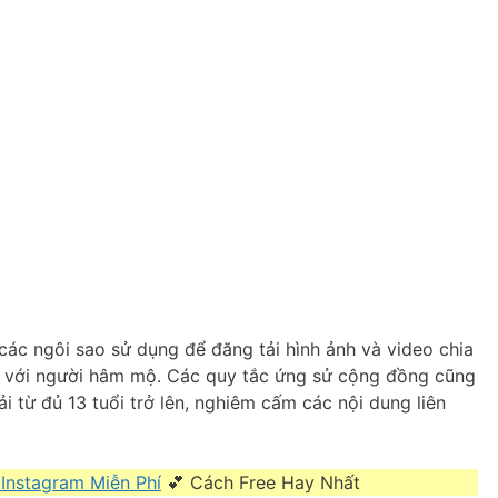
 các ngôi sao sử dụng để đăng tải hình ảnh và video chia
i với người hâm mộ. Các quy tắc ứng sử cộng đồng cũng
 từ đủ 13 tuổi trở lên, nghiêm cấm các nội dung liên
 Instagram Miễn Phí
💕 Cách Free Hay Nhất