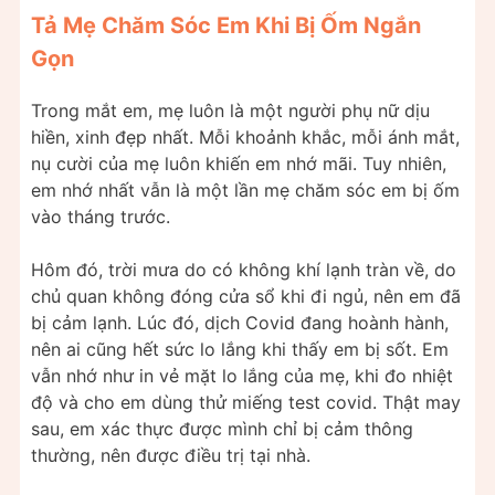
Tả Mẹ Chăm Sóc Em Khi Bị Ốm Ngắn
Gọn
Trong mắt em, mẹ luôn là một người phụ nữ dịu
hiền, xinh đẹp nhất. Mỗi khoảnh khắc, mỗi ánh mắt,
nụ cười của mẹ luôn khiến em nhớ mãi. Tuy nhiên,
em nhớ nhất vẫn là một lần mẹ chăm sóc em bị ốm
vào tháng trước.
Hôm đó, trời mưa do có không khí lạnh tràn về, do
chủ quan không đóng cửa sổ khi đi ngủ, nên em đã
bị cảm lạnh. Lúc đó, dịch Covid đang hoành hành,
nên ai cũng hết sức lo lắng khi thấy em bị sốt. Em
vẫn nhớ như in vẻ mặt lo lắng của mẹ, khi đo nhiệt
độ và cho em dùng thử miếng test covid. Thật may
sau, em xác thực được mình chỉ bị cảm thông
thường, nên được điều trị tại nhà.