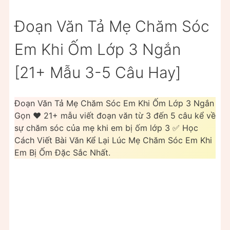
Đoạn Văn Tả Mẹ Chăm Sóc
Em Khi Ốm Lớp 3 Ngắn
[21+ Mẫu 3-5 Câu Hay]
Đoạn Văn Tả Mẹ Chăm Sóc Em Khi Ốm Lớp 3 Ngắn
Gọn ❤️️ 21+ mẫu viết đoạn văn từ 3 đến 5 câu kể về
sự chăm sóc của mẹ khi em bị ốm lớp 3 ✅ Học
Cách Viết Bài Văn Kể Lại Lúc Mẹ Chăm Sóc Em Khi
Em Bị Ốm Đặc Sắc Nhất.