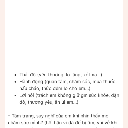
Thái độ (yêu thương, lo lắng, xót xa…)
Hành động (quan tâm, chăm sóc, mua thuốc,
nấu cháo, thức đêm lo cho em…)
Lời nói (trách em không giữ gìn sức khỏe, dặn
dò, thương yêu, ăn ủi em…)
– Tâm trạng, suy nghĩ của em khi nhìn thấy mẹ
chăm sóc mình? (hối hận vì đã để bị ốm, vui vẻ khi