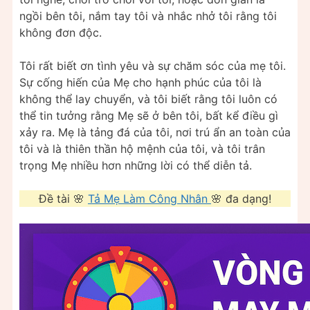
ngồi bên tôi, nắm tay tôi và nhắc nhở tôi rằng tôi
không đơn độc.
Tôi rất biết ơn tình yêu và sự chăm sóc của mẹ tôi.
Sự cống hiến của Mẹ cho hạnh phúc của tôi là
không thể lay chuyển, và tôi biết rằng tôi luôn có
thể tin tưởng rằng Mẹ sẽ ở bên tôi, bất kể điều gì
xảy ra. Mẹ là tảng đá của tôi, nơi trú ẩn an toàn của
tôi và là thiên thần hộ mệnh của tôi, và tôi trân
trọng Mẹ nhiều hơn những lời có thể diễn tả.
Đề tài 🌸
Tả Mẹ Làm Công Nhân
🌸 đa dạng!