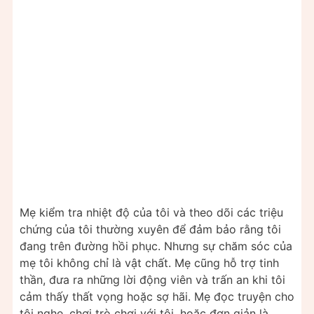
Mẹ kiểm tra nhiệt độ của tôi và theo dõi các triệu
chứng của tôi thường xuyên để đảm bảo rằng tôi
đang trên đường hồi phục. Nhưng sự chăm sóc của
mẹ tôi không chỉ là vật chất. Mẹ cũng hỗ trợ tinh
thần, đưa ra những lời động viên và trấn an khi tôi
cảm thấy thất vọng hoặc sợ hãi. Mẹ đọc truyện cho
tôi nghe, chơi trò chơi với tôi, hoặc đơn giản là