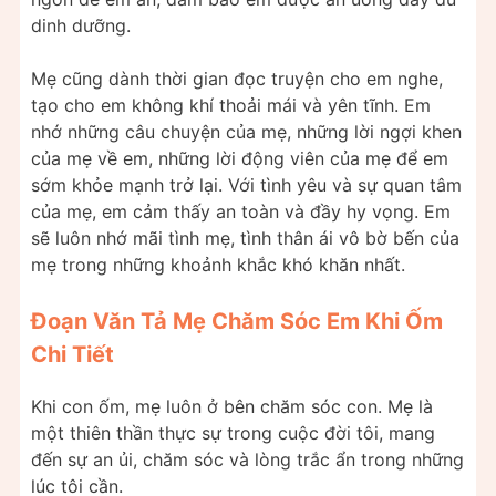
dinh dưỡng.
Mẹ cũng dành thời gian đọc truyện cho em nghe,
tạo cho em không khí thoải mái và yên tĩnh. Em
nhớ những câu chuyện của mẹ, những lời ngợi khen
của mẹ về em, những lời động viên của mẹ để em
sớm khỏe mạnh trở lại. Với tình yêu và sự quan tâm
của mẹ, em cảm thấy an toàn và đầy hy vọng. Em
sẽ luôn nhớ mãi tình mẹ, tình thân ái vô bờ bến của
mẹ trong những khoảnh khắc khó khăn nhất.
Đoạn Văn Tả Mẹ Chăm Sóc Em Khi Ốm
Chi Tiết
Khi con ốm, mẹ luôn ở bên chăm sóc con. Mẹ là
một thiên thần thực sự trong cuộc đời tôi, mang
đến sự an ủi, chăm sóc và lòng trắc ẩn trong những
lúc tôi cần.