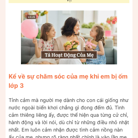
Kể về sự chăm sóc của mẹ khi em bị ốm
lớp 3
Tỉnh cảm mà người mẹ dành cho con cái giống như
nước ngoài biển khơi chẳng gì đong đếm đủ. Tình
cảm thiêng liêng ấy, được thể hiện qua từng cử chỉ,
hành động và lời nói, dù chỉ từ những điều nhỏ nhặt
nhất. Em luôn cảm nhận được tình cảm nồng nàn
ấy của mẹ, nhưng rõ ràng nhất chính là vào lần mẹ