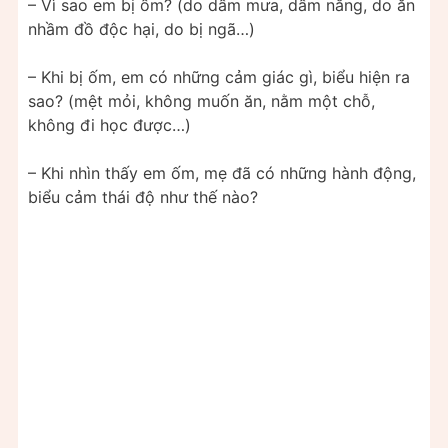
– Vì sao em bị ốm? (do dầm mưa, dầm nắng, do ăn
nhầm đồ độc hại, do bị ngã…)
– Khi bị ốm, em có những cảm giác gì, biểu hiện ra
sao? (mệt mỏi, không muốn ăn, nằm một chỗ,
không đi học được…)
– Khi nhìn thấy em ốm, mẹ đã có những hành động,
biểu cảm thái độ như thế nào?