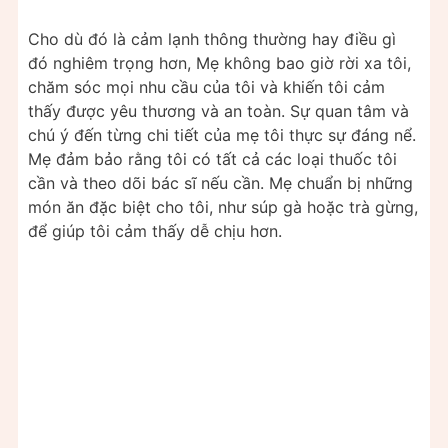
Cho dù đó là cảm lạnh thông thường hay điều gì
đó nghiêm trọng hơn, Mẹ không bao giờ rời xa tôi,
chăm sóc mọi nhu cầu của tôi và khiến tôi cảm
thấy được yêu thương và an toàn. Sự quan tâm và
chú ý đến từng chi tiết của mẹ tôi thực sự đáng nể.
Mẹ đảm bảo rằng tôi có tất cả các loại thuốc tôi
cần và theo dõi bác sĩ nếu cần. Mẹ chuẩn bị những
món ăn đặc biệt cho tôi, như súp gà hoặc trà gừng,
để giúp tôi cảm thấy dễ chịu hơn.