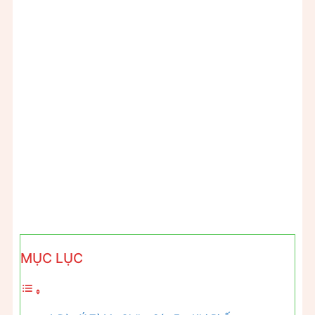
MỤC LỤC