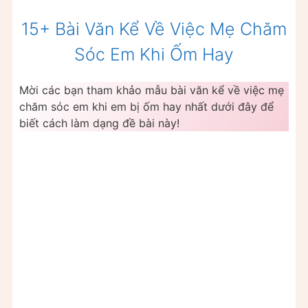
15+ Bài Văn Kể Về Việc Mẹ Chăm
Sóc Em Khi Ốm Hay
Mời các bạn tham khảo mẫu bài văn kể về việc mẹ
chăm sóc em khi em bị ốm hay nhất dưới đây để
biết cách làm dạng đề bài này!