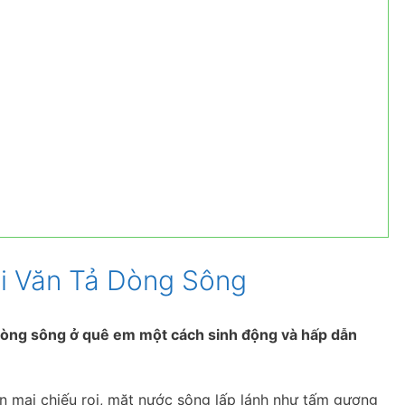
i Văn Tả Dòng Sông
 dòng sông ở quê em một cách sinh động và hấp dẫn
an mai chiếu rọi, mặt nước sông lấp lánh như tấm gương