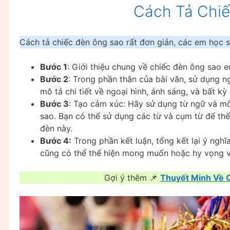
Cách Tả Chi
Cách tả chiếc đèn ông sao rất đơn giản, các em học s
Bước 1
: Giới thiệu chung về chiếc đèn ông sao e
Bước 2
: Trong phần thân của bài văn, sử dụng 
mô tả chi tiết về ngoại hình, ánh sáng, và bất k
Bước 3
: Tạo cảm xúc: Hãy sử dụng từ ngữ và mô
sao. Bạn có thể sử dụng các từ và cụm từ để thể 
đèn này.
Bước 4:
Trong phần kết luận, tổng kết lại ý ngh
cũng có thể thể hiện mong muốn hoặc hy vọng về
Gợi ý thêm 📌
Thuyết Minh Về 