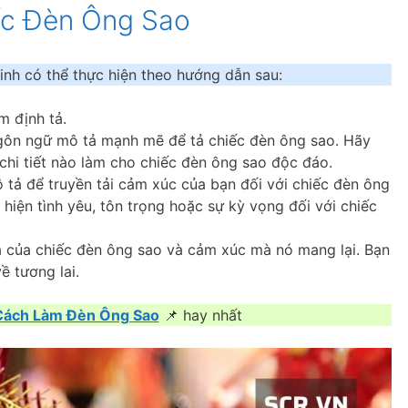
ếc Đèn Ông Sao
inh có thể thực hiện theo hướng dẫn sau:
m định tả.
ngôn ngữ mô tả mạnh mẽ để tả chiếc đèn ông sao. Hãy
ỳ chi tiết nào làm cho chiếc đèn ông sao độc đáo.
 tả để truyền tải cảm xúc của bạn đối với chiếc đèn ông
hiện tình yêu, tôn trọng hoặc sự kỳ vọng đối với chiếc
ĩa của chiếc đèn ông sao và cảm xúc mà nó mang lại. Bạn
 tương lai.
Cách Làm Đèn Ông Sao
📌 hay nhất