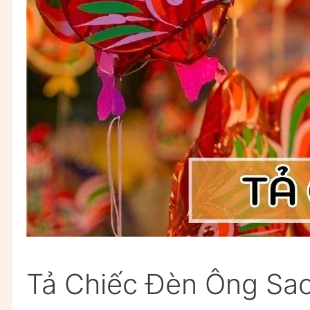
Tả Chiếc Đèn Ông Sao