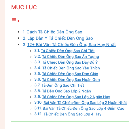
MỤC LỤC
Cách Tả Chiếc Đèn Ông Sao
Lập Dàn Ý Tả Chiếc Đèn Ông Sao
12+ Bài Văn Tả Chiếc Đèn Ông Sao Hay Nhất
Tả Chiếc Đèn Ông Sao Chi Tiết
Tả Chiếc Đèn Ông Sao Ấn Tượng
Tả Chiếc Đèn Ông Sao Đầy Đủ Ý
Tả Chiếc Đèn Ông Sao Yêu Thích
Tả Chiếc Đèn Ông Sao Đơn Giản
Tả Chiếc Đèn Ông Sao Ngắn Gọn
Tả Đèn Ông Sao Chi Tiết
Tả Đèn Ông Sao Lớp 2 Ngắn
Tả Chiếc Đèn Ông Sao Lớp 2 Ngắn Hay
Bài Văn Tả Chiếc Đèn Ông Sao Lớp 2 Ngắn Nhất
Bài Văn Tả Chiếc Đèn Ông Sao Lớp 4 Điểm Cao
Tả Chiếc Đèn Ông Sao Lớp 4 Hay