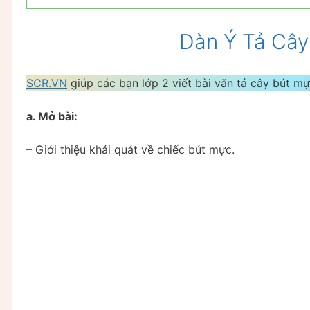
Dàn Ý Tả Cây
SCR.VN
giúp các bạn lớp 2 viết bài văn tả cây bút mực
a. Mở bài:
– Giới thiệu khái quát về chiếc bút mực.