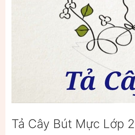
Tả Cây Bút Mực Lớp 2