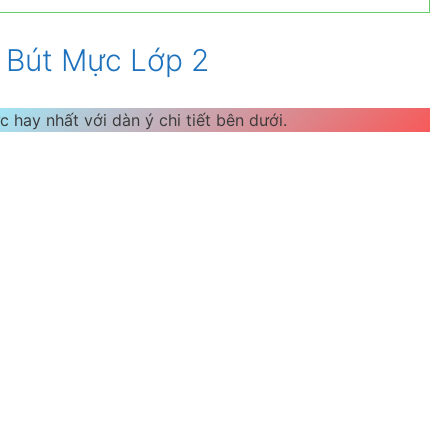
 Bút Mực Lớp 2
 hay nhất với dàn ý chi tiết bên dưới.