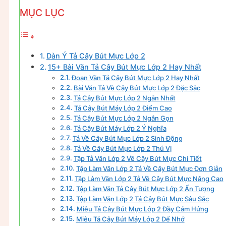
MỤC LỤC
Dàn Ý Tả Cây Bút Mực Lớp 2
15+ Bài Văn Tả Cây Bút Mực Lớp 2 Hay Nhất
Đoạn Văn Tả Cây Bút Mực Lớp 2 Hay Nhất
Bài Văn Tả Về Cây Bút Mực Lớp 2 Đặc Sắc
Tả Cây Bút Mực Lớp 2 Ngắn Nhất
Tả Cây Bút Máy Lớp 2 Điểm Cao
Tả Cây Bút Mực Lớp 2 Ngắn Gọn
Tả Cây Bút Máy Lớp 2 Ý Nghĩa
Tả Về Cây Bút Mực Lớp 2 Sinh Động
Tả Về Cây Bút Mực Lớp 2 Thú VỊ
Tập Tả Văn Lớp 2 Về Cây Bút Mực Chi Tiết
Tập Làm Văn Lớp 2 Tả Về Cây Bút Mực Đơn Giản
Tập Làm Văn Lớp 2 Tả Về Cây Bút Mực Nâng Cao
Tập Làm Văn Tả Cây Bút Mực Lớp 2 Ấn Tượng
Tập Làm Văn Lớp 2 Tả Cây Bút Mực Sâu Sắc
Miêu Tả Cây Bút Mực Lớp 2 Đầy Cảm Hứng
Miêu Tả Cây Bút Máy Lớp 2 Dể Nhớ