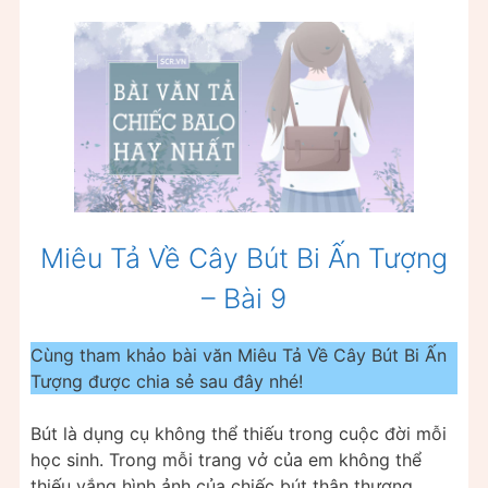
Miêu Tả Về Cây Bút Bi Ấn Tượng
– Bài 9
Cùng tham khảo bài văn Miêu Tả Về Cây Bút Bi Ấn
Tượng được chia sẻ sau đây nhé!
Bút là dụng cụ không thể thiếu trong cuộc đời mỗi
học sinh. Trong mỗi trang vở của em không thể
thiếu vắng hình ảnh của chiếc bút thân thương.