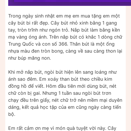
Trong ngày sinh nhật em mẹ em mua tặng em một
cây bút bi rất đẹp. Cây bút nhỏ xinh bằng 1 gang
tay, tròn trĩnh như ngón trỏ. Nắp bút làm bằng kền
mạ vàng óng ánh. Trên nắp bút có khắc 1 dòng chữ
Trung Quốc và con số 366. Thân bút là một ống
nhựa màu đen tròn bong, càng về sau càng thon lại
như búp măng non.
Khi mở nắp bút, ngòi bút hiện lên sang loáng như
ánh sao đêm. Em xoáy than bút theo chiều kim
đồng hồ để viết. Hôm đầu tiên mới dùng bút, nét
chữ còn bị gai. Nhưng 1 tuần sau ngòi bút trơn
chạy đều trên giấy, nét chữ trở nên mềm mại duyên
dáng, kết quả học tập của em cũng ngày càng tiến
bộ.
Em rất cảm ơn mẹ vì món quà tuyệt vời này. Cây