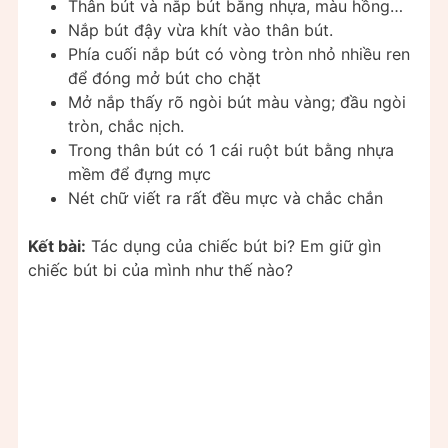
Thân bút và nắp bút bằng nhựa, màu hồng…
Nắp bút đậy vừa khít vào thân bút.
Phía cuối nắp bút có vòng tròn nhỏ nhiều ren
để đóng mở bút cho chặt
Mở nắp thấy rõ ngòi bút màu vàng; đầu ngòi
tròn, chắc nịch.
Trong thân bút có 1 cái ruột bút bằng nhựa
mềm để đựng mực
Nét chữ viết ra rất đều mực và chắc chắn
Kết bài:
Tác dụng của chiếc bút bi? Em giữ gìn
chiếc bút bi của mình như thế nào?