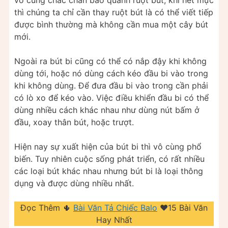
thì chúng ta chỉ cần thay ruột bút là có thể viết tiếp
được bình thường mà không cần mua một cây bút
mới.
Ngoài ra bút bi cũng có thể có nắp đậy khi không
dùng tới, hoặc nó dùng cách kéo đầu bi vào trong
khi không dùng. Để đưa đầu bi vào trong cần phải
có lò xo để kéo vào. Việc điều khiển đầu bi có thể
dùng nhiều cách khác nhau như dùng nút bấm ở
đầu, xoay thân bút, hoặc trượt.
Hiện nay sự xuất hiện của bút bi thì vô cùng phổ
biến. Tuy nhiên cuộc sống phát triển, có rất nhiều
các loại bút khác nhau nhưng bút bi là loại thông
dụng và được dùng nhiều nhất.
Đọc Thêm 🌵
Bài Văn Tả Chiếc Balo
❤️️15 Bài Văn
Hay Nhất