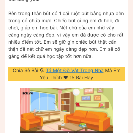
Bên trong thân bút có 1 cái ruột bút bằng nhựa bên
trong có chứa mực. Chiếc bút cùng em đi học, đi
chơi, giúp em học bài. Nét chữ của em nhờ vậy
càng ngày càng đẹp, vì vậy em đã được cô cho rất
nhiều điểm tốt. Em sẽ giữ gìn chiếc bút thật cẩn
thận để nét chữ em ngày càng đẹp hơn. Em sẽ cố
gắng để kết quả học tập tốt hơn nữa.
Chia Sẻ Bài 💦
Tả Một Đồ Vật Trong Nhà
Mà Em
Yêu Thích ❤️️ 15 Bài Hay