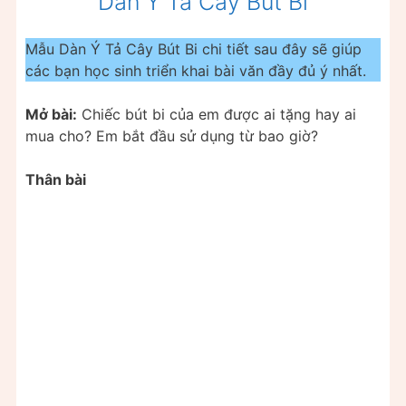
Dàn Ý Tả Cây Bút Bi
Mẫu Dàn Ý Tả Cây Bút Bi chi tiết sau đây sẽ giúp
các bạn học sinh triển khai bài văn đầy đủ ý nhất.
Mở bài:
Chiếc bút bi của em được ai tặng hay ai
mua cho? Em bắt đầu sử dụng từ bao giờ?
Thân bài