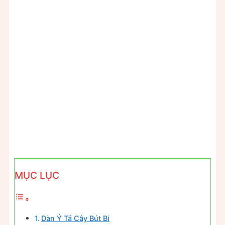
MỤC LỤC
Dàn Ý Tả Cây Bút Bi