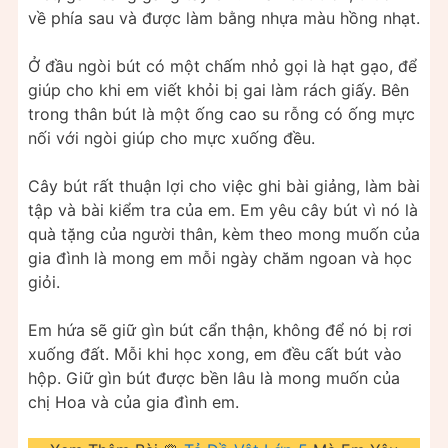
về phía sau và được làm bằng nhựa màu hồng nhạt.
Ở đầu ngòi bút có một chấm nhỏ gọi là hạt gạo, để
giúp cho khi em viết khỏi bị gai làm rách giấy. Bên
trong thân bút là một ống cao su rỗng có ống mực
nối với ngòi giúp cho mực xuống đều.
Cây bút rất thuận lợi cho việc ghi bài giảng, làm bài
tập và bài kiểm tra của em. Em yêu cây bút vì nó là
quà tặng của người thân, kèm theo mong muốn của
gia đình là mong em mỗi ngày chăm ngoan và học
giỏi.
Em hứa sẽ giữ gìn bút cẩn thận, không để nó bị rơi
xuống đất. Mỗi khi học xong, em đều cất bút vào
hộp. Giữ gìn bút được bền lâu là mong muốn của
chị Hoa và của gia đình em.