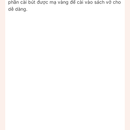
phần cài bút được mạ vàng để cài vào sách vở cho
dễ dàng.