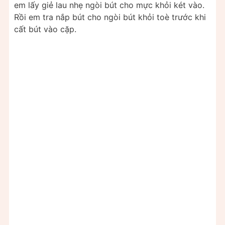
em lấy giẻ lau nhẹ ngòi bút cho mực khỏi két vào.
Rồi em tra nắp bút cho ngòi bút khỏi toè trước khi
cất bút vào cặp.