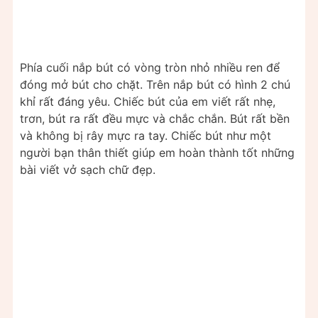
Phía cuối nắp bút có vòng tròn nhỏ nhiều ren để
đóng mở bút cho chặt. Trên nắp bút có hình 2 chú
khỉ rất đáng yêu. Chiếc bút của em viết rất nhẹ,
trơn, bút ra rất đều mực và chắc chắn. Bút rất bền
và không bị rây mực ra tay. Chiếc bút như một
người bạn thân thiết giúp em hoàn thành tốt những
bài viết vở sạch chữ đẹp.