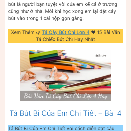
bút là người bạn tuyệt vời của em kể cả ở trường
cũng như ở nhà. Mỗi khi học xong em lại đặt cây
bút vào trong 1 cái hộp gọn gàng.
Xem Thêm 🌿
Tả Cây Bút Chì Lớp 4
❤️️ 15 Bài Văn
Tả Chiếc Bút Chì Hay Nhất
Tả Bút Bi Của Em Chi Tiết – Bài 4
Tả Bút Bi Của Em Chi Tiết với cách diễn đạt câu