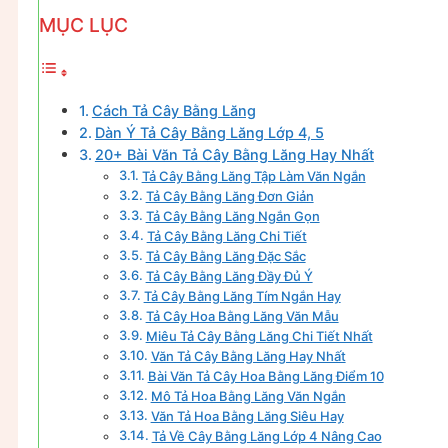
MỤC LỤC
Cách Tả Cây Bằng Lăng
Dàn Ý Tả Cây Bằng Lăng Lớp 4, 5
20+ Bài Văn Tả Cây Bằng Lăng Hay Nhất
Tả Cây Bằng Lăng Tập Làm Văn Ngắn
Tả Cây Bằng Lăng Đơn Giản
Tả Cây Bằng Lăng Ngắn Gọn
Tả Cây Bằng Lăng Chi Tiết
Tả Cây Bằng Lăng Đặc Sắc
Tả Cây Bằng Lăng Đầy Đủ Ý
Tả Cây Bằng Lăng Tím Ngắn Hay
Tả Cây Hoa Bằng Lăng Văn Mẫu
Miêu Tả Cây Bằng Lăng Chi Tiết Nhất
Văn Tả Cây Bằng Lăng Hay Nhất
Bài Văn Tả Cây Hoa Bằng Lăng Điểm 10
Mô Tả Hoa Bằng Lăng Văn Ngắn
Văn Tả Hoa Bằng Lăng Siêu Hay
Tả Về Cây Bằng Lăng Lớp 4 Nâng Cao