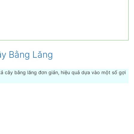
ây Bằng Lăng
ả cây bằng lăng đơn giản, hiệu quả dựa vào một số gợi