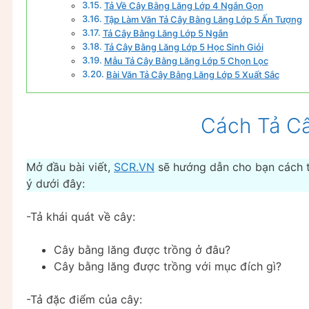
Tả Về Cây Bằng Lăng Lớp 4 Ngắn Gọn
Tập Làm Văn Tả Cây Bằng Lăng Lớp 5 Ấn Tượng
Tả Cây Bằng Lăng Lớp 5 Ngắn
Tả Cây Bằng Lăng Lớp 5 Học Sinh Giỏi
Mẫu Tả Cây Bằng Lăng Lớp 5 Chọn Lọc
Bài Văn Tả Cây Bằng Lăng Lớp 5 Xuất Sắc
Cách Tả C
Mở đầu bài viết,
SCR.VN
sẽ hướng dẫn cho bạn cách t
ý dưới đây:
-Tả khái quát về cây:
Cây bằng lăng được trồng ở đâu?
Cây bằng lăng được trồng với mục đích gì?
-Tả đặc điểm của cây: