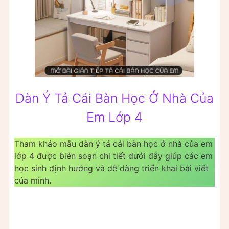
Dàn Ý Tả Cái Bàn Học Ở Nhà Của
Em Lớp 4
Tham khảo mẫu dàn ý tả cái bàn học ở nhà của em
lớp 4 được biên soạn chi tiết dưới đây giúp các em
học sinh định hướng và dễ dàng triển khai bài viết
của mình.