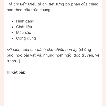
-Tả chi tiết:
Miêu tả chi tiết từng bộ phận của chiếc
bàn theo cấu trúc chung:
Hình dáng
Chất liệu
Màu sắc
Công dụng
-Kỉ niệm của em dành cho chiếc bàn ấy
(những
buổi học bài vất vả, những hôm ngồi đọc truyện, vẽ
tranh…)
III. Kết bài: