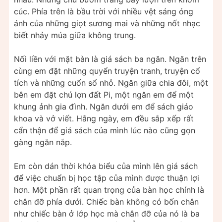
cúc. Phía trên là bầu trời với nhiều vệt sáng óng
ánh của những giọt sương mai và những nốt nhạc
biết nhảy múa giữa không trung.
Nối liền với mặt bàn là giá sách ba ngăn. Ngăn trên
cùng em đặt những quyển truyện tranh, truyện cổ
tích và những cuốn sổ nhỏ. Ngăn giữa chia đôi, một
bên em đặt chú lợn đất Pi, một ngăn em để một
khung ảnh gia đình. Ngăn dưới em để sách giáo
khoa và vở viết. Hằng ngày, em đều sắp xếp rất
cẩn thận để giá sách của mình lúc nào cũng gọn
gàng ngăn nắp.
Em còn dán thời khóa biểu của mình lên giá sách
để việc chuẩn bị học tập của mình được thuận lợi
hơn. Một phần rất quan trọng của bàn học chính là
chân đỡ phía dưới. Chiếc bàn không có bốn chân
như chiếc bàn ở lớp học mà chân đỡ của nó là ba