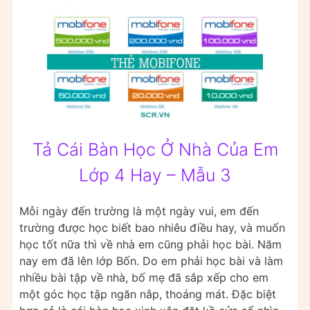
Tả Cái Bàn Học Ở Nhà Của Em
Lớp 4 Hay – Mẫu 3
Mỗi ngày đến trường là một ngày vui, em đến
trường được học biết bao nhiêu điều hay, và muốn
học tốt nữa thì về nhà em cũng phải học bài. Năm
nay em đã lên lớp Bốn. Do em phải học bài và làm
nhiều bài tập về nhà, bố mẹ đã sắp xếp cho em
một góc học tập ngăn nắp, thoáng mát. Đặc biệt