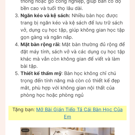
thông hoặc gỗ công nghiệp, giúp bàn có độ
bền cao và tuổi thọ lâu dài.
Ngăn kéo và kệ sách:
Nhiều bàn học được
trang bị ngăn kéo và kệ sách để lưu trữ sách
vở, dụng cụ học tập, giúp không gian học tập
gọn gàng và ngăn nắp.
Mặt bàn rộng rãi:
Mặt bàn thường đủ rộng để
đặt máy tính, sách vở và các dụng cụ học tập
khác mà vẫn còn không gian để viết và làm
bài tập.
Thiết kế thẩm mỹ
: Bàn học không chỉ chú
trọng đến tính năng mà còn có thiết kế đẹp
mắt, phù hợp với không gian nội thất của
phòng học hoặc phòng ngủ
Tặng bạn:
Mở Bài Gián Tiếp Tả Cái Bàn Học Của
Em