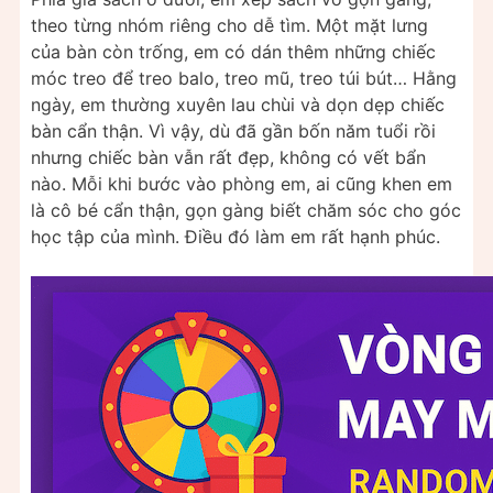
theo từng nhóm riêng cho dễ tìm. Một mặt lưng
của bàn còn trống, em có dán thêm những chiếc
móc treo để treo balo, treo mũ, treo túi bút… Hằng
ngày, em thường xuyên lau chùi và dọn dẹp chiếc
bàn cẩn thận. Vì vậy, dù đã gần bốn năm tuổi rồi
nhưng chiếc bàn vẫn rất đẹp, không có vết bẩn
nào. Mỗi khi bước vào phòng em, ai cũng khen em
là cô bé cẩn thận, gọn gàng biết chăm sóc cho góc
học tập của mình. Điều đó làm em rất hạnh phúc.