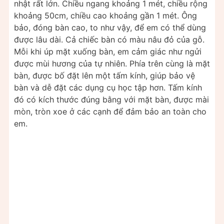
nhật rất lớn. Chiều ngang khoảng 1 mét, chiều rộng
khoảng 50cm, chiều cao khoảng gần 1 mét. Ông
bảo, đóng bàn cao, to như vậy, để em có thể dùng
được lâu dài. Cả chiếc bàn có màu nâu đỏ của gỗ.
Mỗi khi úp mặt xuống bàn, em cảm giác như ngửi
được mùi hương của tự nhiên. Phía trên cùng là mặt
bàn, được bố đặt lên một tấm kính, giúp bảo vệ
bàn và dễ đặt các dụng cụ học tập hơn. Tấm kính
đó có kích thước đúng bằng với mặt bàn, được mài
mòn, tròn xoe ở các cạnh để đảm bảo an toàn cho
em.