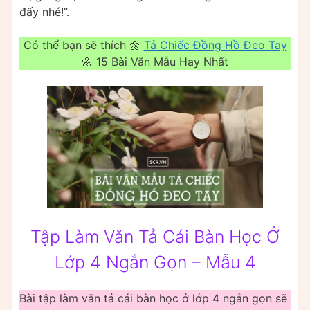
đấy nhé!”.
Có thể bạn sẽ thích 🌼
Tả Chiếc Đồng Hồ Đeo Tay
🌼 15 Bài Văn Mẫu Hay Nhất
Tập Làm Văn Tả Cái Bàn Học Ở
Lớp 4 Ngắn Gọn – Mẫu 4
Bài tập làm văn tả cái bàn học ở lớp 4 ngắn gọn sẽ