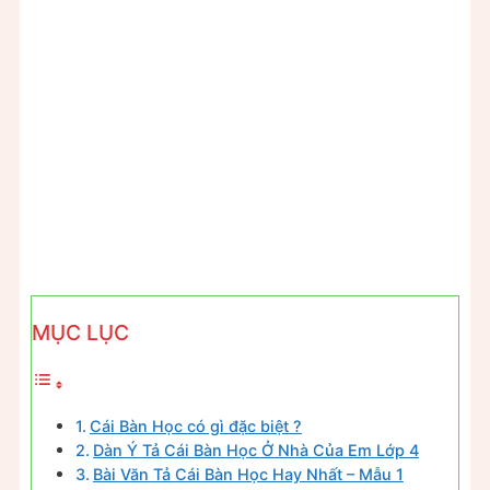
MỤC LỤC
Cái Bàn Học có gì đặc biệt ?
Dàn Ý Tả Cái Bàn Học Ở Nhà Của Em Lớp 4
Bài Văn Tả Cái Bàn Học Hay Nhất – Mẫu 1