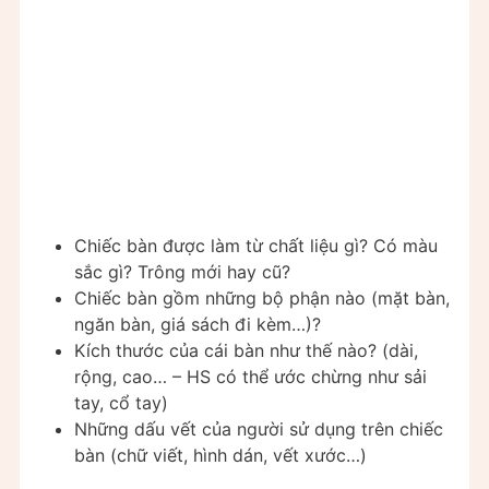
Chiếc bàn được làm từ chất liệu gì? Có màu
sắc gì? Trông mới hay cũ?
Chiếc bàn gồm những bộ phận nào (mặt bàn,
ngăn bàn, giá sách đi kèm…)?
Kích thước của cái bàn như thế nào? (dài,
rộng, cao… – HS có thể ước chừng như sải
tay, cổ tay)
Những dấu vết của người sử dụng trên chiếc
bàn (chữ viết, hình dán, vết xước…)