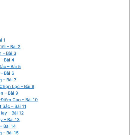
i 1
ết – Bài 2
 – Bài 3
– Bài 4
ắc – Bài 5
– Bài 6
 – Bài 7
họn Lọc – Bài 8
 – Bài 9
Điểm Cao – Bài 10
Sắc – Bài 11
ay – Bài 12
 – Bài 13
 Bài 14
 – Bài 15