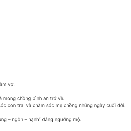
làm vợ.
à mong chồng bình an trở về.
sóc con trai và chăm sóc mẹ chồng những ngày cuối đời.
dung – ngôn – hạnh” đáng ngưỡng mộ.