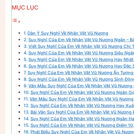
MỤC LỤC
Dàn Ý Suy Nghĩ Về Nhân Vật Vũ Nương
Suy Nghĩ Của Em Về Nhân Vật Vũ Nương Ngắn – Bà
Viết Suy Nghĩ Của Em Về Nhân Vật Vũ Nương Chi Ti
Suy Nghĩ Của Em Về Nhân Vật Vũ Nương Siêu Ngắn
Suy Nghĩ Của Em Về Nhân Vật Vũ Nương Hay Nhất 
Suy Nghĩ Của Em Về Nhân Vật Vũ Nương Hay Đặc S
Suy Nghĩ Của Em Về Nhân Vật Vũ Nương Ấn Tượng 
Suy Nghĩ Của Em Về Nhân Vật Vũ Nương Sinh Động
Văn Mẫu Suy Nghĩ Của Em Về Nhân Vật Vũ Nương C
Suy Nghĩ Của Em Về Nhân Vật Vũ Nương Ngắn Gọn
Văn Mẫu Suy Nghĩ Của Em Về Nhân Vật Vũ Nương 
Suy Nghĩ Của Em Về Nhân Vật Vũ Nương Hay Xuất 
Bài Văn Suy Nghĩ Của Em Về Nhân Vật Vũ Nương H
Suy Nghĩ Của Em Về Nhân Vật Vũ Nương Ngắn Hay
Suy Nghĩ Của Em Về Nhân Vật Vũ Nương Điểm 10 –
Phát Biểu Suy Nghĩ Của Em Về Nhân Vật Vũ Nương