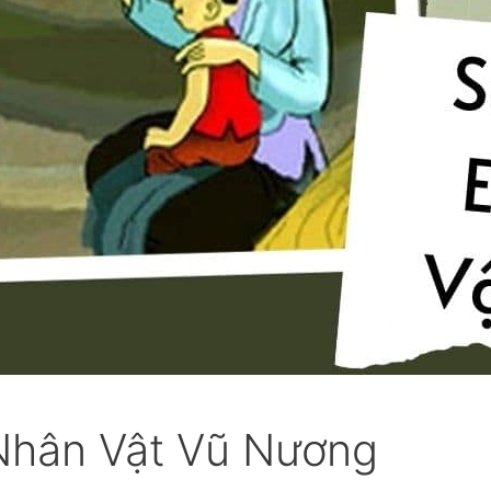
Nhân Vật Vũ Nương