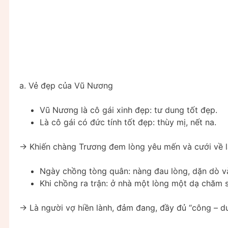
a. Vẻ đẹp của Vũ Nương
Vũ Nương là cô gái xinh đẹp: tư dung tốt đẹp.
Là cô gái có đức tính tốt đẹp: thùy mị, nết na.
→ Khiến chàng Trương đem lòng yêu mến và cưới về 
Ngày chồng tòng quân: nàng đau lòng, dặn dò v
Khi chồng ra trận: ở nhà một lòng một dạ chăm 
→ Là người vợ hiền lành, đảm đang, đầy đủ “công – 