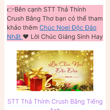
👉Bên cạnh STT Thả Thính
Crush Bằng Thơ bạn có thể tham
khảo thêm
Chúc Noel Độc Đáo
Nhất
❤️️ Lời Chúc Giáng Sinh Hay
STT Thả Thính Crush Bằng Tiếng