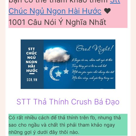
Chúc Ngủ Ngon Hài Hước
❤️
1001 Câu Nói Ý Nghĩa Nhất
STT Thả Thính Crush Bá Đạo
Có rất nhiều cách để thả thính trên fb, nhưng thả
sao cho ngầu và chất thì phải tham khảo ngay
những gợi ý dưới đây thôi nào.