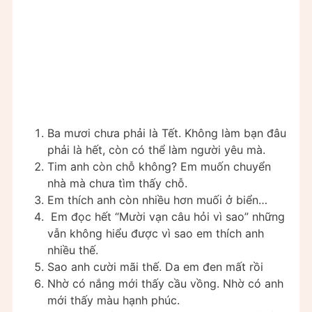
Ba mươi chưa phải là Tết. Không làm bạn đâu
phải là hết, còn có thể làm người yêu mà.
Tim anh còn chỗ không? Em muốn chuyển
nhà mà chưa tìm thấy chỗ.
Em thích anh còn nhiều hơn muối ở biển…
Em đọc hết “Mười vạn câu hỏi vì sao” những
vẫn không hiểu được vì sao em thích anh
nhiều thế.
Sao anh cười mãi thế. Da em đen mất rồi
Nhờ có nắng mới thấy cầu vồng. Nhờ có anh
mới thấy màu hạnh phúc.