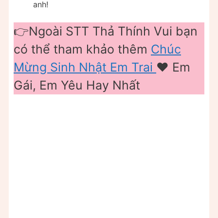
anh!
👉Ngoài STT Thả Thính Vui bạn
có thể tham khảo thêm
Chúc
Mừng Sinh Nhật Em Trai
❤️ Em
Gái, Em Yêu Hay Nhất