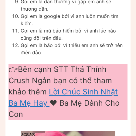
Gọi em là dân thường vì gặp em anh sẽ
thương dần.
Gọi em là google bởi vì anh luôn muốn tìm
kiếm.
Gọi em là mũ bảo hiểm bởi vì anh lúc nào
cũng đội trên đầu.
Gọi em là bão bởi vì thiếu em anh sẽ trở nên
điên đảo.
👉Bên cạnh STT Thả Thính
Crush Ngắn bạn có thể tham
khảo thêm
Lời Chúc Sinh Nhật
Ba Mẹ Hay
❤️️ Ba Mẹ Dành Cho
Con