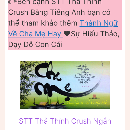
👉Bên cạnh STT Thả Thính
Crush Bằng Tiếng Anh bạn có
thể tham khảo thêm
Thành Ngữ
Về Cha Mẹ Hay
❤️Sự Hiếu Thảo,
Dạy Dỗ Con Cái
STT Thả Thính Crush Ngắn