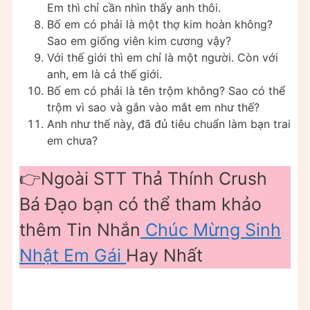
Em thì chỉ cần nhìn thấy anh thôi.
Bố em có phải là một thợ kim hoàn không?
Sao em giống viên kim cương vậy?
Với thế giới thì em chỉ là một người. Còn với
anh, em là cả thế giới.
Bố em có phải là tên trộm không? Sao có thể
trộm vì sao và gắn vào mắt em như thế?
Anh như thế này, đã đủ tiêu chuẩn làm bạn trai
em chưa?
👉Ngoài STT Thả Thính Crush
Bá Đạo bạn có thể tham khảo
thêm Tin Nhắn
Chúc Mừng Sinh
Nhật Em Gái
Hay Nhất