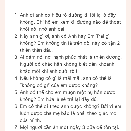
Anh ơi anh có hiểu rõ đường đi lối lại ở đây
không. Chỉ hộ em xem đi đường nào để thoát
khỏi nỗi nhớ anh cái!
Này anh gì ơi, anh có Anh hay Em Trai gì
không? Em không tin là trên đời này có tận 2
thiên thần đâu!
Ai dám nói nơi hạnh phúc nhất là thiên đường.
Người đó chắc hẳn không biết đến khoảnh
khắc mỗi khi anh cười rồi!
Nếu không có gì là mãi mãi, anh có thể là
“không có gì” của em được không?
Anh có thể cho em mượn một nụ hôn được
không? Em hứa là sẽ trả lại đầy đủ.
Em có thể đi theo anh được không? Bởi vì em
luôn được cha mẹ bảo là phải theo giấc mơ
của mình.
Mọi người cần ăn một ngày 3 bữa để tồn tại.