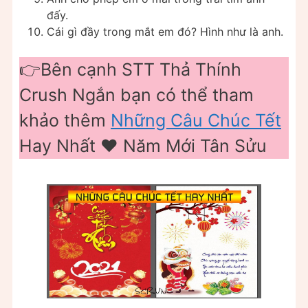
đấy.
Cái gì đầy trong mắt em đó? Hình như là anh.
👉Bên cạnh STT Thả Thính
Crush Ngắn bạn có thể tham
khảo thêm
Những Câu Chúc Tết
Hay Nhất ❤️ Năm Mới Tân Sửu