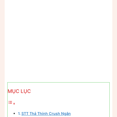
MỤC LỤC
STT Thả Thính Crush Ngắn