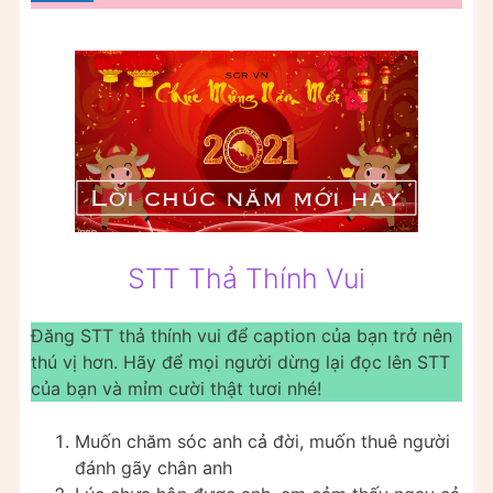
STT Thả Thính Vui
Đăng STT thả thính vui để caption của bạn trở nên
thú vị hơn. Hãy để mọi người dừng lại đọc lên STT
của bạn và mỉm cười thật tươi nhé!
Muốn chăm sóc anh cả đời, muốn thuê người
đánh gãy chân anh