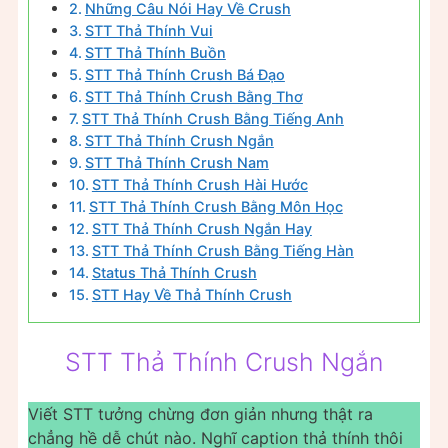
Những Câu Nói Hay Về Crush
STT Thả Thính Vui
STT Thả Thính Buồn
STT Thả Thính Crush Bá Đạo
STT Thả Thính Crush Bằng Thơ
STT Thả Thính Crush Bằng Tiếng Anh
STT Thả Thính Crush Ngắn
STT Thả Thính Crush Nam
STT Thả Thính Crush Hài Hước
STT Thả Thính Crush Bằng Môn Học
STT Thả Thính Crush Ngắn Hay
STT Thả Thính Crush Bằng Tiếng Hàn
Status Thả Thính Crush
STT Hay Về Thả Thính Crush
STT Thả Thính Crush Ngắn
Viết STT tưởng chừng đơn giản nhưng thật ra
chẳng hề dễ chút nào. Nghĩ caption thả thính thôi