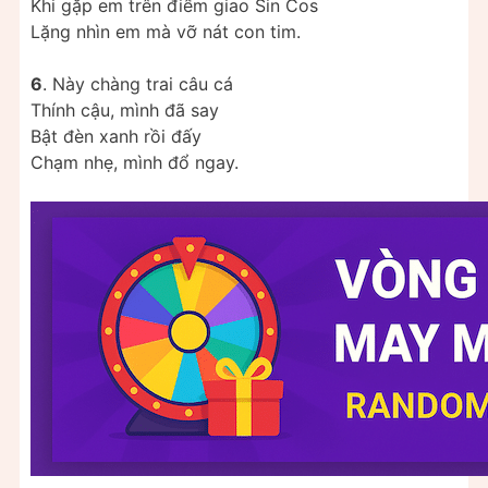
Khi gặp em trên điểm giao Sin Cos
Lặng nhìn em mà vỡ nát con tim.
6
. Này chàng trai câu cá
Thính cậu, mình đã say
Bật đèn xanh rồi đấy
Chạm nhẹ, mình đổ ngay.