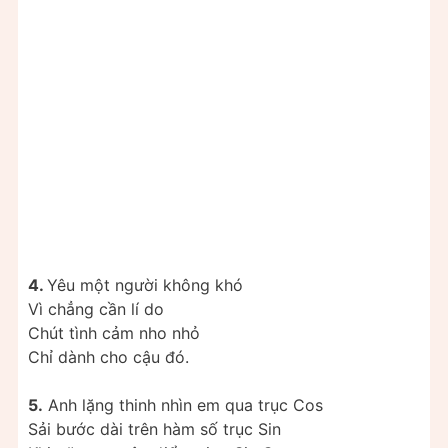
4.
Yêu một người không khó
Vì chẳng cần lí do
Chút tình cảm nho nhỏ
Chỉ dành cho cậu đó.
5.
Anh lặng thinh nhìn em qua trục Cos
Sải bước dài trên hàm số trục Sin