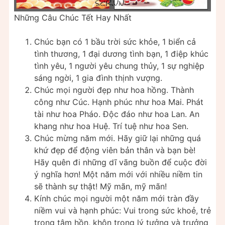
Những Câu Chúc Tết Hay Nhất
Chúc bạn có 1 bầu trời sức khỏe, 1 biển cả
tình thương, 1 đại dương tình bạn, 1 điệp khúc
tình yêu, 1 người yêu chung thủy, 1 sự nghiệp
sáng ngời, 1 gia đình thịnh vượng.
Chúc mọi người đẹp như hoa hồng. Thành
công như Cúc. Hạnh phúc như hoa Mai. Phát
tài như hoa Pháo. Độc đáo như hoa Lan. An
khang như hoa Huệ. Trí tuệ như hoa Sen.
Chúc mừng năm mới. Hãy giữ lại những quá
khứ đẹp để động viên bản thân và bạn bè!
Hãy quên đi những dĩ vãng buồn để cuộc đời
ý nghĩa hơn! Một năm mới với nhiều niềm tin
sẽ thành sự thật! Mỹ mãn, mỹ mãn!
Kính chúc mọi người một năm mới tràn đầy
niềm vui và hạnh phúc: Vui trong sức khoẻ, trẻ
trong tâm hồn, khôn trong lý tưởng và trưởng