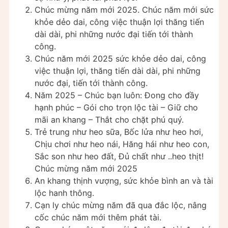
Chúc mừng năm mới 2025. Chúc năm mới sức
khỏe dẻo dai, công việc thuận lợi thăng tiến
dài dài, phi những nước đại tiến tới thành
công.
Chúc năm mới 2025 sức khỏe dẻo dai, công
việc thuận lợi, thăng tiến dài dài, phi những
nước đại, tiến tới thành công.
Năm 2025 – Chúc bạn luôn: Đong cho đầy
hạnh phúc – Gói cho trọn lộc tài – Giữ cho
mãi an khang – Thắt cho chặt phú quý.
Trẻ trung như heo sữa, Bốc lửa như heo hơi,
Chịu chơi như heo nái, Hăng hái như heo con,
Sắc son như heo đất, Đủ chất như ..heo thịt!
Chúc mừng năm mới 2025
An khang thịnh vượng, sức khỏe bình an và tài
lộc hanh thông.
Cạn ly chúc mừng năm đã qua đắc lộc, nâng
cốc chúc năm mới thêm phát tài.