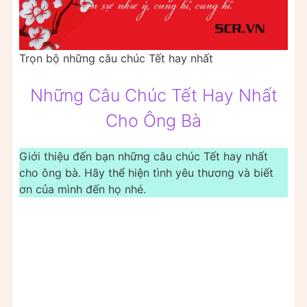
Trọn bộ những câu chúc Tết hay nhất
Những Câu Chúc Tết Hay Nhất
Cho Ông Bà
Giới thiệu đến bạn những câu chúc Tết hay nhất
cho ông bà. Hãy thể hiện tình yêu thương và biết
ơn của mình đến họ nhé.