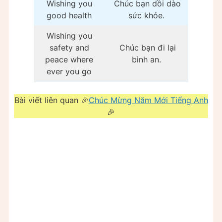
Wishing you
Chúc bạn dồi dào
good health
sức khỏe.
Wishing you
safety and
Chúc bạn đi lại
peace where
bình an.
ever you go
Bài viết liên quan 🎉
Chúc Mừng Năm Mới Tiếng Anh
🎉