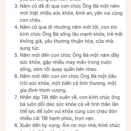
Năm cũ đã đi qua con chúc Ông Bà một năm
mới thật nhiều sức khỏe, bình an, yên vui cùng
con cháu.
Năm cũ qua đi nhường năm mới tới, con xin
kính chúc Ông Bà sống lâu mạnh khỏe, trẻ mãi
không già, yêu thương thuận hòa, cửa nhà
sung túc.
Năm mới đến con chúc Ông Bà một năm đầy
sức khỏe, gặp nhiều may mắn trong cuộc
sống, sớm tối quay quần bên nhau.
Năm mới đến con xin chúc Ông Bà một bầu
trời sức khỏe, một biển cả tình thương, một
gia đình thịnh vượng.
Nhân dịp Tết đến xuân về, con kính chúc ông
bà luôn dồi dào sức khỏe cả về tinh thần lẫn
thể lực để luôn vui khỏe cùng con cháu đón
nhiều cái Tết hạnh phúc, trọn vẹn.
Xuân đến hy vọng: Ấm no mọi nhà; Kính chúc