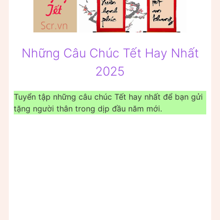
Những Câu Chúc Tết Hay Nhất
2025
Tuyển tập những câu chúc Tết hay nhất để bạn gửi
tặng người thân trong dịp đầu năm mới.