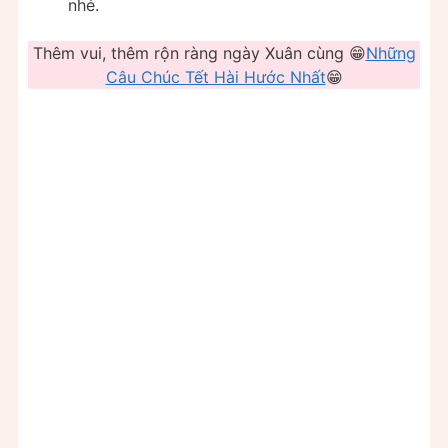
nhé.
Thêm vui, thêm rộn ràng ngày Xuân cùng 😁
Những
Câu Chúc Tết Hài Hước Nhất
😁