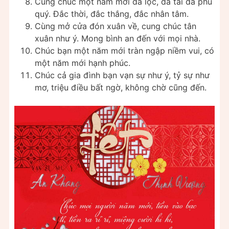
Cung chúc một năm mới đa lộc, đa tài đa phú
quý. Đắc thời, đắc thắng, đắc nhân tâm.
Cùng mở cửa đón xuân về, cung chúc tân
xuân như ý. Mong bình an đến với mọi nhà.
Chúc bạn một năm mới tràn ngập niềm vui, có
một năm mới hạnh phúc.
Chúc cả gia đình bạn vạn sự như ý, tỷ sự như
mơ, triệu điều bất ngờ, không chờ cũng đến.