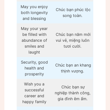
May you enjoy
Chúc bạn phúc lộc
both longevity
song toàn.
and blessing
May your year
be filled with
Chúc bạn năm mới
abundance of
vui vẻ, miệng luôn
smiles and
tươi cười.
laught
Security, good
Chúc bạn an khang
health and
thịnh vượng.
prosperity
Wish you a
Chúc bạn sự
successful
nghiệp thành công,
career and
gia đình êm ấm.
happy family