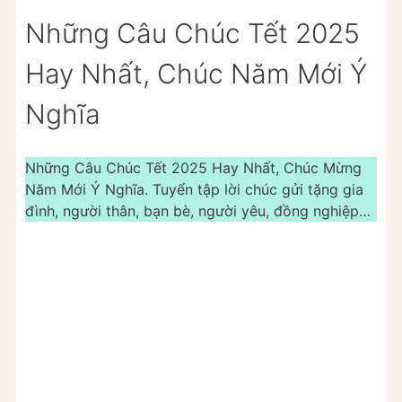
Những Câu Chúc Tết 2025
Hay Nhất, Chúc Năm Mới Ý
Nghĩa
Những Câu Chúc Tết 2025 Hay Nhất, Chúc Mừng
Năm Mới Ý Nghĩa. Tuyển tập lời chúc gửi tặng gia
đình, người thân, bạn bè, người yêu, đồng nghiệp…