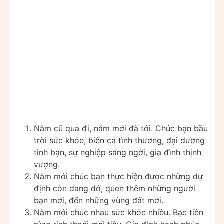
Năm cũ qua đi, năm mới đã tới. Chúc bạn bầu
trời sức khỏe, biển cả tình thương, đại dương
tình bạn, sự nghiệp sáng ngời, gia đình thịnh
vượng.
Năm mới chúc bạn thực hiện được những dự
định còn dang dở, quen thêm những người
bạn mới, đến những vùng đất mới.
Năm mới chúc nhau sức khỏe nhiều. Bạc tiền