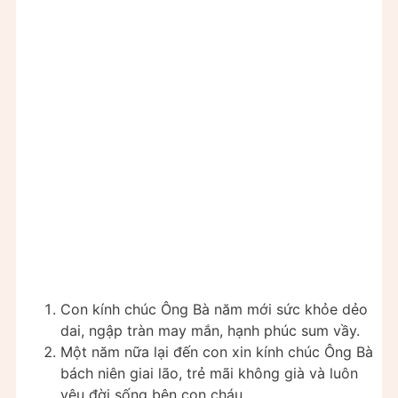
Con kính chúc Ông Bà năm mới sức khỏe dẻo
dai, ngập tràn may mắn, hạnh phúc sum vầy.
Một năm nữa lại đến con xin kính chúc Ông Bà
bách niên giai lão, trẻ mãi không già và luôn
yêu đời sống bên con cháu.