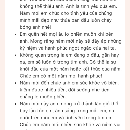
không thể thiếu anh. Anh là tình yêu của em.
Năm mới em chúc cho tình yêu của chúng
mình mãi đẹp như thủa ban đầu luôn cháy
bỏng anh nhé!
Em quên hết mọi âu lo phiền muộn khi bên
anh. Mong rằng năm mới này sẽ đầy áp những
kỷ niệm và hạnh phúc ngọt ngào của hai ta.
Không quan trọng là em đang ở đâu, gần hay
xa, em sẽ luôn ở trong tim anh. Có thể là sự
khởi đầu của một năm hoặc kết thúc của năm!
Chúc em có một năm mới hạnh phúc!
Năm mới đến chúc anh em sức khỏe vô biên,
kiếm được nhiều tiền, đời sướng như tiên,
chẳng lo muộn phiền.
Năm mới này anh mong trở thành làn gió thổi
bay làn tóc em, ánh sáng trong mắt em, nụ
cười trên môi em và tình yêu trong tim em.
Chúc em năm mới nhiều sức khỏe và niềm vui