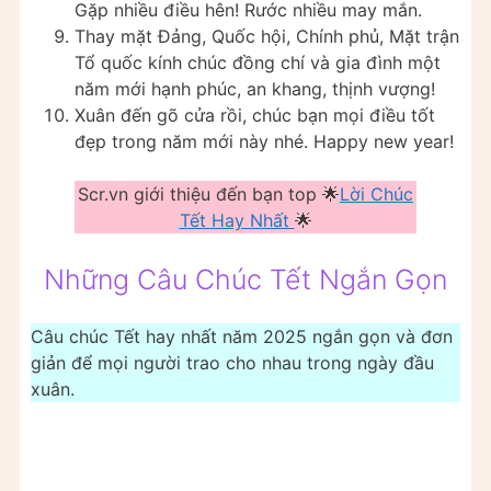
Gặp nhiều điều hên! Rước nhiều may mắn.
Thay mặt Đảng, Quốc hội, Chính phủ, Mặt trận
Tổ quốc kính chúc đồng chí và gia đình một
năm mới hạnh phúc, an khang, thịnh vượng!
Xuân đến gõ cửa rồi, chúc bạn mọi điều tốt
đẹp trong năm mới này nhé. Happy new year!
Scr.vn giới thiệu đến bạn top 🌟
Lời Chúc
Tết Hay Nhất
🌟
Những Câu Chúc Tết Ngắn Gọn
Câu chúc Tết hay nhất năm 2025 ngắn gọn và đơn
giản để mọi người trao cho nhau trong ngày đầu
xuân.