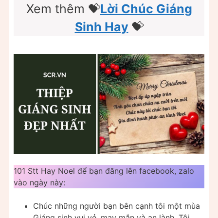
Xem thêm 💝
Lời Chúc Giáng
Sinh Hay
💝
101 Stt Hay Noel để bạn đăng lên facebook, zalo
vào ngày này:
Chúc những người bạn bên cạnh tôi một mùa
Giáng sinh vui vẻ, may mắn và an lành. Tôi