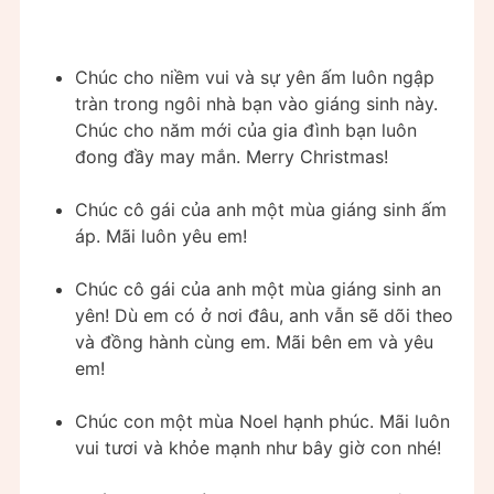
Chúc cho niềm vui và sự yên ấm luôn ngập
tràn trong ngôi nhà bạn vào giáng sinh này.
Chúc cho năm mới của gia đình bạn luôn
đong đầy may mắn. Merry Christmas!
Chúc cô gái của anh một mùa giáng sinh ấm
áp. Mãi luôn yêu em!
Chúc cô gái của anh một mùa giáng sinh an
yên! Dù em có ở nơi đâu, anh vẫn sẽ dõi theo
và đồng hành cùng em. Mãi bên em và yêu
em!
Chúc con một mùa Noel hạnh phúc. Mãi luôn
vui tươi và khỏe mạnh như bây giờ con nhé!