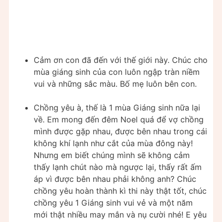
Cảm ơn con đã đến với thế giới này. Chúc cho
mùa giáng sinh của con luôn ngập tràn niềm
vui và những sắc màu. Bố mẹ luôn bên con.
Chồng yêu à, thế là 1 mùa Giáng sinh nữa lại
về. Em mong đến đêm Noel quá để vợ chồng
mình được gặp nhau, được bên nhau trong cái
không khí lạnh như cắt của mùa đông này!
Nhưng em biết chúng mình sẽ không cảm
thấy lạnh chút nào mà ngược lại, thấy rất ấm
áp vì được bên nhau phải không anh? Chúc
chồng yêu hoàn thành kì thi này thật tốt, chúc
chồng yêu 1 Giáng sinh vui vẻ và một năm
mới thật nhiều may mắn và nụ cười nhé! E yêu