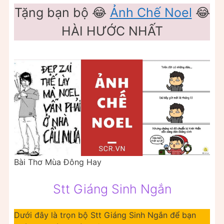
Tặng bạn bộ 😂
Ảnh Chế Noel
😂
HÀI HƯỚC NHẤT
Bài Thơ Mùa Đông Hay
Stt Giáng Sinh Ngắn
Dưới đây là trọn bộ Stt Giáng Sinh Ngắn để bạn