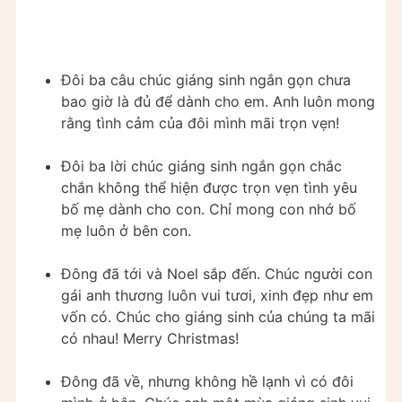
Đôi ba câu chúc giáng sinh ngắn gọn chưa
bao giờ là đủ để dành cho em. Anh luôn mong
rằng tình cảm của đôi mình mãi trọn vẹn!
Đôi ba lời chúc giáng sinh ngắn gọn chắc
chắn không thể hiện được trọn vẹn tình yêu
bố mẹ dành cho con. Chỉ mong con nhớ bố
mẹ luôn ở bên con.
Đông đã tới và Noel sắp đến. Chúc người con
gái anh thương luôn vui tươi, xinh đẹp như em
vốn có. Chúc cho giáng sinh của chúng ta mãi
có nhau! Merry Christmas!
Đông đã về, nhưng không hề lạnh vì có đôi