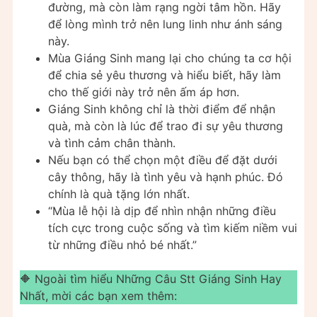
đường, mà còn làm rạng ngời tâm hồn. Hãy
để lòng mình trở nên lung linh như ánh sáng
này.
Mùa Giáng Sinh mang lại cho chúng ta cơ hội
để chia sẻ yêu thương và hiểu biết, hãy làm
cho thế giới này trở nên ấm áp hơn.
Giáng Sinh không chỉ là thời điểm để nhận
quà, mà còn là lúc để trao đi sự yêu thương
và tình cảm chân thành.
Nếu bạn có thể chọn một điều để đặt dưới
cây thông, hãy là tình yêu và hạnh phúc. Đó
chính là quà tặng lớn nhất.
“Mùa lễ hội là dịp để nhìn nhận những điều
tích cực trong cuộc sống và tìm kiếm niềm vui
từ những điều nhỏ bé nhất.”
🔶 Ngoài tìm hiểu Những Câu Stt Giáng Sinh Hay
Nhất, mời các bạn xem thêm: