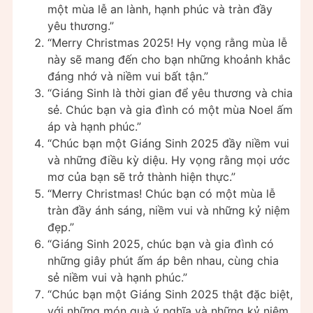
một mùa lễ an lành, hạnh phúc và tràn đầy
yêu thương.”
“Merry Christmas 2025! Hy vọng rằng mùa lễ
này sẽ mang đến cho bạn những khoảnh khắc
đáng nhớ và niềm vui bất tận.”
“Giáng Sinh là thời gian để yêu thương và chia
sẻ. Chúc bạn và gia đình có một mùa Noel ấm
áp và hạnh phúc.”
“Chúc bạn một Giáng Sinh 2025 đầy niềm vui
và những điều kỳ diệu. Hy vọng rằng mọi ước
mơ của bạn sẽ trở thành hiện thực.”
“Merry Christmas! Chúc bạn có một mùa lễ
tràn đầy ánh sáng, niềm vui và những kỷ niệm
đẹp.”
“Giáng Sinh 2025, chúc bạn và gia đình có
những giây phút ấm áp bên nhau, cùng chia
sẻ niềm vui và hạnh phúc.”
“Chúc bạn một Giáng Sinh 2025 thật đặc biệt,
với những món quà ý nghĩa và những kỷ niệm