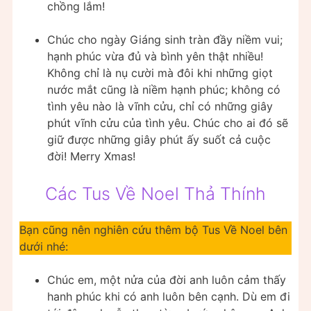
chồng lắm!
Chúc cho ngày Giáng sinh tràn đầy niềm vui;
hạnh phúc vừa đủ và bình yên thật nhiều!
Không chỉ là nụ cười mà đôi khi những giọt
nước mắt cũng là niềm hạnh phúc; không có
tình yêu nào là vĩnh cửu, chỉ có những giây
phút vĩnh cửu của tình yêu. Chúc cho ai đó sẽ
giữ được những giây phút ấy suốt cả cuộc
đời! Merry Xmas!
Các Tus Về Noel Thả Thính
Bạn cũng nên nghiên cứu thêm bộ Tus Về Noel bên
dưới nhé:
Chúc em, một nửa của đời anh luôn cảm thấy
hanh phúc khi có anh luôn bên cạnh. Dù em đi