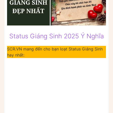
Status Giáng Sinh 2025 Ý Nghĩa
SCR.VN mang đến cho bạn loạt Status Giáng Sinh
hay nhất: