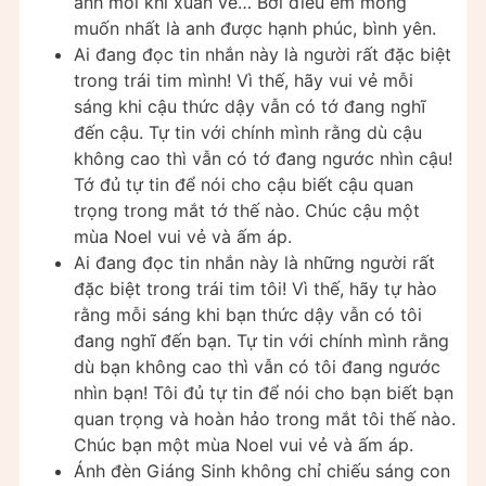
anh mỗi khi xuân về… Bởi điều em mong
muốn nhất là anh được hạnh phúc, bình yên.
Ai đang đọc tin nhắn này là người rất đặc biệt
trong trái tim mình! Vì thế, hãy vui vẻ mỗi
sáng khi cậu thức dậy vẫn có tớ đang nghĩ
đến cậu. Tự tin với chính mình rằng dù cậu
không cao thì vẫn có tớ đang ngước nhìn cậu!
Tớ đủ tự tin để nói cho cậu biết cậu quan
trọng trong mắt tớ thế nào. Chúc cậu một
mùa Noel vui vẻ và ấm áp.
Ai đang đọc tin nhắn này là những người rất
đặc biệt trong trái tim tôi! Vì thế, hãy tự hào
rằng mỗi sáng khi bạn thức dậy vẫn có tôi
đang nghĩ đến bạn. Tự tin với chính mình rằng
dù bạn không cao thì vẫn có tôi đang ngước
nhìn bạn! Tôi đủ tự tin để nói cho bạn biết bạn
quan trọng và hoàn hảo trong mắt tôi thế nào.
Chúc bạn một mùa Noel vui vẻ và ấm áp.
Ánh đèn Giáng Sinh không chỉ chiếu sáng con