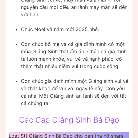
nguyện cầu mọi điều an lành may mắn sẽ đến
với bạn.
Chúc Noel và năm mới 2025 nhé.
Con chúc bố mẹ và cả gia đình mình có một
mùa Giáng Sinh thật ấm áp. Chúc cả gia đình
ta luôn mạnh khỏe, vui vẻ và hạnh phúc, có
thêm thật nhiều niềm vui trong cuộc sống.
Con chúc gia đình mình một Giáng sinh vui vẻ
và thật khoẻ để vui với ngày lễ này. Con yêu
cả nhà! Một Giáng sinh an lành sẽ đến với tất
cả chúng ta.
Các Cap Giáng Sinh Bá Đạo
Loạt Stt Giáng Sinh Bá Đạo cho bạn tha hồ share