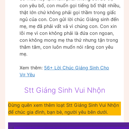
con yêu bố, con muốn gọi tiếng bố thật nhiều,
thật lớn chứ không phải gọi thầm trong giấc
ngủ của con. Con gửi lời chúc Giáng sinh đến
mẹ, mẹ đã phải vất vả vì chúng con. Con xin
lỗi mẹ vì con không phải là đứa con ngoan,
con không mong mẹ tha thứ nhưng tận trong
thâm tâm, con luôn muốn nói rằng con yêu
mẹ.
Xem thêm:
56+ Lời Chúc Giáng Sinh Cho
Vợ Yêu
Stt Giáng Sinh Vui Nhộn
Đừng quên xem thêm loạt Stt Giáng Sinh Vui Nhộn
để chúc gia đình, bạn bè, người yêu bên dưới.