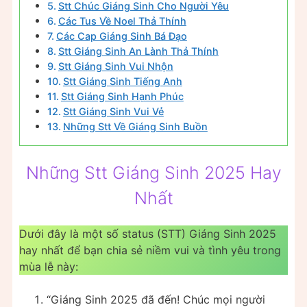
Stt Chúc Giáng Sinh Cho Người Yêu
Các Tus Về Noel Thả Thính
Các Cap Giáng Sinh Bá Đạo
Stt Giáng Sinh An Lành Thả Thính
Stt Giáng Sinh Vui Nhộn
Stt Giáng Sinh Tiếng Anh
Stt Giáng Sinh Hạnh Phúc
Stt Giáng Sinh Vui Vẻ
Những Stt Về Giáng Sinh Buồn
Những Stt Giáng Sinh 2025 Hay
Nhất
Dưới đây là một số status (STT) Giáng Sinh 2025
hay nhất để bạn chia sẻ niềm vui và tình yêu trong
mùa lễ này:
“Giáng Sinh 2025 đã đến! Chúc mọi người