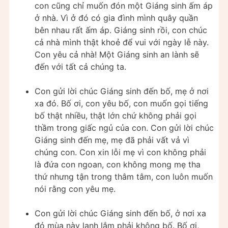
con cũng chỉ muốn đón một Giáng sinh ấm áp
ở nhà. Vì ở đó có gia đình mình quây quần
bên nhau rất ấm áp. Giáng sinh rồi, con chúc
cả nhà mình thật khoẻ để vui với ngày lễ này.
Con yêu cả nhà! Một Giáng sinh an lành sẽ
đến với tất cả chúng ta.
Con gửi lời chúc Giáng sinh đến bố, mẹ ở nơi
xa đó. Bố ơi, con yêu bố, con muốn gọi tiếng
bố thật nhiều, thật lớn chứ không phải gọi
thầm trong giấc ngủ của con. Con gửi lời chúc
Giáng sinh đến mẹ, mẹ đã phải vất vả vì
chúng con. Con xin lỗi mẹ vì con không phải
là đứa con ngoan, con không mong mẹ tha
thứ nhưng tận trong thâm tâm, con luôn muốn
nói rằng con yêu mẹ.
Con gửi lời chúc Giáng sinh đến bố, ở nơi xa
đó mùa này lạnh lắm phải không bố. Bố ơi,