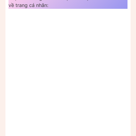
về trang cá nhân: