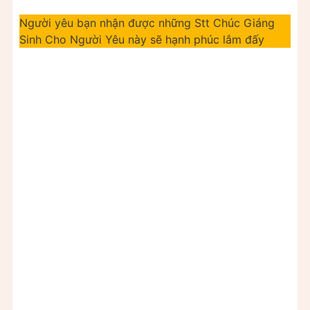
Người yêu bạn nhận được những Stt Chúc Giáng
Sinh Cho Người Yêu này sẽ hạnh phúc lắm đấy