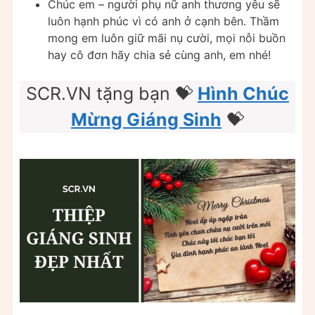
Chúc em – người phụ nữ anh thương yêu sẽ
luôn hạnh phúc vì có anh ở cạnh bên. Thầm
mong em luôn giữ mãi nụ cười, mọi nỗi buồn
hay cô đơn hãy chia sẻ cùng anh, em nhé!
SCR.VN tặng bạn 💝
Hình Chúc
Mừng Giáng Sinh
💝