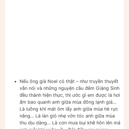
Nếu ông già Noel có thật – như truyền thuyết
vẫn nói và những nguyện cầu đêm Giáng Sinh
đều thành hiện thực, thì ước gì em được là hơi
ấm bao quanh anh giữa mùa đông lạnh giá…
Là luồng khí mát ôm lấy anh giữa mùa hè rực
nắng… Là làn gió nhẹ vờn tóc anh giữa mùa
thu dịu dàng… Là cơn mưa bụi khẽ hôn lên má