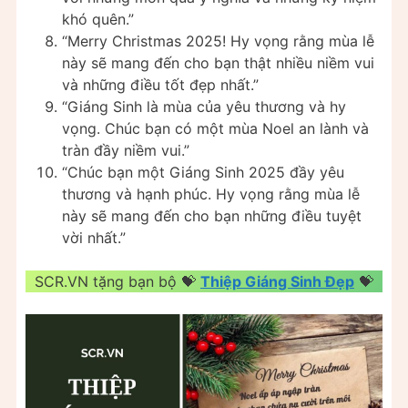
khó quên.”
“Merry Christmas 2025! Hy vọng rằng mùa lễ
này sẽ mang đến cho bạn thật nhiều niềm vui
và những điều tốt đẹp nhất.”
“Giáng Sinh là mùa của yêu thương và hy
vọng. Chúc bạn có một mùa Noel an lành và
tràn đầy niềm vui.”
“Chúc bạn một Giáng Sinh 2025 đầy yêu
thương và hạnh phúc. Hy vọng rằng mùa lễ
này sẽ mang đến cho bạn những điều tuyệt
vời nhất.”
SCR.VN tặng bạn bộ 💝
Thiệp Giáng Sinh Đẹp
💝