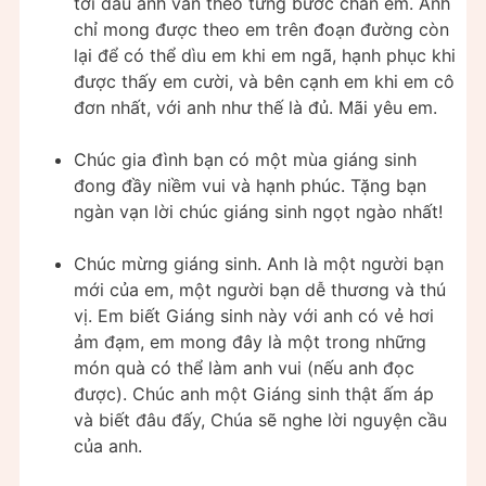
tới đâu anh vẫn theo từng bước chân em. Anh
chỉ mong được theo em trên đoạn đường còn
lại để có thể dìu em khi em ngã, hạnh phục khi
được thấy em cười, và bên cạnh em khi em cô
đơn nhất, với anh như thế là đủ. Mãi yêu em.
Chúc gia đình bạn có một mùa giáng sinh
đong đầy niềm vui và hạnh phúc. Tặng bạn
ngàn vạn lời chúc giáng sinh ngọt ngào nhất!
Chúc mừng giáng sinh. Anh là một người bạn
mới của em, một người bạn dễ thương và thú
vị. Em biết Giáng sinh này với anh có vẻ hơi
ảm đạm, em mong đây là một trong những
món quà có thể làm anh vui (nếu anh đọc
được). Chúc anh một Giáng sinh thật ấm áp
và biết đâu đấy, Chúa sẽ nghe lời nguyện cầu
của anh.