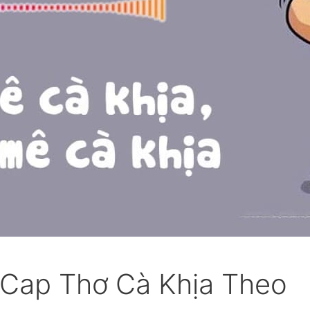
, Cap Thơ Cà Khịa Theo