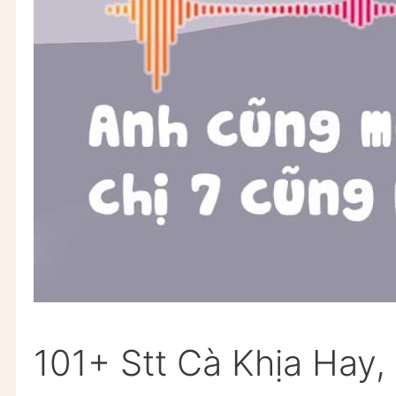
101+ Stt Cà Khịa Hay