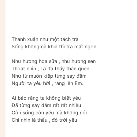
Thanh xuân như một tách trà
Sống không cà khịa thì trà mất ngon
Như hương hoa sữa , như hương sen
Thoạt nhìn , Ta đã thấy thân quen
Như từ muôn kiếp từng say đắm
Người ta yêu hỡi , ráng lên Em.
Ai bảo rằng ta không biết yêu
Đã từng say đắm rất rất nhiều
Còn sống còn yêu mà không nói
Chỉ nhìn là thấu , đỏ trời yêu