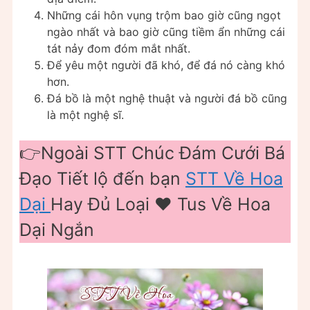
Những cái hôn vụng trộm bao giờ cũng ngọt
ngào nhất và bao giờ cũng tiềm ẩn những cái
tát nảy đom đóm mắt nhất.
Để yêu một người đã khó, để đá nó càng khó
hơn.
Đá bồ là một nghệ thuật và người đá bồ cũng
là một nghệ sĩ.
👉Ngoài STT Chúc Đám Cưới Bá
Đạo Tiết lộ đến bạn
STT Về Hoa
Dại
Hay Đủ Loại ❤️️ Tus Về Hoa
Dại Ngắn