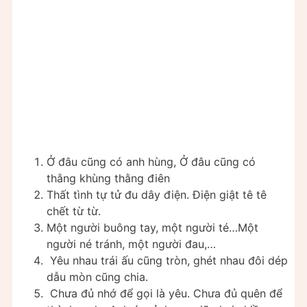
Ở đâu cũng có anh hùng, Ở đâu cũng có
thằng khùng thằng điên
Thất tình tự tử đu dây điện. Điện giật tê tê
chết từ từ.
Một người buông tay, một người té…Một
người né tránh, một người đau,…
Yêu nhau trái ấu cũng tròn, ghét nhau đôi dép
dẫu mòn cũng chia.
Chưa đủ nhớ để gọi là yêu. Chưa đủ quên để