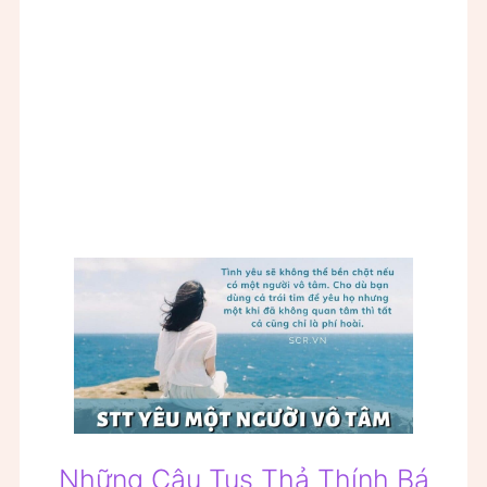
Những Câu Tus Thả Thính Bá