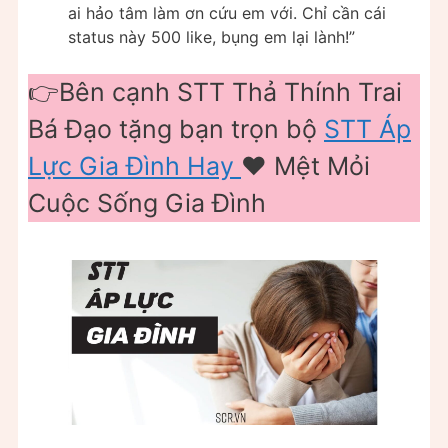
ai hảo tâm làm ơn cứu em với. Chỉ cần cái
status này 500 like, bụng em lại lành!”
👉Bên cạnh STT Thả Thính Trai
Bá Đạo tặng bạn trọn bộ
STT Áp
Lực Gia Đình Hay
❤️ Mệt Mỏi
Cuộc Sống Gia Đình