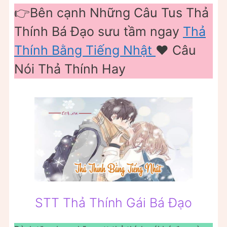
👉Bên cạnh Những Câu Tus Thả
Thính Bá Đạo sưu tầm ngay
Thả
Thính Bằng Tiếng Nhật
❤️️ Câu
Nói Thả Thính Hay
STT Thả Thính Gái Bá Đạo