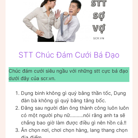
STT Chúc Đám Cưới Bá Đạo
Chúc đám cưới siêu ngầu với những stt cực bá đạo
dưới đây của scr.vn.
Dụng binh không gì quý bằng thần tốc, Dụng
đàn bà không gì quý bằng tâng bốc.
Đằng sau người đàn ông thành công luôn luôn
có một người phụ nữ……….nói rằng anh ta sẽ
chẳng bao giờ làm được điều gì nên hồn cả.!!
Ăn chọn nơi, chơi chọn hàng, lang thang chọn
địa điểm.