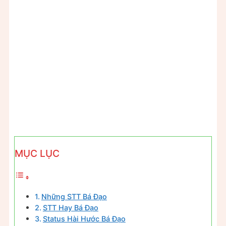
MỤC LỤC
Những STT Bá Đạo
STT Hay Bá Đạo
Status Hài Hước Bá Đạo