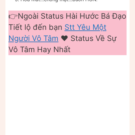
👉Ngoài Status Hài Hước Bá Đạo
Tiết lộ đến bạn
Stt Yêu Một
Người Vô Tâm
❤️ Status Về Sự
Vô Tâm Hay Nhất