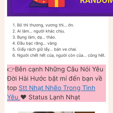
Bỏ thì thương, vương thì… ớn.
Ai làm… người khác chịu.
Bụng làm, dạ… tháo.
Đầu bạc răng… vàng
Giấy rách giữ lấy… bán ve chai.
Người chết hết của, người còn của… cũng hết.
👉Bên cạnh Những Câu Nói Yêu
Đời Hài Hước bật mí đến bạn về
top
Stt Nhạt Nhẽo Trong Tình
Yêu
❤️ Status Lạnh Nhạt