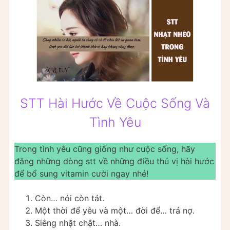
STT Hài Hước Về Cuộc Sống Và
Tình Yêu
Trong tình yêu cũng giống như cuộc sống, hãy
đăng những dòng stt về những điều thú vị hài hước
để bổ sung vitamin cười ngay nhé!
Còn… nói còn tát.
Một thời để yêu và một… đời để… trả nợ.
Siêng nhặt chật… nhà.