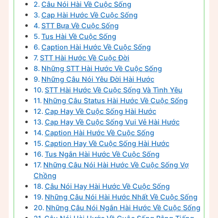
Câu Nói Hài Về Cuộc Sống
Cap Hài Hước Về Cuộc Sống
STT Bựa Về Cuộc Sống
Tus Hài Về Cuộc Sống
Caption Hài Hước Về Cuộc Sống
STT Hài Hước Về Cuộc Đời
Những STT Hài Hước Về Cuộc Sống
Những Câu Nói Yêu Đời Hài Hước
STT Hài Hước Về Cuộc Sống Và Tình Yêu
Những Câu Status Hài Hước Về Cuộc Sống
Cap Hay Về Cuộc Sống Hài Hước
Cap Hay Về Cuộc Sống Vui Vẻ Hài Hước
Caption Hài Hước Về Cuộc Sống
Caption Hay Về Cuộc Sống Hài Hước
Tus Ngắn Hài Hước Về Cuộc Sống
Những Câu Nói Hài Hước Về Cuộc Sống Vợ
Chồng
Câu Nói Hay Hài Hước Về Cuộc Sống
Những Câu Nói Hài Hước Nhất Về Cuộc Sống
Những Câu Nói Ngắn Hài Hước Về Cuộc Sống