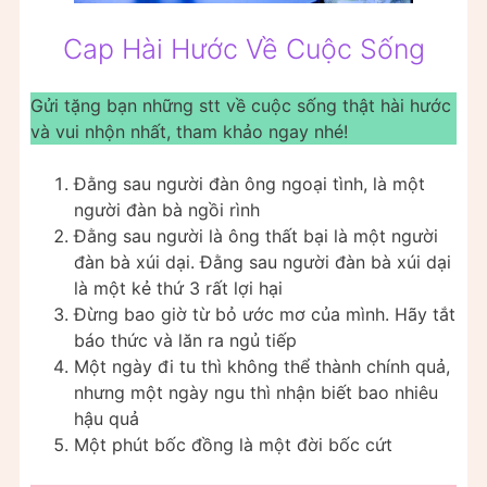
Cap Hài Hước Về Cuộc Sống
Gửi tặng bạn những stt về cuộc sống thật hài hước
và vui nhộn nhất, tham khảo ngay nhé!
Đằng sau người đàn ông ngoại tình, là một
người đàn bà ngồi rình
Đằng sau người là ông thất bại là một người
đàn bà xúi dại. Đằng sau người đàn bà xúi dại
là một kẻ thứ 3 rất lợi hại
Đừng bao giờ từ bỏ ước mơ của mình. Hãy tắt
báo thức và lăn ra ngủ tiếp
Một ngày đi tu thì không thể thành chính quả,
nhưng một ngày ngu thì nhận biết bao nhiêu
hậu quả
Một phút bốc đồng là một đời bốc cứt