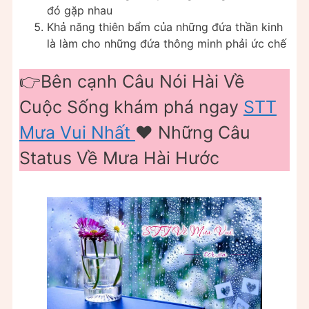
đó gặp nhau
Khả năng thiên bẩm của những đứa thần kinh
là làm cho những đứa thông minh phải ức chế
👉Bên cạnh Câu Nói Hài Về
Cuộc Sống khám phá ngay
STT
Mưa Vui Nhất
❤️️ Những Câu
Status Về Mưa Hài Hước