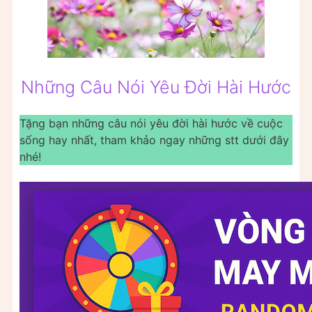
Những Câu Nói Yêu Đời Hài Hước
Tặng bạn những câu nói yêu đời hài hước về cuộc
sống hay nhất, tham khảo ngay những stt dưới đây
nhé!