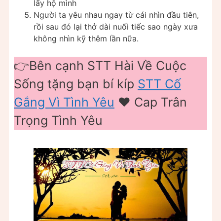
lấy hộ mình
Người ta yêu nhau ngay từ cái nhìn đầu tiên,
rồi sau đó lại thở dài nuối tiếc sao ngày xưa
không nhìn kỹ thêm lần nữa.
👉Bên cạnh STT Hài Về Cuộc
Sống tặng bạn bí kíp
STT Cố
Gắng Vì Tình Yêu
❤️️ Cap Trân
Trọng Tình Yêu