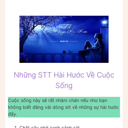
Những STT Hài Hước Về Cuộc
Sống
Cuộc sống này sẽ rất nhàm chán nếu như bạn
không biết đăng vài dòng stt về những sự hài hước
đấy.
Chặt cây nhớ canh cảnh sát.