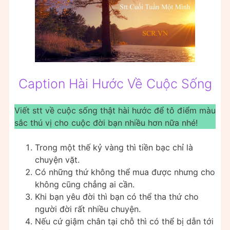
Caption Hài Hước Về Cuộc Sống
Viết stt về cuộc sống thật hài hước để tô điểm màu
sắc thú vị cho cuộc đời bạn nhiều hơn nữa nhé!
Trong một thế kỷ vàng thì tiền bạc chỉ là
chuyện vặt.
Có những thứ không thể mua được nhưng cho
không cũng chẳng ai cần.
Khi bạn yêu đời thì bạn có thể tha thứ cho
người đời rất nhiều chuyện.
Nếu cứ giậm chân tại chỗ thì có thể bị dẫn tới