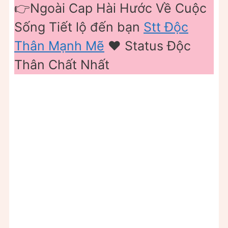
👉Ngoài Cap Hài Hước Về Cuộc
Sống Tiết lộ đến bạn
Stt Độc
Thân Mạnh Mẽ
❤️ Status Độc
Thân Chất Nhất