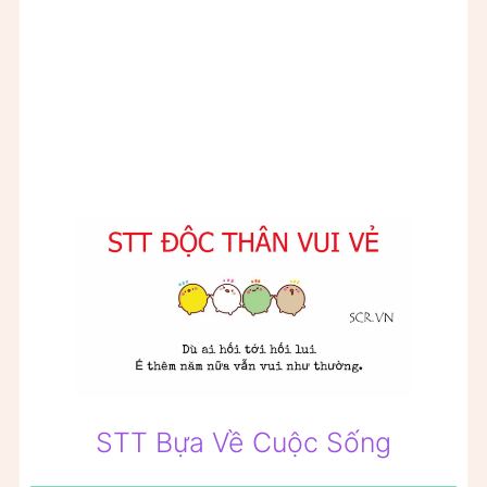
STT Bựa Về Cuộc Sống