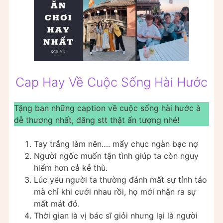
Cap Hay Về Cuộc Sống Hài Hước
Tặng bạn những caption về cuộc sống hài hước à
dễ thương nhất, đăng stt thật ấn tượng nhé!
Tay trắng làm nên…. mấy chục ngàn bạc nợ
Người ngốc muốn tận tình giúp ta còn nguy
hiểm hơn cả kẻ thù.
Lúc yêu người ta thường đánh mất sự tỉnh táo
mà chỉ khi cưới nhau rồi, họ mới nhận ra sự
mất mát đó.
Thời gian là vị bác sĩ giỏi nhưng lại là người