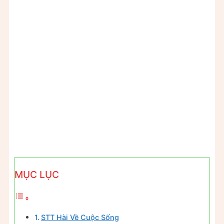
MỤC LỤC
STT Hài Về Cuộc Sống