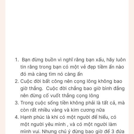
Bạn đừng buồn vì nghĩ rằng bạn xấu, hãy luôn
tin rằng trong bạn có một vẻ đẹp tiềm ẩn nào
đó mà càng tìm nó càng ẩn
Cuộc đời bất công nên cọng lông không bao
giờ thẳng. Cuộc đời chẳng bao giờ bình đẳng
nên đừng cố vuốt thẳng cọng lông
Trong cuộc sống tiền không phải là tất cả, mà
còn rất nhiều vàng và kim cương nữa
Hạnh phúc là khi có một người để hiểu, có
một người yêu mình , và có một người làm
mình vui. Nhưng chú ý đừng bao giờ để 3 đứa