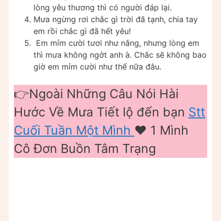
lòng yêu thương thì có người đáp lại.
Mưa ngừng rơi chắc gì trời đã tạnh, chia tay
em rồi chắc gì đã hết yêu!
Em mỉm cười tươi như nắng, nhưng lòng em
thì mưa không ngớt anh à. Chắc sẽ không bao
giờ em mỉm cười như thế nữa đâu.
👉Ngoài Những Câu Nói Hài
Hước Về Mưa Tiết lộ đến bạn
Stt
Cuối Tuần Một Mình
❤️️ 1 Mình
Cô Đơn Buồn Tâm Trạng