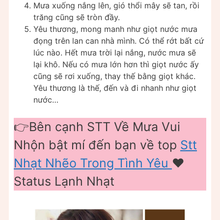
Mưa xuống nắng lên, gió thổi mây sẽ tan, rồi
trăng cũng sẽ tròn đầy.
Yêu thương, mong manh như giọt nước mưa
đọng trên lan can nhà mình. Có thể rớt bất cứ
lúc nào. Hết mưa trời lại nắng, nước mưa sẽ
lại khô. Nếu có mưa lớn hơn thì giọt nước ấy
cũng sẽ rơi xuống, thay thế bằng giọt khác.
Yêu thương là thế, đến và đi nhanh như giọt
nước…
👉Bên cạnh STT Về Mưa Vui
Nhộn bật mí đến bạn về top
Stt
Nhạt Nhẽo Trong Tình Yêu
❤️
Status Lạnh Nhạt