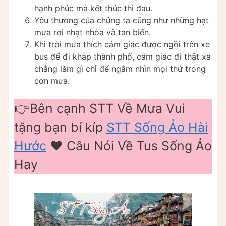
hạnh phúc mà kết thúc thì đau.
Yêu thương của chúng ta cũng như những hạt
mưa rơi nhạt nhòa và tan biến.
Khi trời mưa thích cảm giác được ngồi trên xe
bus để đi khắp thành phố, cảm giác đi thật xa
chẳng làm gì chỉ để ngắm nhìn mọi thứ trong
cơn mưa.
👉Bên cạnh STT Về Mưa Vui
tặng bạn bí kíp
STT Sống Ảo Hài
Hước
❤️️ Câu Nói Về Tus Sống Ảo
Hay