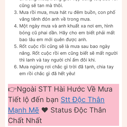
cũng sẽ tan mà thôi.
Mưa rồi mưa, mưa hát ru đêm buồn, con phố
vắng tênh đón anh về trong mưa.
Một ngày mưa và anh khuất xa nơi em, hình
bóng cũ phai dần. Hãy cho em biết phải mất
bao lâu em mới quên được anh.
Rốt cuộc rồi cũng sẽ là mưa sau bao ngày
nắng. Rốt cuộc rồi em cũng biết sẽ mất người
thì lanh và tay người chỉ ấm đôi khi.
Mưa ngừng rơi chắc gì trời đã tạnh, chia tay
em rồi chắc gì đã hết yêu!
👉Ngoài STT Hài Hước Về Mưa
Tiết lộ đến bạn
Stt Độc Thân
Mạnh Mẽ
❤️ Status Độc Thân
Chất Nhất