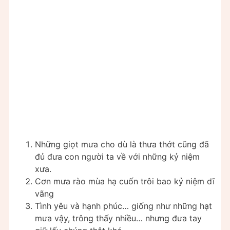
Những giọt mưa cho dù là thưa thớt cũng đã
đủ đưa con người ta về với những kỷ niệm
xưa.
Cơn mưa rào mùa hạ cuốn trôi bao kỷ niệm dĩ
vãng
Tình yêu và hạnh phúc… giống như những hạt
mưa vậy, trông thấy nhiều… nhưng đưa tay