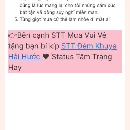
cũng là lúc mang lại cho tôi những cảm xúc
bất tận vã dòng suy nghĩ miên man.
Từng giọt mưa cứ thế làm nhòe đi mắt ai
👉Bên cạnh STT Mưa Vui Vẻ
tặng bạn bí kíp
STT Đêm Khuya
Hài Hước
❤️️ Status Tâm Trạng
Hay