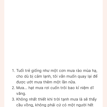
Tuổi trẻ giống như một cơn mưa rào mùa hạ,
cho dù bị cảm lạnh, tôi vẫn muốn quay lại để
được ướt mưa thêm một lần nữa.
Mưa… hạt mưa rơi cuốn trôi bao kỉ niệm dĩ
vãng.
Không nhất thiết khi trời tạnh mưa là sẽ thấy
cầu vồng, không phải cứ có một người hết