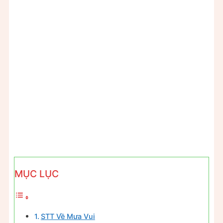
MỤC LỤC
STT Về Mưa Vui