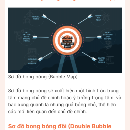
Sơ đồ bong bóng (Bubble Map)
Sơ đồ bong bóng sẽ xuất hiện một hình tròn trung
tâm mang chủ đề chính hoặc ý tưởng trọng tâm, và
bao xung quanh là những quả bóng nhỏ, thể hiện
các mối liên quan đến chủ đề chính.
Sơ đồ bong bóng đôi (Double Bubble