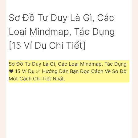
Sơ Đồ Tư Duy Là Gì, Các
Loại Mindmap, Tác Dụng
[15 Ví Dụ Chi Tiết]
Sơ Đồ Tư Duy Là Gì, Các Loại Mindmap, Tác Dụng
❤️️ 15 Ví Dụ ✅ Hướng Dẫn Bạn Đọc Cách Vẽ Sơ Đồ
Một Cách Chi Tiết Nhất.