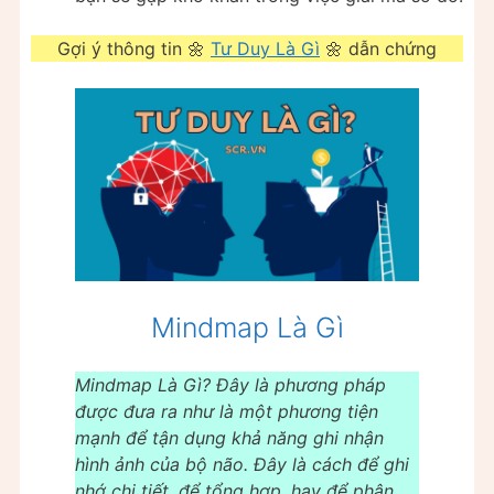
Gợi ý thông tin 🌼
Tư Duy Là Gì
🌼 dẫn chứng
Mindmap Là Gì
Mindmap Là Gì? Đây là phương pháp
được đưa ra như là một phương tiện
mạnh để tận dụng khả năng ghi nhận
hình ảnh của bộ não. Đây là cách để ghi
nhớ chi tiết, để tổng hợp, hay để phân