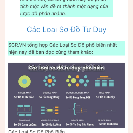
tích một vấn đề ra thành một dạng của
lược đồ phân nhánh.
Các Loại Sơ Đồ Tư Duy
SCR.VN tổng hợp Các Loại Sơ Đồ phổ biến nhất
hiện nay để bạn đọc cùng tham khảo:
Các Loại Sơ Đồ Phổ Biển