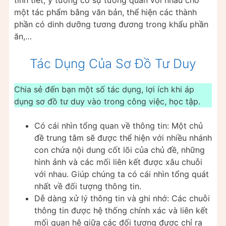
một tác phẩm bằng văn bản, thể hiện các thành
phần có dinh dưỡng tương đương trong khẩu phần
ăn,…
Tác Dụng Của Sơ Đồ Tư Duy
Chia sẻ đến bạn một số tác dụng, lợi ích khi áp
dụng sơ đồ tư duy vào trong công việc, học tập.
Có cái nhìn tổng quan về thông tin: Một chủ
đề trung tâm sẽ được thể hiện với nhiều nhánh
con chứa nội dung cốt lõi của chủ đề, những
hình ảnh và các mối liên kết được xâu chuỗi
với nhau. Giúp chúng ta có cái nhìn tổng quát
nhất về đối tượng thông tin.
Dễ dàng xử lý thông tin và ghi nhớ: Các chuỗi
thông tin được hệ thống chính xác và liên kết
mối quan hệ giữa các đối tượng được chỉ ra