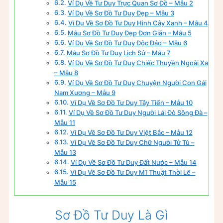
Ví Dụ Về Tư Duy Trực Quan Sơ Đồ – Mẫu 2
Ví Dụ Về Sơ Đồ Tư Duy Đẹp – Mẫu 3
Ví Dụ Về Sơ Đồ Tư Duy Hình Cây Xanh – Mẫu 4
Mẫu Sơ Đồ Tư Duy Đẹp Đơn Giản – Mẫu 5
Ví Dụ Về Sơ Đồ Tư Duy Độc Đáo – Mẫu 6
Mẫu Sơ Đồ Tư Duy Lịch Sử – Mẫu 7
Ví Dụ Về Sơ Đồ Tư Duy Chiếc Thuyền Ngoài Xa
– Mẫu 8
Ví Dụ Về Sơ Đồ Tư Duy Chuyện Người Con Gái
Nam Xương – Mẫu 9
Ví Dụ Về Sơ Đồ Tư Duy Tây Tiến – Mẫu 10
Ví Dụ Về Sơ Đồ Tư Duy Người Lái Đò Sông Đà –
Mẫu 11
Ví Dụ Về Sơ Đồ Tư Duy Việt Bắc – Mẫu 12
Ví Dụ Về Sơ Đồ Tư Duy Chữ Người Tử Tù –
Mẫu 13
Ví Dụ Về Sơ Đồ Tư Duy Đất Nước – Mẫu 14
Ví Dụ Về Sơ Đồ Tư Duy Mĩ Thuật Thời Lê –
Mẫu 15
Sơ Đồ Tư Duy Là Gì