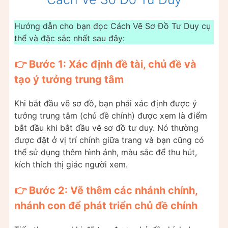
Hướng dẫn cho bạn đọc Cách Vẽ Sơ Đồ Tư Duy cụ
thể và đặc sắc nhất sau đây:
👉 Bước 1: Xác định đề tài, chủ đề và
tạo ý tưởng trung tâm
Khi bắt đầu vẽ sơ đồ, bạn phải xác định được ý
tưởng trung tâm (chủ đề chính) được xem là điểm
bắt đầu khi bắt đầu vẽ sơ đồ tư duy. Nó thường
được đặt ở vị trí chính giữa trang và bạn cũng có
thể sử dụng thêm hình ảnh, màu sắc để thu hút,
kích thích thị giác người xem.
👉 Bước 2: Vẽ thêm các nhánh chính,
nhánh con để phát triển chủ đề chính