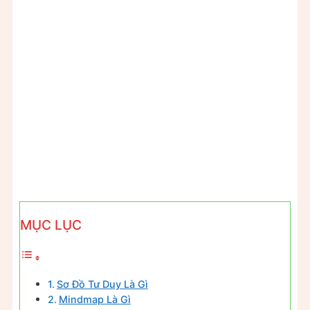
MỤC LỤC
Sơ Đồ Tư Duy Là Gì
Mindmap Là Gì