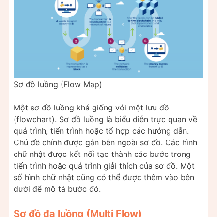
Sơ đồ luồng (Flow Map)
Một sơ đồ luồng khá giống với một lưu đồ
(flowchart). Sơ đồ luồng là biểu diễn trực quan về
quá trình, tiến trình hoặc tổ hợp các hướng dẫn.
Chủ đề chính được gắn bên ngoài sơ đồ. Các hình
chữ nhật được kết nối tạo thành các bước trong
tiến trình hoặc quá trình giải thích của sơ đồ. Một
số hình chữ nhật cũng có thể được thêm vào bên
dưới để mô tả bước đó.
Sơ đồ đa luồng (Multi Flow)