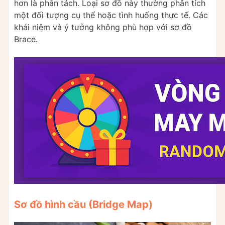
hơn là phân tách. Loại sơ đồ này thường phân tích
một đối tượng cụ thể hoặc tình huống thực tế. Các
khái niệm và ý tưởng không phù hợp với sơ đồ
Brace.
Sơ đồ hình cầu (Bridge Map)