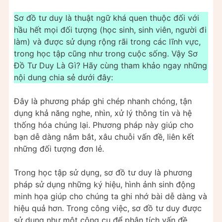
Sơ đồ tư duy là thuật ngữ khá quen thuộc đối với
hầu hết mọi đối tượng (học sinh, sinh viên, người đi
làm) và được sử dụng rộng rãi trong các lĩnh vực,
trong học tập cũng như trong cuộc sống. Vậy Sơ
Đồ Tư Duy Là Gì? Hãy cùng tham khảo ngay những
nội dung chia sẻ dưới đây:
Đây là phương pháp ghi chép nhanh chóng, tận
dụng khả năng nghe, nhìn, xử lý thông tin và hệ
thống hóa chúng lại. Phương pháp này giúp cho
bạn dễ dàng nắm bắt, xâu chuỗi vấn đề, liên kết
những đối tượng đơn lẻ.
Trong học tập sử dụng, sơ đồ tư duy là phương
pháp sử dụng những ký hiệu, hình ảnh sinh động
minh họa giúp cho chúng ta ghi nhớ bài dễ dàng và
hiệu quả hơn. Trong công việc, sơ đồ tư duy được
sử dụng như một công cụ để phân tích vấn đề