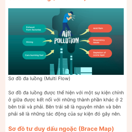
Sơ đồ đa luồng (Multi Flow)
Sơ đồ đa luồng được thể hiện với một sự kiện chính
ở giữa được kết nối với những thành phần khác ở 2
bên trái và phải. Bên trái sẽ là nguyên nhân và bên
phải sẽ là những tác động của sự kiện đó gây nên.
Sơ đồ tư duy dấu ngoặc (Brace Map)