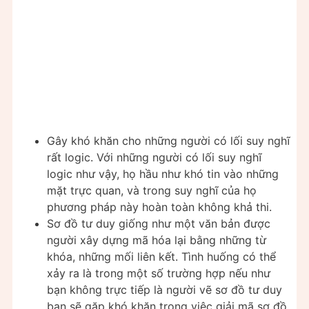
Gây khó khăn cho những người có lối suy nghĩ
rất logic. Với những người có lối suy nghĩ
logic như vậy, họ hầu như khó tin vào những
mặt trực quan, và trong suy nghĩ của họ
phương pháp này hoàn toàn không khả thi.
Sơ đồ tư duy giống như một văn bản được
người xây dựng mã hóa lại bằng những từ
khóa, những mối liên kết. Tình huống có thể
xảy ra là trong một số trường hợp nếu như
bạn không trực tiếp là người vẽ sơ đồ tư duy
bạn sẽ gặp khó khăn trong việc giải mã sơ đồ.