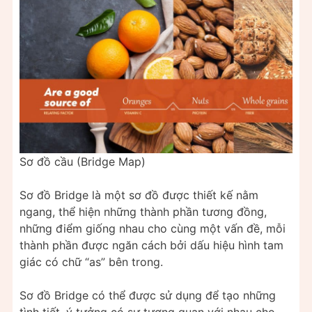
Sơ đồ cầu (Bridge Map)
Sơ đồ Bridge là một sơ đồ được thiết kế nằm
ngang, thể hiện những thành phần tương đồng,
những điểm giống nhau cho cùng một vấn đề, mỗi
thành phần được ngăn cách bởi dấu hiệu hình tam
giác có chữ “as” bên trong.
Sơ đồ Bridge có thể được sử dụng để tạo những
tình tiết, ý tưởng có sự tương quan với nhau cho