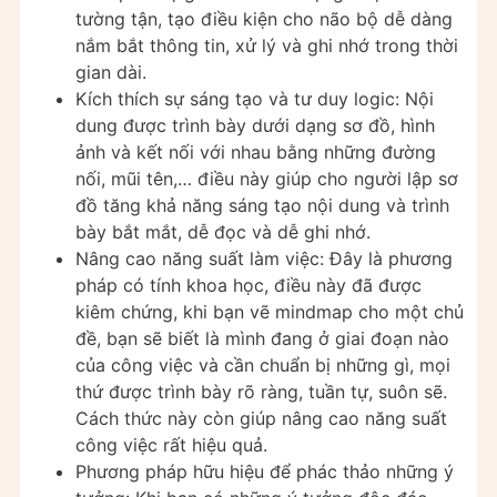
tường tận, tạo điều kiện cho não bộ dễ dàng
nắm bắt thông tin, xử lý và ghi nhớ trong thời
gian dài.
Kích thích sự sáng tạo và tư duy logic: Nội
dung được trình bày dưới dạng sơ đồ, hình
ảnh và kết nối với nhau bằng những đường
nối, mũi tên,… điều này giúp cho người lập sơ
đồ tăng khả năng sáng tạo nội dung và trình
bày bắt mắt, dễ đọc và dễ ghi nhớ.
Nâng cao năng suất làm việc: Đây là phương
pháp có tính khoa học, điều này đã được
kiêm chứng, khi bạn vẽ mindmap cho một chủ
đề, bạn sẽ biết là mình đang ở giai đoạn nào
của công việc và cần chuẩn bị những gì, mọi
thứ được trình bày rõ ràng, tuần tự, suôn sẽ.
Cách thức này còn giúp nâng cao năng suất
công việc rất hiệu quả.
Phương pháp hữu hiệu để phác thảo những ý