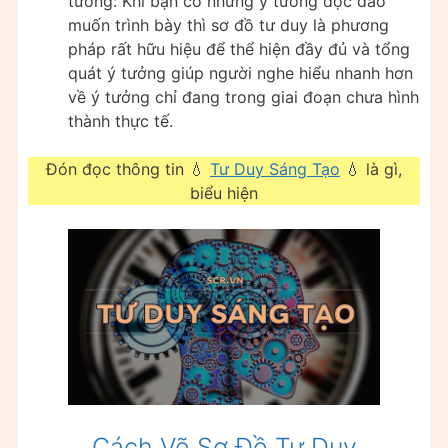
tưởng: Khi bạn có những ý tưởng độc đáo
muốn trình bày thì sơ đồ tư duy là phương
pháp rất hữu hiệu để thể hiện đầy đủ và tổng
quát ý tưởng giúp người nghe hiểu nhanh hơn
về ý tưởng chỉ đang trong giai đoạn chưa hình
thành thực tế.
Đón đọc thông tin 💧
Tư Duy Sáng Tạo
💧 là gì,
biểu hiện
Cách Vẽ Sơ Đồ Tư Duy