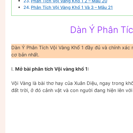
Phân Tích Vội Vàng Khổ 1 2 – Mẫu 20
Phân Tích Vội Vàng Khổ 1 Và 3 – Mẫu 21
Dàn Ý Phân Tíc
Dàn Ý Phân Tích Vội Vàng Khổ 1 đầy đủ và chính xác n
cơ bản nhất.
I.
Mở bài phân tích Vội vàng khổ 1:
Vội Vàng là bài thơ hay của Xuân Diệu, ngay trong kh
đất trời, ở đó cảnh vật và con người đang hiện lên vớ