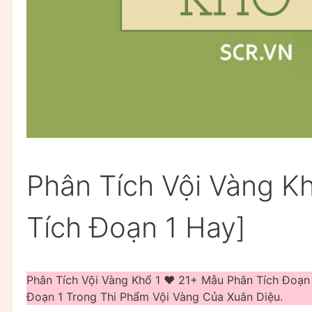
Phân Tích Vội Vàng K
Tích Đoạn 1 Hay]
Phân Tích Vội Vàng Khổ 1 ❤️️ 21+ Mẫu Phân Tích Đoạ
Đoạn 1 Trong Thi Phẩm Vội Vàng Của Xuân Diệu.