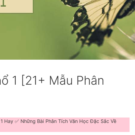
hổ 1 [21+ Mẫu Phân
n 1 Hay ✅ Những Bài Phân Tích Văn Học Đặc Sắc Về