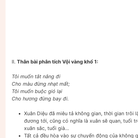
II.
Thân bài phân tích Vội vàng khổ 1:
Tôi muốn tắt nắng đi
Cho màu đừng nhạt mất;
Tôi muốn buộc gió lại
Cho hương đừng bay đi.
Xuân Diệu đã miêu tả không gian, thời gian trôi l
đương tới, cũng có nghĩa là xuân sẽ quan, tuổi t
xuân sắc, tuổi già…
Tất cả đều hòa vào sự chuyển động của không g