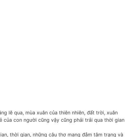
ặng lẽ qua, mùa xuân của thiên nhiên, đất trời, xuân
rẻ của con người cũng vậy cũng phải trải qua thời gian
ian, thời gian, những câu thơ mang đẫm tâm trạng và