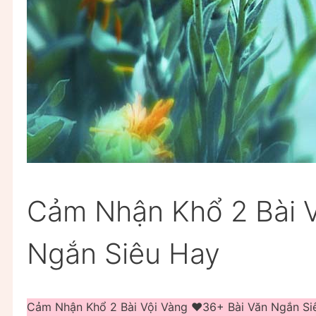
Cảm Nhận Khổ 2 Bài V
Ngắn Siêu Hay
Cảm Nhận Khổ 2 Bài Vội Vàng ❤️️36+ Bài Văn Ngắn 