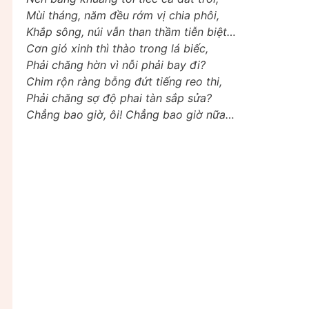
Mùi tháng, năm đều rớm vị chia phôi,
Khắp sông, núi vẫn than thầm tiễn biệt…
Cơn gió xinh thì thào trong lá biếc,
Phải chăng hờn vì nỗi phải bay đi?
Chim rộn ràng bỗng đứt tiếng reo thi,
Phải chăng sợ độ phai tàn sắp sửa?
Chẳng bao giờ, ôi! Chẳng bao giờ nữa…