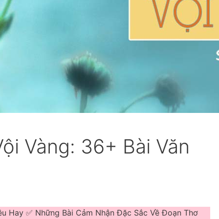
ội Vàng: 36+ Bài Văn
Siêu Hay ✅ Những Bài Cảm Nhận Đặc Sắc Về Đoạn Thơ