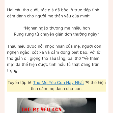
Hai câu thơ cuối, tác giả đã bộc lộ trực tiếp tình
cảm dành cho người mẹ thân yêu của mình:
“Nghẹn ngào thương mẹ nhiều hơn
Rưng rưng từ chuyện giản đơn thường ngày”
Thấu hiểu được nỗi nhọc nhằn của mẹ, người con
nghẹn ngào, xót xa và cảm động biết bao. Với lời
thơ giản dị, giọng thơ sâu lắng, bài thơ “Về thăm
mẹ” đã thể hiện được tình mẫu tử thật đáng trân
trọng.
Tuyển tập 🌸
Thơ Mẹ Yêu Con Hay Nhất
🌸 thể hiện
tình cảm mẹ dành cho con!