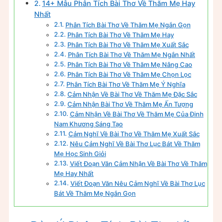
14+ Mẫu Phân Tích Bài Thơ Về Thăm Mẹ Hay
Nhất
Phân Tích Bài Thơ Về Thăm Mẹ Ngắn Gọn
Phân Tích Bài Thơ Về Thăm Mẹ Hay
Phân Tích Bài Thơ Về Thăm Mẹ Xuất Sắc
Phân Tích Bài Thơ Về Thăm Mẹ Ngắn Nhất
Phân Tích Bài Thơ Về Thăm Mẹ Nâng Cao
Phân Tích Bài Thơ Về Thăm Mẹ Chọn Lọc
Phân Tích Bài Thơ Về Thăm Mẹ Ý Nghĩa
Cảm Nhận Về Bài Thơ Về Thăm Mẹ Đặc Sắc
Cảm Nhận Bài Thơ Về Thăm Mẹ Ấn Tượng
Cảm Nhận Về Bài Thơ Về Thăm Mẹ Của Đinh
Nam Khương Sáng Tạo
Cảm Nghĩ Về Bài Thơ Về Thăm Mẹ Xuất Sắc
Nêu Cảm Nghĩ Về Bài Thơ Lục Bát Về Thăm
Mẹ Học Sinh Giỏi
Viết Đoạn Văn Cảm Nhận Về Bài Thơ Về Thăm
Mẹ Hay Nhất
Viết Đoạn Văn Nêu Cảm Nghĩ Về Bài Thơ Lục
Bát Về Thăm Mẹ Ngắn Gọn