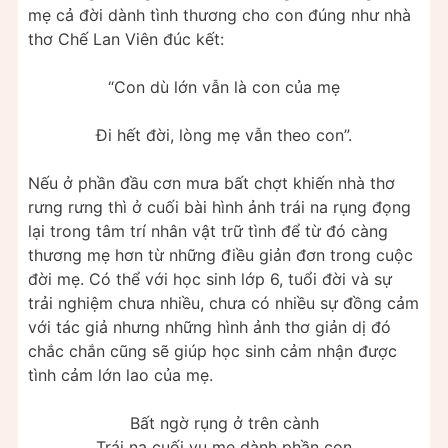
mẹ cả đời dành tình thương cho con đúng như nhà
thơ Chế Lan Viên đúc kết:
“Con dù lớn vẫn là con của mẹ
Đi hết đời, lòng mẹ vẫn theo con”.
Nếu ở phần đầu cơn mưa bất chợt khiến nhà thơ
rưng rưng thì ở cuối bài hình ảnh trái na rụng đọng
lại trong tâm trí nhân vật trữ tình để từ đó càng
thương mẹ hơn từ những điều giản đơn trong cuộc
đời mẹ. Có thể với học sinh lớp 6, tuổi đời và sự
trải nghiệm chưa nhiều, chưa có nhiều sự đồng cảm
với tác giả nhưng những hình ảnh thơ giản dị đó
chắc chắn cũng sẽ giúp học sinh cảm nhận được
tình cảm lớn lao của mẹ.
Bất ngờ rụng ở trên cành
Trái na cuối vụ mẹ dành phần con