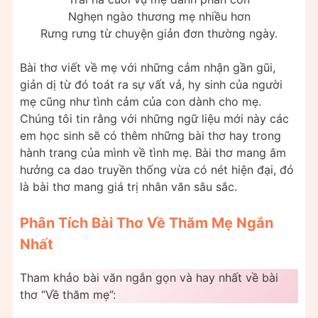
Nghẹn ngào thương mẹ nhiều hơn
Rưng rưng từ chuyện giản đơn thường ngày.
Bài thơ viết về mẹ với những cảm nhận gần gũi,
giản dị từ đó toát ra sự vất vả, hy sinh của người
mẹ cũng như tình cảm của con dành cho mẹ.
Chúng tôi tin rằng với những ngữ liệu mới này các
em học sinh sẽ có thêm những bài thơ hay trong
hành trang của mình về tình mẹ. Bài thơ mang âm
hưởng ca dao truyền thống vừa có nét hiện đại, đó
là bài thơ mang giá trị nhân văn sâu sắc.
Phân Tích Bài Thơ Về Thăm Mẹ Ngắn
Nhất
Tham khảo bài văn ngắn gọn và hay nhất về bài
thơ “Về thăm mẹ”: