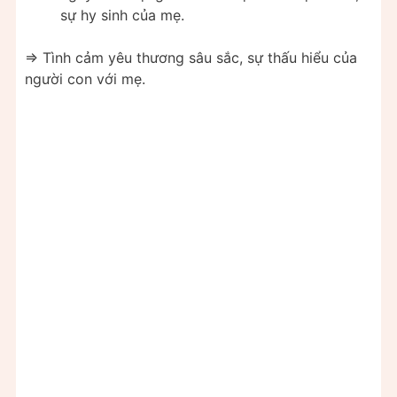
sự hy sinh của mẹ.
=> Tình cảm yêu thương sâu sắc, sự thấu hiểu của
người con với mẹ.