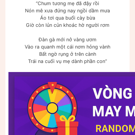
“Chum tương mẹ đã đậy rồi
Nón mê xưa đứng nay ngồi dầm mưa
Áo tơi qua buổi cày bừa
Giờ còn lủn củn khoác hờ người rơm
Đàn gà mới nở vàng ươm
Vào ra quanh một cái nơm hỏng vành
Bất ngờ rụng ở trên cành
Trái na cuối vụ mẹ dành phần con”