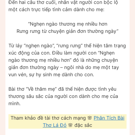
Đến hai câu thơ cuối, nhân vật người con bộc lộ
một cách trực tiếp tình cảm dành cho mẹ:
“Nghẹn ngào thương mẹ nhiều hơn
Rưng rưng từ chuyện giản đơn thường ngày”
Từ láy “nghẹn ngào”, “rưng rưng” thể hiện tâm trạng
xúc động của con. Điều làm người con “Nghẹn
ngào thương mẹ nhiều hơn” đó là những chuyện
giản đơn thường ngày – ngôi nhà do mẹ một tay
vun vén, sự hy sinh mẹ dành cho con.
Bài thơ “Về thăm mẹ” đã thể hiện được tình yêu
thương sâu sắc của người con dành cho mẹ của
mình.
Tham khảo đề tài thơ cách mạng 🌸
Phân Tích Bài
Thơ Lá Đỏ
🌸 đặc sắc