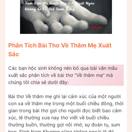
Phân Tích Bài Thơ Về Thăm Mẹ Xuất
Sắc
Các bạn hộc sinh không nên bỏ qua bài văn mẫu
xuất sắc phân tích về bài thơ “Về thăm mẹ” mà
chúng tôi chia sẻ dưới đây:
Bài thơ Về thăm mẹ ghi lại cảm xúc của một người
con xa về thăm mẹ trong một buổi chiều đông, thời
gian trong bài thơ gợi cho người đọc biết bao cảm
xúc, lẽ thường xưa nay thơ viết về buổi chiều
thường buồn, thường gợi nỗi nhớ, sự đoàn tụ, sum
họp, Đinh Nam Khương cũng không ngoài lẽ đó.