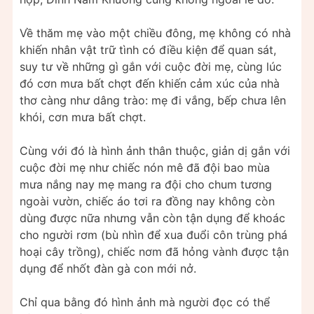
Về thăm mẹ vào một chiều đông, mẹ không có nhà
khiến nhân vật trữ tình có điều kiện để quan sát,
suy tư về những gì gắn với cuộc đời mẹ, cùng lúc
đó cơn mưa bất chợt đến khiến cảm xúc của nhà
thơ càng như dâng trào: mẹ đi vắng, bếp chưa lên
khói, cơn mưa bất chợt.
Cùng với đó là hình ảnh thân thuộc, giản dị gắn với
cuộc đời mẹ như chiếc nón mê đã đội bao mùa
mưa nắng nay mẹ mang ra đội cho chum tương
ngoài vườn, chiếc áo tơi ra đồng nay không còn
dùng được nữa nhưng vẫn còn tận dụng để khoác
cho người rơm (bù nhìn để xua đuổi côn trùng phá
hoại cây trồng), chiếc nơm đã hỏng vành được tận
dụng để nhốt đàn gà con mới nở.
Chỉ qua bằng đó hình ảnh mà người đọc có thể