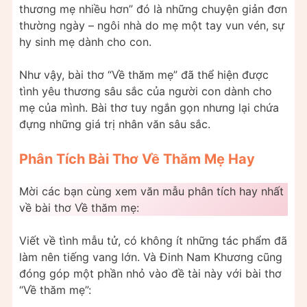
thương mẹ nhiều hơn” đó là những chuyện giản đơn
thường ngày – ngôi nhà do mẹ một tay vun vén, sự
hy sinh mẹ dành cho con.
Như vậy, bài thơ “Về thăm mẹ” đã thể hiện được
tình yêu thương sâu sắc của người con dành cho
mẹ của mình. Bài thơ tuy ngắn gọn nhưng lại chứa
đựng những giá trị nhân văn sâu sắc.
Phân Tích Bài Thơ Về Thăm Mẹ Hay
Mời các bạn cùng xem văn mẫu phân tích hay nhất
về bài thơ Về thăm mẹ:
Viết về tình mẫu tử, có không ít những tác phẩm đã
làm nên tiếng vang lớn. Và Đinh Nam Khương cũng
đóng góp một phần nhỏ vào đề tài này với bài thơ
“Về thăm mẹ”: