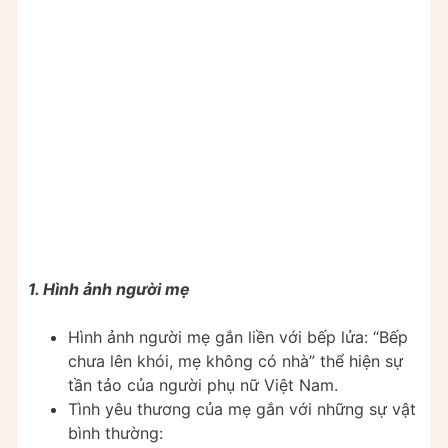
1. Hình ảnh người mẹ
Hình ảnh người mẹ gắn liền với bếp lửa: “Bếp
chưa lên khói, mẹ không có nhà” thể hiện sự
tần tảo của người phụ nữ Việt Nam.
Tình yêu thương của mẹ gắn với những sự vật
bình thường: