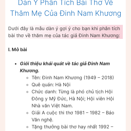
Dàn Ý Phân Tích Bài Thơ Về
Thăm Mẹ Của Đinh Nam Khương
Dưới đây là mẫu dàn ý gợi ý cho bạn khi phân tích
bài thơ về thăm mẹ của tác giả Đinh Nam Khương:
I. Mở bài
Giới thiệu khái quát về tác giả Đinh Nam
Khương.
Tên: Đinh Nam Khương (1949 – 2018)
Quê quán: Hà Nội
Chức danh: Từng là phó chủ tịch Hội
Đông y Mỹ Đức, Hà Nội; Hội viên Hội
Nhà văn Việt Nam.
Giải A cuộc thi thơ 1981 – 1982 – Báo
Văn nghệ.
Tặng thưởng bài thơ hay nhất 1992 –