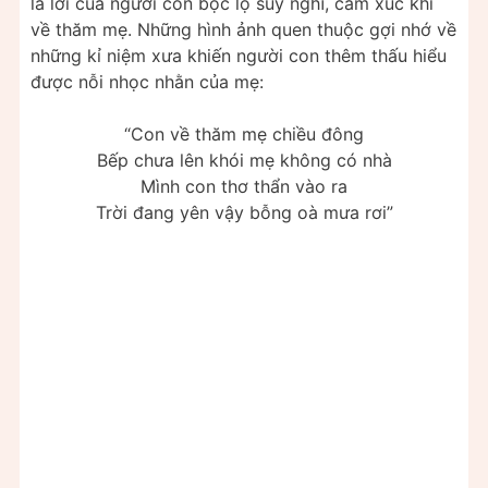
là lời của người con bộc lộ suy nghĩ, cảm xúc khi
về thăm mẹ. Những hình ảnh quen thuộc gợi nhớ về
những kỉ niệm xưa khiến người con thêm thấu hiểu
được nỗi nhọc nhằn của mẹ:
“Con về thăm mẹ chiều đông
Bếp chưa lên khói mẹ không có nhà
Mình con thơ thẩn vào ra
Trời đang yên vậy bỗng oà mưa rơi”