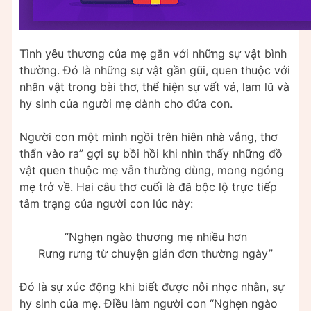
Tình yêu thương của mẹ gắn với những sự vật bình
thường. Đó là những sự vật gần gũi, quen thuộc với
nhân vật trong bài thơ, thể hiện sự vất vả, lam lũ và
hy sinh của người mẹ dành cho đứa con.
Người con một mình ngồi trên hiên nhà vắng, thơ
thẩn vào ra” gợi sự bồi hồi khi nhìn thấy những đồ
vật quen thuộc mẹ vẫn thường dùng, mong ngóng
mẹ trở về. Hai câu thơ cuối là đã bộc lộ trực tiếp
tâm trạng của người con lúc này:
“Nghẹn ngào thương mẹ nhiều hơn
Rưng rưng từ chuyện giản đơn thường ngày”
Đó là sự xúc động khi biết được nỗi nhọc nhằn, sự
hy sinh của mẹ. Điều làm người con “Nghẹn ngào