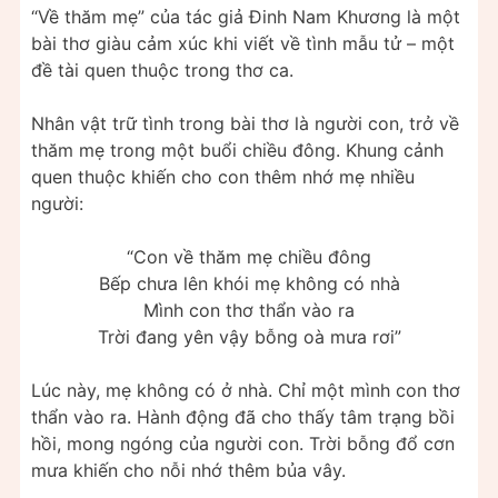
“Về thăm mẹ” của tác giả Đinh Nam Khương là một
bài thơ giàu cảm xúc khi viết về tình mẫu tử – một
đề tài quen thuộc trong thơ ca.
Nhân vật trữ tình trong bài thơ là người con, trở về
thăm mẹ trong một buổi chiều đông. Khung cảnh
quen thuộc khiến cho con thêm nhớ mẹ nhiều
người:
“Con về thăm mẹ chiều đông
Bếp chưa lên khói mẹ không có nhà
Mình con thơ thẩn vào ra
Trời đang yên vậy bỗng oà mưa rơi”
Lúc này, mẹ không có ở nhà. Chỉ một mình con thơ
thẩn vào ra. Hành động đã cho thấy tâm trạng bồi
hồi, mong ngóng của người con. Trời bỗng đổ cơn
mưa khiến cho nỗi nhớ thêm bủa vây.