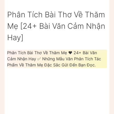
Phân Tích Bài Thơ Về Thăm
Mẹ [24+ Bài Văn Cảm Nhận
Hay]
Phân Tích Bài Thơ Về Thăm Mẹ ❤️ 24+ Bài Văn
Cảm Nhận Hay ✅ Những Mẫu Văn Phân Tích Tác
Phẩm Về Thăm Mẹ Đặc Sắc Gửi Đến Bạn Đọc.