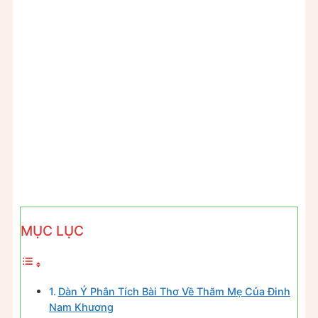
MỤC LỤC
Dàn Ý Phân Tích Bài Thơ Về Thăm Mẹ Của Đinh
Nam Khương