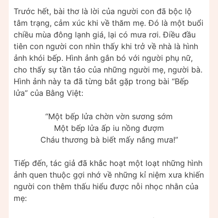
Trước hết, bài thơ là lời của người con đã bộc lộ
tâm trạng, cảm xúc khi về thăm mẹ. Đó là một buổi
chiều mùa đông lạnh giá, lại có mưa rơi. Điều đầu
tiên con người con nhìn thấy khi trở về nhà là hình
ảnh khói bếp. Hình ảnh gắn bó với người phụ nữ,
cho thấy sự tần tảo của những người mẹ, người bà.
Hình ảnh này ta đã từng bắt gặp trong bài “Bếp
lửa” của Bằng Việt:
“Một bếp lửa chờn vờn sương sớm
Một bếp lửa ấp iu nồng đượm
Cháu thương bà biết mấy nắng mưa!”
Tiếp đến, tác giả đã khắc hoạt một loạt những hình
ảnh quen thuộc gợi nhớ về những kỉ niệm xưa khiến
người con thêm thấu hiểu được nỗi nhọc nhằn của
mẹ: