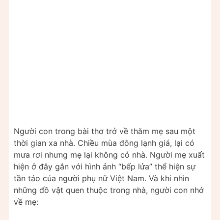
Người con trong bài thơ trở về thăm mẹ sau một
thời gian xa nhà. Chiều mùa đông lạnh giá, lại có
mưa rơi nhưng mẹ lại không có nhà. Người mẹ xuất
hiện ở đây gắn với hình ảnh “bếp lửa” thể hiện sự
tần tảo của người phụ nữ Việt Nam. Và khi nhìn
những đồ vật quen thuộc trong nhà, người con nhớ
về mẹ: