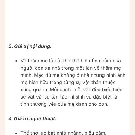
3. Giá trị nội dung:
Về thăm mẹ là bài thơ thể hiện tình cảm của
người con xa nhà trong một lần về thăm mẹ
mình. Mặc dù mẹ không ở nhà nhưng hình ảnh
mẹ hiễn hữu trong từng sự vật thân thuộc
xung quanh. Mỗi cảnh, mỗi vật đều biểu hiện
sự vất vả, sự tần tảo, hi sinh và đặc biệt là
tình thương yêu của mẹ dành cho con.
4.
Giá trị nghệ thuật:
Thể thơ lục bát nhịp nhàng, biểu cảm.