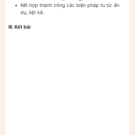
Kết hợp thành công các biện pháp tu từ: ẩn
dụ, liệt kê.
III. Kết bài