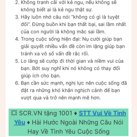
Không tranh cãi với kẻ ngu, nếu không sẽ
không biết ai là kẻ ngu thật sự.
Hãy luôn nhớ câu nói “không có gì là tuyệt
đối”. Đừng buồn khi bạn thất bại, sai lầm nhất
của con người là không mắc sai lầm.
Trong cuộc sống hiện đại: Nụ cười giúp bạn
giải quyết nhiều vấn đề còn im lặng giúp bạn
tránh xa vô số vấn đề rắc rối.
Lo lắng sẽ cướp đi thời gian và niềm vui của
bạn. Bớt suy nghĩ khi nó không có thay đổi
giúp ích cho bạn.
Bạn cần sức mạnh, nghị lực nên cuộc sống đã
đặt ra những khó khăn nghịch cảnh để bạn
vượt qua và trở nên mạnh mẽ hơn.
💥 SCR.VN tặng 1001 ♦️
STT Vui Về Tình
Yêu
️♦️ Hài Hước Ngoài Những Câu Nói
Hay Về Tình Yêu Cuộc Sống