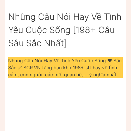
Những Câu Nói Hay Về Tình
Yêu Cuộc Sống [198+ Câu
Sâu Sắc Nhất]
Những Câu Nói Hay Về Tình Yêu Cuộc Sống ❤️️ Sâu
Sắc ✅ SCR.VN tặng bạn kho 198+ stt hay về tình
cảm, con người, các mối quan hệ,…. ý nghĩa nhất.