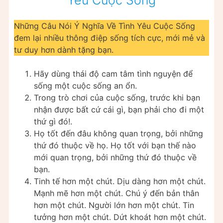
Yêu Cuộc Sống
Những Câu Nói Ý Nghĩa Về Tình Yêu Cuộc Sống
đem lại nhiều thông điệp sống tích cực, mới mẻ và
tư duy hơn dành tặng bạn.
Hãy dùng thái độ cam tâm tình nguyện để
sống một cuộc sống an ổn.
Trong trò chơi của cuộc sống, trước khi bạn
nhận được bất cứ cái gì, bạn phải cho đi một
thứ gì đó!.
Họ tốt đến đâu không quan trọng, bởi những
thứ đó thuộc về họ. Họ tốt với bạn thế nào
mới quan trọng, bởi những thứ đó thuộc về
bạn.
Tinh tế hơn một chút. Dịu dàng hơn một chút.
Mạnh mẽ hơn một chút. Chú ý đến bản thân
hơn một chút. Người lớn hơn một chút. Tin
tưởng hơn một chút. Dứt khoát hơn một chút.