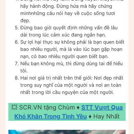
hãy hành động. Đừng hứa mà hãy chứng
minhnhững câu nói hay về cuộc sống tươi
đẹp.
Đừng bao giờ quyết định những vấn đề lâu
dài trong lúc cảm xúc đang ngắn hạn.
Sự lợi hại thực sự không phải là bạn quen biết
bao nhiêu người, mà là vào lúc bạn gặp hoạn
nạn, có bao nhiêu người quen biết bạn.
Nếu bạn không mù, thì đừng dùng tai để hiểu
tôi.
Hai nơi giá trị nhất trên thế giới: Nơi đẹp nhất
trong suy nghĩ của một người và nơi an toàn
nhất trong lời cầu nguyện của một người.
💥 SCR.VN tặng Chùm ♦️
STT Vượt Qua
Khó Khăn Trong Tình Yêu
♦️ Hay Nhất