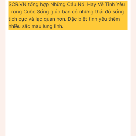
SCR.VN tổng hợp Những Câu Nói Hay Về Tình Yêu
Trong Cuộc Sống giúp bạn có những thái độ sống
tích cực và lạc quan hơn. Đặc biệt tình yêu thêm
nhiều sắc màu lung linh.