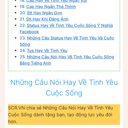
Cap Hay Về Tình Yêu Ngắn Vui
Cap Hay Ngắn Thả Thính
Stt Hay Ngắn Gọn
Stt Hay Khi Đăng Ảnh
Status Hay Về Tình Yêu Cuộc Sống Ý Nghĩa
Facebook
Những Câu Status Hay Về Tình Yêu Và Cuộc
Sống
Tus Hay Về Tình Yêu
Những Câu Nói Hay Về Tình Yêu Cuộc Sống
Bằng Tiếng Anh
Những Câu Nói Hay Về Tình Yêu
Cuộc Sống
SCR.VN chia sẻ Những Câu Nói Hay Về Tình Yêu
Cuộc Sống dành tặng bạn, tạo động lực yêu đời
hơn.