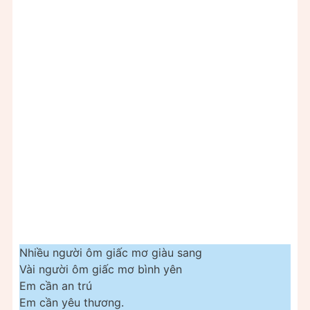
Nhiều người ôm giấc mơ giàu sang
Vài người ôm giấc mơ bình yên
Em cần an trú
Em cần yêu thương.