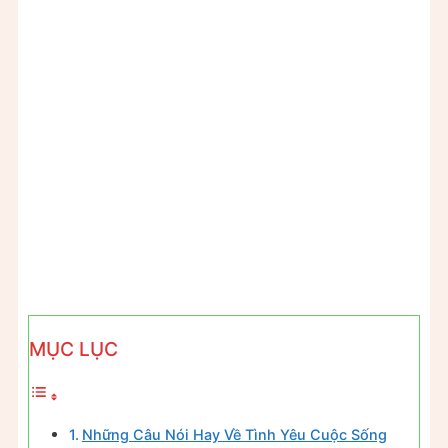
MỤC LỤC
Những Câu Nói Hay Về Tình Yêu Cuộc Sống