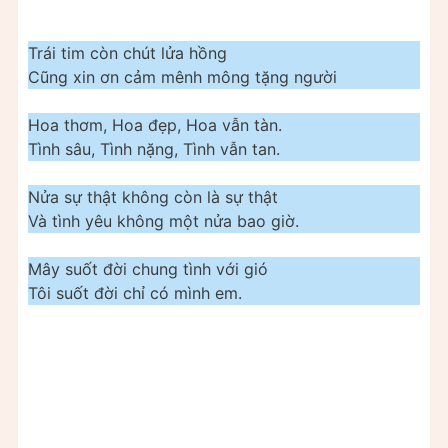
Trái tim còn chút lửa hồng
Cũng xin ơn cảm mênh mông tặng người
Hoa thơm, Hoa đẹp, Hoa vẫn tàn.
Tình sâu, Tình nặng, Tình vẫn tan.
Nửa sự thật không còn là sự thật
Và tình yêu không một nửa bao giờ.
Mây suốt đời chung tình với gió
Tôi suốt đời chỉ có mình em.